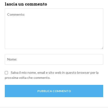
lascia un commento
Commento:
No
Salva il mio nome, email e sito web in questo browser per la
prossima volta che commento.