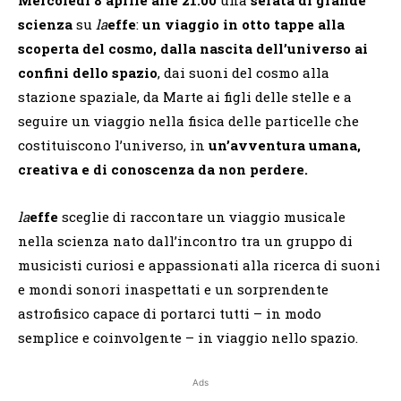
scienza
su
la
effe
:
un viaggio in otto tappe alla
scoperta del cosmo, dalla nascita dell’universo ai
confini dello spazio
, dai suoni del cosmo alla
stazione spaziale, da Marte ai figli delle stelle e a
seguire un viaggio nella fisica delle particelle che
costituiscono l’universo, in
un’avventura umana,
creativa e di conoscenza da non perdere.
la
effe
sceglie di raccontare un viaggio musicale
nella scienza nato dall’incontro tra un gruppo di
musicisti curiosi e appassionati alla ricerca di suoni
e mondi sonori inaspettati e un sorprendente
astrofisico capace di portarci tutti – in modo
semplice e coinvolgente – in viaggio nello spazio.
Ads