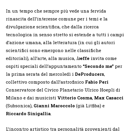
In un tempo che sempre più vede una fervida
rinascita dell’interesse comune per i temi e la
divulgazione scientifica, che dalla ricerca
tecnologica in senso stretto si estende a tutti i campi
d’azione umana, alla letteratura (in cui gli autori
scientifici sono emergono nelle classifiche
editoriali), all’arte, alla musica,
la
effe
invita come
ospiti speciali dell’appuntamento
“Secondo me”
per
la prima serata del mercoledì i
DeProducers
,
collettivo composto dall’astrofisico
Fabio Peri
Conservatore del Civico Planetario Ulrico Hoepli di
Milano e dai musicisti
Vittorio Cosma
,
Max Casacci
(Subsonica),
Gianni Maroccolo
(già Litfiba) e
Riccardo Sinigallia
.
L’incontro artistico tra personalità provenienti dal