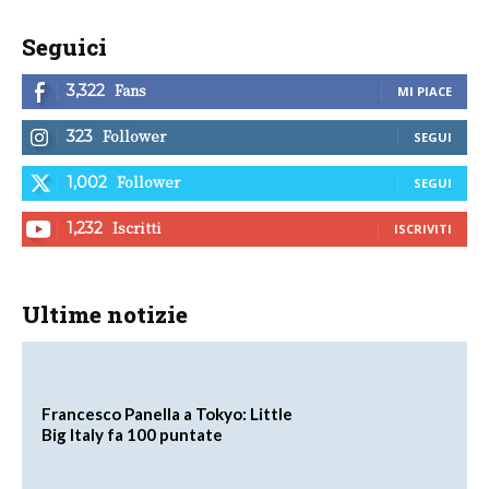
Seguici
Fans
3,322
MI PIACE
Follower
323
SEGUI
Follower
1,002
SEGUI
Iscritti
1,232
ISCRIVITI
Ultime notizie
Francesco Panella a Tokyo: Little
Big Italy fa 100 puntate