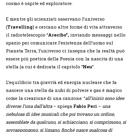
cosmo è ospite ed esploratore.
E mentre gli scienziati osservano l’universo
(
Travelling
) e cercano altre forme di vita attraverso
il radiotelescopio “
Arecibo”,
inviando messaggi nello
spazio per comunicare l’esistenza dell’uomo sul
Pianeta Terra, l’universo ci insegna che la realtà può
essere più poetica della Poesia con la nascita di una
stella (a cui è dedicata il capitolo “
Neu
”.
L’equilibrio tra gravità ed energia nucleare che fa
nascere una stella da nubi di polvere e gas è magico
come la creazione di una canzone: “
all’inizio sono idee
diverse l’una dall’altra
– spiega
Fabio Peri
–
una
nebulosa di idee musicali che poi trovano un ordine,
assemblate da qualcuno, si schiacciano, si comprimono, si
sovrappongono, si limano, finché nasce qualcosa di