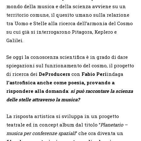
mondo della musica e della scienza avviene su un
territorio comune, il quesito umano sulla relazione
tra Uomo e Stelle alla ricerca dell’armonia del Cosmo
su cui già si interrogarono Pitagora, Keplero e
Galilei.
Se oggi la conoscenza scientifica è in grado di dare
spiegazioni sul funzionamento del cosmo, il progetto
di ricerca dei
DeProducers
con
Fabio Peri
indaga
l’astrofisica anche come poesia, provando a
rispondere alla domanda
:
si può raccontare la scienza
delle stelle attraverso la musica?
La risposta artistica si sviluppa in un progetto
teatrale ed in concept album dal titolo “
Planetario –
musica per conferenze spaziali
” che ora diventa un