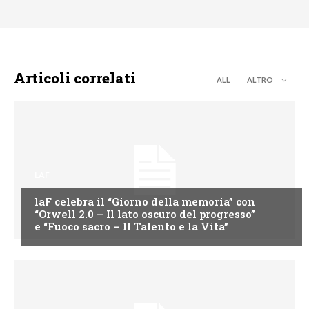
Articoli correlati
ALL
ALTRO
LAF
laF celebra il “Giorno della memoria” con
“Orwell 2.0 – Il lato oscuro del progresso”
e “Fuoco sacro – Il Talento e la Vita”