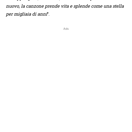
nuovo, la canzone prende vita e splende come una stella
per migliaia di anni
”.
Ads