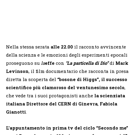
Nella stessa serata
alle 22.00
il racconto avvincente
della scienza e le emozioni degli esperimenti epocali
proseguono su
la
effe
con
“
La particella di Dio”
di
Mark
Levinson
, il film documentario che racconta in presa
diretta la scoperta del
“bosone di Higgs”, il successo
scientifico più clamoroso del ventunesimo secolo
,
che vede tra i suoi protagonisti anche
la scienziata
italiana Direttore del CERN di Ginevra
,
Fabiola
Gianotti
.
L’appuntamento in prima tv
del ciclo “Secondo me”