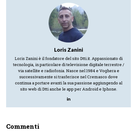
Loris Zanini
Loris Zanini è il fondatore del sito Dtti.it. Appassionato di
tecnologia, in particolare di televisione digitale terrestre /
via satellite e radiofonia. Nasce nel 1984 e Voghera e
successivamente si trasferisce nel Cremasco dove
continua a portare avanti la sua passione aggiungendo al
sito web di Dtti anche le app per Android e Iphone.
Commenti