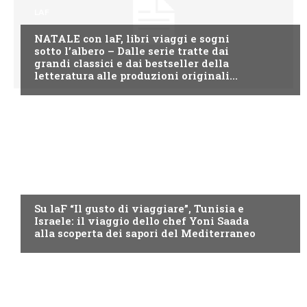
LAF
NATALE con laF, libri viaggi e sogni
sotto l’albero – Dalle serie tratte dai
grandi classici e dai bestseller della
letteratura alle produzioni originali...
LAF
Su laF “Il gusto di viaggiare”, Tunisia e
Israele: il viaggio dello chef Yoni Saada
alla scoperta dei sapori del Mediterraneo