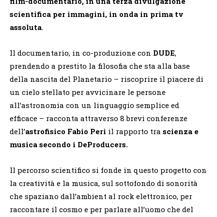
film-documentario, in una terza divulgazione
scientifica per immagini, in onda in prima tv
assoluta
.
Il documentario, in co-produzione con
DUDE
,
prendendo a prestito la filosofia che sta alla base
della nascita del Planetario – riscoprire il piacere di
un cielo stellato per avvicinare le persone
all’astronomia con un linguaggio semplice ed
efficace – racconta attraverso 8 brevi conferenze
dell’
astrofisico Fabio Peri
il rapporto tra
scienza e
musica secondo i DeProducers.
Il percorso scientifico si fonde in questo progetto con
la creatività e la musica, sul sottofondo di sonorità
che spaziano dall’ambient al rock elettronico, per
raccontare il cosmo e per parlare all’uomo che del