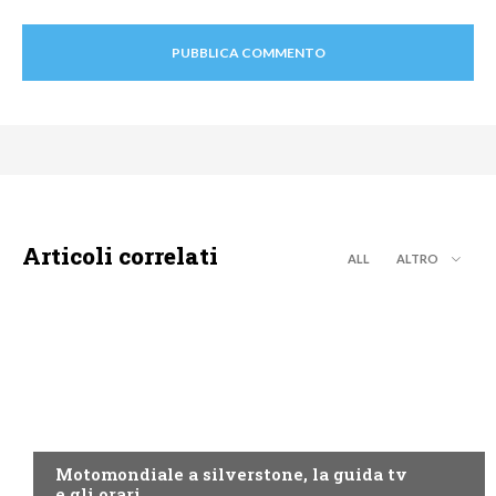
Articoli correlati
ALL
ALTRO
MOTO GP
Motomondiale a silverstone, la guida tv
e gli orari