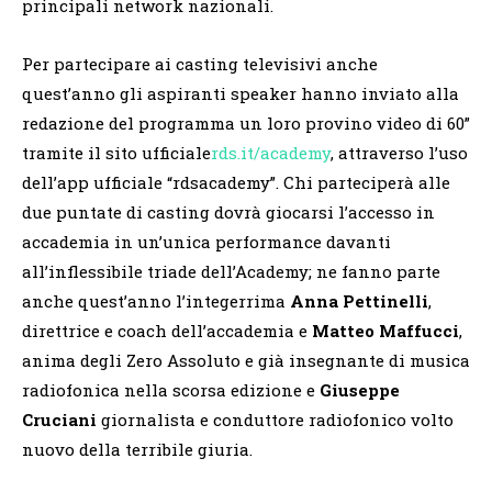
principali network nazionali.
Per partecipare ai casting televisivi anche
quest’anno gli aspiranti speaker hanno inviato alla
redazione del programma un loro provino video di 60”
tramite il sito ufficiale
rds.it/academy
, attraverso l’uso
dell’app ufficiale “rdsacademy”. Chi parteciperà alle
due puntate di casting dovrà giocarsi l’accesso in
accademia in un’unica performance davanti
all’inflessibile triade dell’Academy; ne fanno parte
anche quest’anno l’integerrima
Anna Pettinelli
,
direttrice e coach dell’accademia e
Matteo Maffucci
,
anima degli Zero Assoluto e già insegnante di musica
radiofonica nella scorsa edizione e
Giuseppe
Cruciani
giornalista e conduttore radiofonico volto
nuovo della terribile giuria.