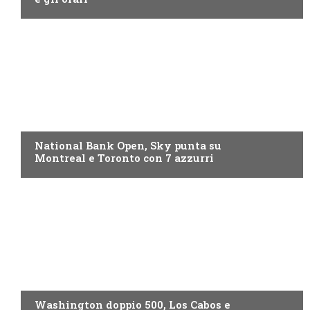
NOW TV
National Bank Open, Sky punta su
Montreal e Toronto con 7 azzurri
NOW TV
Washington doppio 500, Los Cabos e