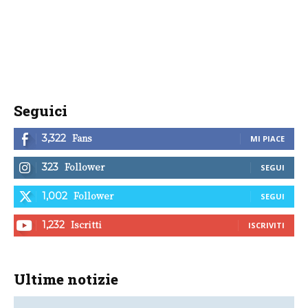
Seguici
Fans
3,322
MI PIACE
Follower
323
SEGUI
Follower
1,002
SEGUI
Iscritti
1,232
ISCRIVITI
Ultime notizie