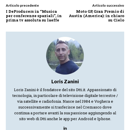
Articolo precedente
Articolo successivo
I DeProducers in “Musica
Moto GP, Gran Premio di
per conferenze spaziali”, in
Austin (America): in chiaro
prima tv assoluta su laeffe
su Cielo
Loris Zanini
Loris Zanini è il fondatore del sito Dtti.it. Appassionato di
tecnologia, in particolare di televisione digitale terrestre /
via satellite e radiofonia. Nasce nel 1984 e Voghera e
successivamente si trasferisce nel Cremasco dove
continua a portare avanti la sua passione aggiungendo al
sito web di Dtti anche le app per Android e Iphone.