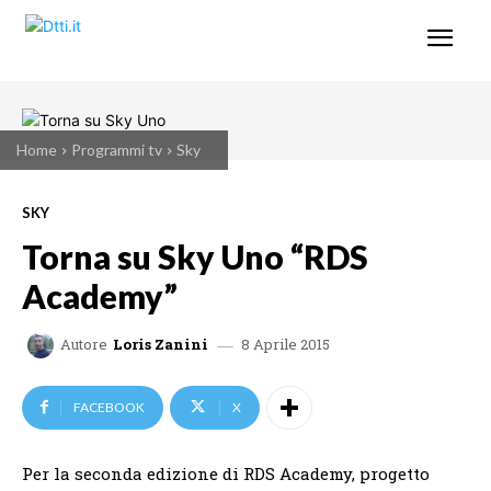
Home
Programmi tv
Sky
SKY
Torna su Sky Uno “RDS
Academy”
8 Aprile 2015
Autore
Loris Zanini
FACEBOOK
X
Per la seconda edizione di RDS Academy, progetto