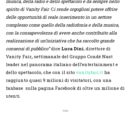
musica, della radio e dello spettacolo
è
da sempre nello
spirito di Vanity Fair
. C
i rende orgogliosi potere offrire
delle opportunit
à
di reale inserimento in un settore
complesso come quello della radiofonia e della musica,
con la consapevolezza di avere anche contribuito alla
realizzazione di un
’
iniziativa che ha raccolto grande
consensi di pubblico
”
dice
Luca Dini
, direttore di
Vanity Fair
,
settimanale del Gruppo Condé Nast
leader nel panorama italiano dell’entertainment e
dello spettacolo, che con il sito
vanityfair.it
ha
raggiunto quasi 9 milioni di visitatori, con una
fanbase sulla pagina Facebook di oltre un milione di
utenti.
Ads