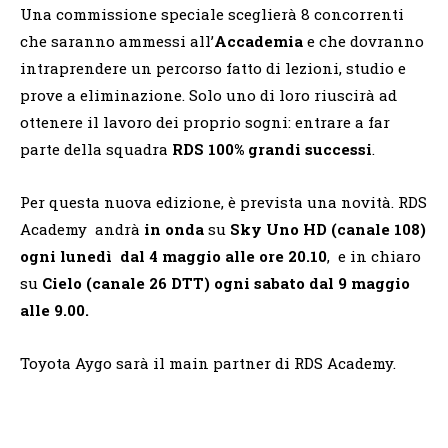
Una commissione speciale sceglierà 8 concorrenti
che saranno ammessi all’
Accademia
e che dovranno
intraprendere un percorso fatto di lezioni, studio e
prove a eliminazione. Solo uno di loro riuscirà ad
ottenere il lavoro dei proprio sogni: entrare a far
parte della squadra
RDS 100% grandi successi
.
Per questa nuova edizione, è prevista una novità. RDS
Academy andrà
in onda
su
Sky Uno HD (canale 108)
ogni lunedì dal 4 maggio alle ore 20.10
, e in chiaro
su
Cielo (canale 26 DTT) ogni sabato dal 9 maggio
alle 9.00.
Toyota Aygo sar
à
il main partner di RDS Academy.