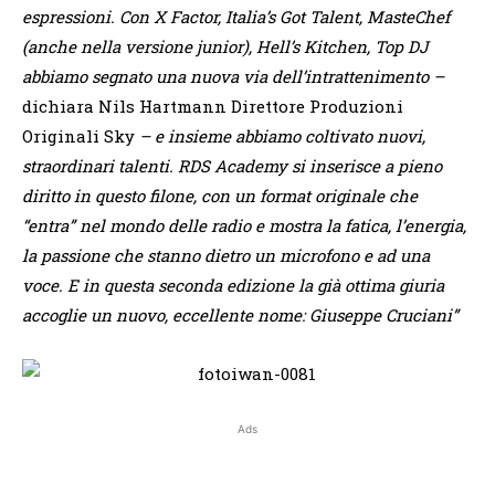
espressioni. Con X Factor, Italia
’
s Got Talent, MasteChef
(anche nella versione junior), Hell
’
s Kitchen, Top DJ
abbiamo segnato una nuova via dell
’
intrattenimento
–
dichiara Nils Hartmann Direttore Produzioni
Originali Sky
– e insieme abbiamo coltivato nuovi,
straordinari talenti. RDS Academy si inserisce a pieno
diritto in questo filone, con un format originale che
“
entra
”
nel mondo delle radio e mostra la fatica, l
’
energia,
la passione che stanno dietro un microfono e ad una
voce. E in questa seconda edizione la gi
à
ottima giuria
accoglie un nuovo, eccellente nome: Giuseppe Cruciani
”
Ads