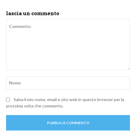
lascia un commento
Commento:
No
Salva il mio nome, email e sito web in questo browser per la
prossima volta che commento.