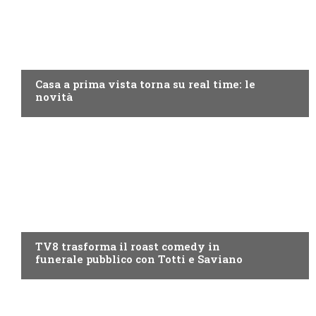
DISCOVERY+
Casa a prima vista torna su real time: le
novità
PROGRAMMI TV
TV8 trasforma il roast comedy in
funerale pubblico con Totti e Saviano