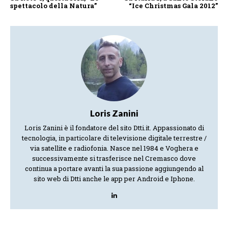
spettacolo della Natura”
“Ice Christmas Gala 2012”
Loris Zanini
Loris Zanini è il fondatore del sito Dtti.it. Appassionato di
tecnologia, in particolare di televisione digitale terrestre /
via satellite e radiofonia. Nasce nel 1984 e Voghera e
successivamente si trasferisce nel Cremasco dove
continua a portare avanti la sua passione aggiungendo al
sito web di Dtti anche le app per Android e Iphone.