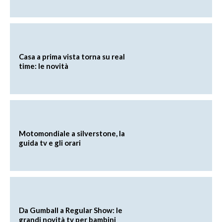
Casa a prima vista torna su real
time: le novità
Motomondiale a silverstone, la
guida tv e gli orari
Da Gumball a Regular Show: le
grandi novità tv per bambini