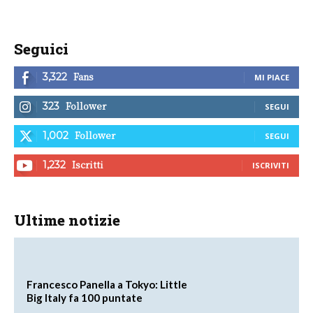
Seguici
Fans
3,322
MI PIACE
Follower
323
SEGUI
Follower
1,002
SEGUI
Iscritti
1,232
ISCRIVITI
Ultime notizie
Francesco Panella a Tokyo: Little
Big Italy fa 100 puntate