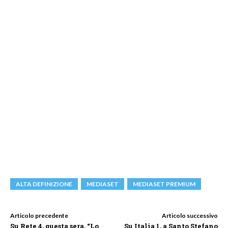
ALTA DEFINIZIONE
MEDIASET
MEDIASET PREMIUM
Articolo precedente
Articolo successivo
Su Rete 4, questa sera, “Lo
Su Italia 1, a Santo Stefano