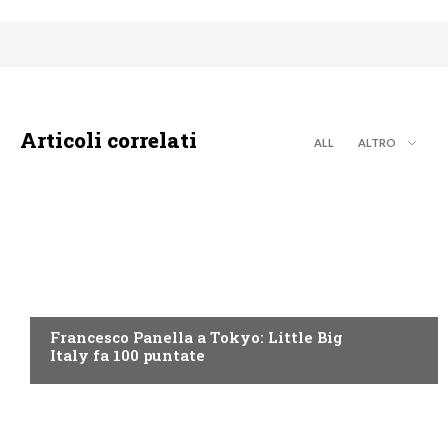
Articoli correlati
ALL
ALTRO
DISCOVERY+
Francesco Panella a Tokyo: Little Big
Italy fa 100 puntate