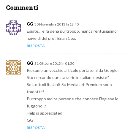
Commenti
GG
30 Novembre 2013 In 12:40
Esiste… e fa pena purtroppo, manca l’entusiasmo
naive di del prof. Brian Cox.
RISPOSTA
GG
31 Ottobre 2013 In 01:50
Riesumo un vecchio articolo portatomi da Google.
Sto cercando questa serie in italiano, esiste?
Sottotitoli italiani? Su Mediaset Premium sono
tradotte?
Purtroppo molte persone che conosco l’inglese lo
fuggono :/
Help is appreciated!
GG
RISPOSTA