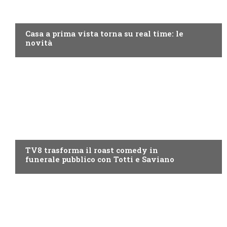
DISCOVERY+
Casa a prima vista torna su real time: le
novità
PROGRAMMI TV
TV8 trasforma il roast comedy in
funerale pubblico con Totti e Saviano