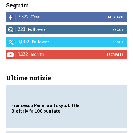
Seguici
Fans
3,322
MI PIACE
Follower
323
SEGUI
Follower
1,002
SEGUI
Iscritti
1,232
ISCRIVITI
Ultime notizie
Francesco Panella a Tokyo: Little
Big Italy fa 100 puntate