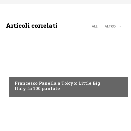
Articoli correlati
ALL
ALTRO
DISCOVERY+
Francesco Panella a Tokyo: Little Big
Italy fa 100 puntate