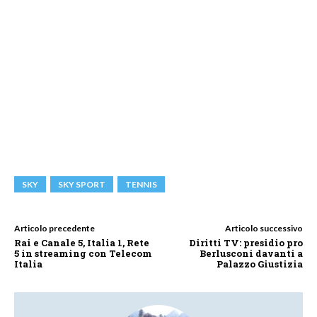
SKY
SKY SPORT
TENNIS
Articolo precedente
Articolo successivo
Rai e Canale 5, Italia 1, Rete
Diritti TV: presidio pro
5 in streaming con Telecom
Berlusconi davanti a
Italia
Palazzo Giustizia