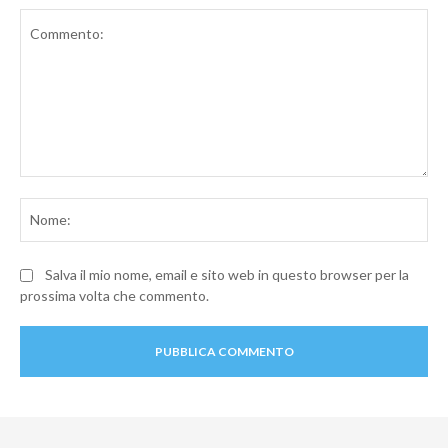
Commento:
No
Salva il mio nome, email e sito web in questo browser per la
prossima volta che commento.