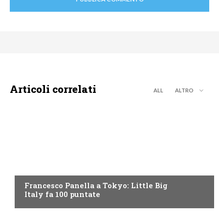
Articoli correlati
ALL
ALTRO
DISCOVERY+
Francesco Panella a Tokyo: Little Big
Italy fa 100 puntate