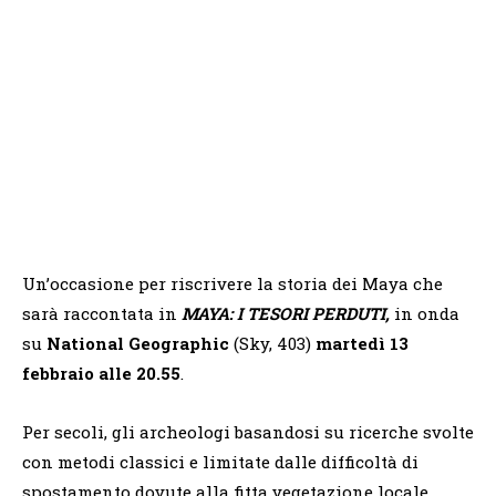
Un’occasione per riscrivere la storia dei Maya che
sarà raccontata in
MAYA: I TESORI PERDUTI,
in onda
su
National Geographic
(Sky, 403)
martedì 13
febbraio alle 20.55
.
Per secoli, gli archeologi basandosi su ricerche svolte
con metodi classici e limitate dalle difficoltà di
spostamento dovute alla fitta vegetazione locale