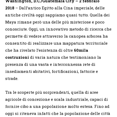
Washington, D.C./Guatemala City – 2 febbraio
2018
– Dall’antico Egitto alla Cina imperiale, delle
antiche civiltà oggi sappiamo quasi tutto. Quella dei
Maya rimane però una delle più misteriose e poco
conosciute. Oggi, un innovativo metodo di ricerca che
permette di vedere attraverso la canopea arborea ha
consentito di realizzare una mappatura territoriale
che ha rivelato l’esistenza di oltre
60mila
costruzioni
di varia natura che testimoniano la
presenza di una vasta e interconnessa rete di
insediamenti abitativi, fortificazioni, fattorie e
strade.
Tra le scoperte più sorprendenti, quella di aree
agricole di concezione e scala industriale, capaci di
fornire cibo a una popolazione molto estesa. Fino ad
oggi si riteneva infatti che la popolazione delle città