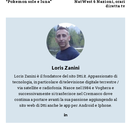
“Pokemon sole e luna”
NatWest 6 Nazioni, orari
diretta tv
Loris Zanini
Loris Zanini è il fondatore del sito Dtti.it. Appassionato di
tecnologia, in particolare di televisione digitale terrestre /
via satellite e radiofonia. Nasce nel 1984 e Voghera e
successivamente si trasferisce nel Cremasco dove
continua a portare avanti la sua passione aggiungendo al
sito web di Dtti anche le app per Android e Iphone.