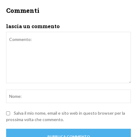
Commenti
lascia un commento
Commento:
No
Salva il mio nome, email e sito web in questo browser per la
prossima volta che commento.