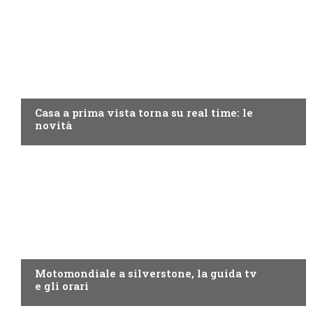
DISCOVERY+
Casa a prima vista torna su real time: le
novità
MOTO GP
Motomondiale a silverstone, la guida tv
e gli orari