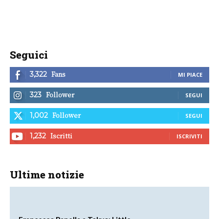
Seguici
Fans
3,322
MI PIACE
Follower
323
SEGUI
Follower
1,002
SEGUI
Iscritti
1,232
ISCRIVITI
Ultime notizie