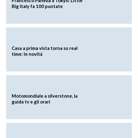
Francesco Panella a Tokyo: Little
Big Italy fa 100 puntate
Casa a prima vista torna su real
time: le novità
Motomondiale a silverstone, la
guida tv e gli orari