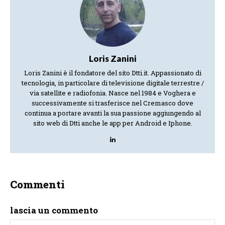
Loris Zanini
Loris Zanini è il fondatore del sito Dtti.it. Appassionato di
tecnologia, in particolare di televisione digitale terrestre /
via satellite e radiofonia. Nasce nel 1984 e Voghera e
successivamente si trasferisce nel Cremasco dove
continua a portare avanti la sua passione aggiungendo al
sito web di Dtti anche le app per Android e Iphone.
Commenti
lascia un commento