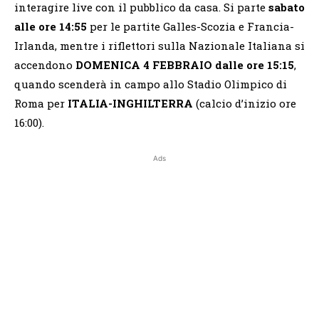
interagire live con il pubblico da casa. Si parte
sabato
alle ore 14:55
per le partite Galles-Scozia e Francia-
Irlanda, mentre i riflettori sulla Nazionale Italiana si
accendono
DOMENICA 4 FEBBRAIO dalle ore 15:15
,
quando scenderà in campo allo Stadio Olimpico di
Roma per
ITALIA-INGHILTERRA
(calcio d’inizio ore
16:00).
Ads