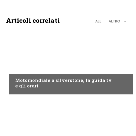
Articoli correlati
ALL
ALTRO
MOTO GP
Motomondiale a silverstone, la guida tv
e gli orari