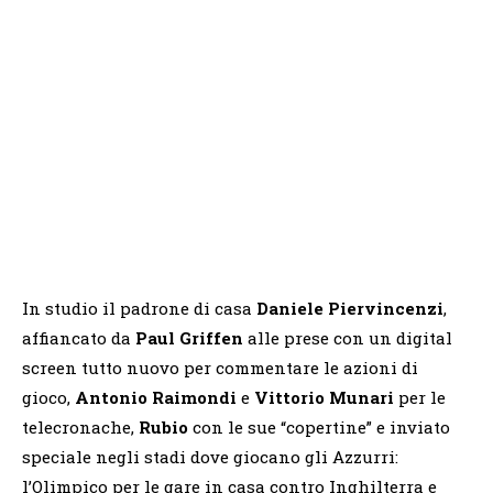
In studio
il
padrone di casa
Daniele Piervincenzi
,
affiancato da
Paul Griffen
alle prese con un digital
screen tutto nuovo per commentare le azioni di
gioco,
Antonio Raimondi
e
Vittorio Munari
per le
telecronache,
Rubio
con le sue “copertine” e inviato
speciale negli stadi dove giocano gli Azzurri:
l’Olimpico per le gare in casa contro Inghilterra e