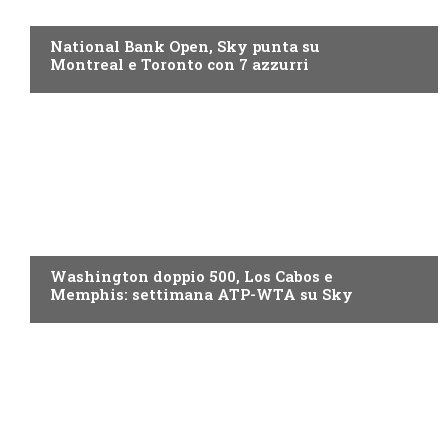
NOW TV
National Bank Open, Sky punta su
Montreal e Toronto con 7 azzurri
NOW TV
Washington doppio 500, Los Cabos e
Memphis: settimana ATP-WTA su Sky