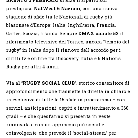
prestigioso
NatWest 6 Nazioni
, con una nuova
stagione di sfide tra le Nazionali di rugby più
blasonate d’Europa: Italia, Inghilterra, Francia,
Galles, Scozia, Irlanda. Sempre
DMAX
canale 52
il
riferimento televisivo del Torneo, ancora “tempio del
rugby” in Italia dopo il rinnovo dell’accordo per i
diritti tv e online fra Discovery Italia e 6 Nations
Rugby per altri 4 anni.
Via al “
RUGBY SOCIAL CLUB
”, storico contenitore di
approfondimento che trasmette la diretta in chiaro e
in esclusiva di tutte le 15 sfide in programma – con
servizi, anticipazioni, ospiti e intrattenimento a 360
gradi – e che quest’anno si presenta in veste
rinnovata e con un approccio più social e
coinvolgente, che prevede il “social-stream” per