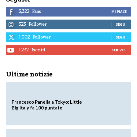
Fans
3,322
MI PIACE
Follower
323
SEGUI
Follower
1,002
SEGUI
Iscritti
1,232
ISCRIVITI
Ultime notizie
Francesco Panella a Tokyo: Little
Big Italy fa 100 puntate