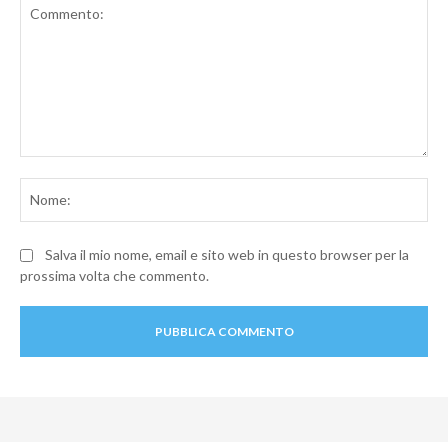
Commento:
No
Salva il mio nome, email e sito web in questo browser per la
prossima volta che commento.