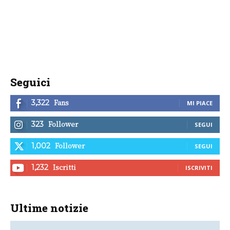
Seguici
Fans
3,322
MI PIACE
Follower
323
SEGUI
Follower
1,002
SEGUI
Iscritti
1,232
ISCRIVITI
Ultime notizie