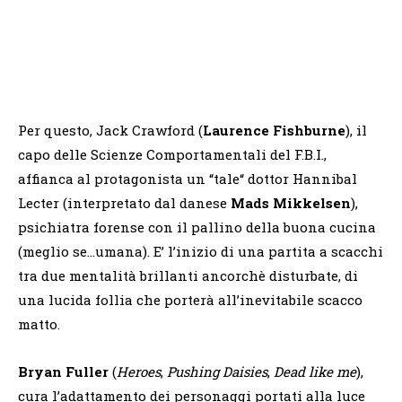
Per questo, Jack Crawford (
Laurence Fishburne
), il
capo delle Scienze Comportamentali del F.B.I.,
affianca al protagonista un “tale“ dottor Hannibal
Lecter (interpretato dal danese
Mads Mikkelsen
),
psichiatra forense con il pallino della buona cucina
(meglio se…umana). E’ l’inizio di una partita a scacchi
tra due mentalità brillanti ancorchè disturbate, di
una lucida follia che porterà all’inevitabile scacco
matto.
Bryan Fuller
(
Heroes
,
Pushing Daisies
,
Dead like me
),
cura l’adattamento dei personaggi portati alla luce