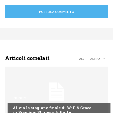
Articoli correlati
ALL
ALTRO
INFINITY
Al via la stagione finale di Will & Grace
su Premium Stories e Infinity