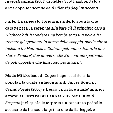
invece
Hannibal
(2001) di Ridley Scott, ambientato 7
anni dopo le vicende de
Il Silenzio degli Innocenti
.
Fuller ha spiegato l’originalità dello spunto che
caratterizza la serie: “
se alla base c’è il principio caro a
Hitchcock di far vedere una bomba sotto il tavolo e far
tremare gli spettatori in attesa dello scoppio, quella che si
instaura tra Hannibal e Graham potremmo definirla una
‘storia d’amore’, due universi che s’incontrano partendo
da poli opposti e che finiscono per attrarsi”.
Mads Mikkelsen
di Copenhagen, salito alla
popolarità quale antagonista di James Bond in
Casino Royale
(2006) e fresco vincitore quale
“miglior
attore” al Festival di Cannes
2012 per il film
Il
Sospetto
(nel quale interpreta un presunto pedofilo
accusato dalla società prima che dalla legge), è