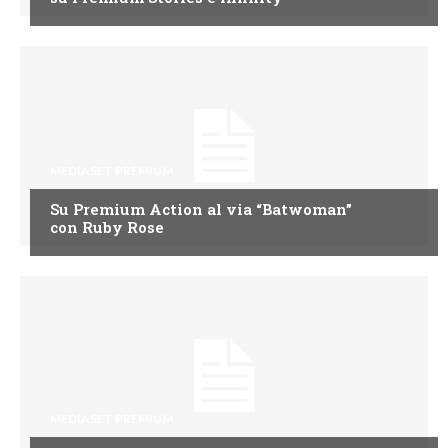
MEDIASET PREMIUM
Su Premium Action al via “Batwoman”
con Ruby Rose
MEDIASET PREMIUM