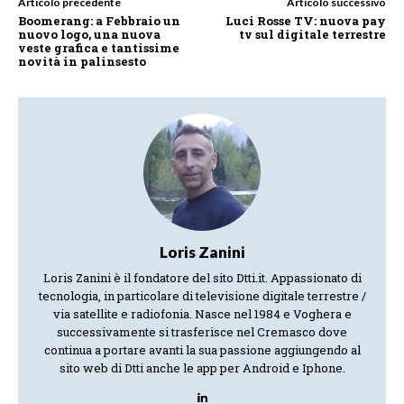
Articolo precedente
Articolo successivo
Boomerang: a Febbraio un
Luci Rosse TV: nuova pay
nuovo logo, una nuova
tv sul digitale terrestre
veste grafica e tantissime
novità in palinsesto
Loris Zanini
Loris Zanini è il fondatore del sito Dtti.it. Appassionato di
tecnologia, in particolare di televisione digitale terrestre /
via satellite e radiofonia. Nasce nel 1984 e Voghera e
successivamente si trasferisce nel Cremasco dove
continua a portare avanti la sua passione aggiungendo al
sito web di Dtti anche le app per Android e Iphone.