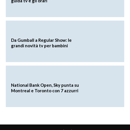
guida tv e gli orari
Da Gumball a Regular Show: le
grandi novità tv per bambini
National Bank Open, Sky punta su
Montreal e Toronto con 7 azzurri