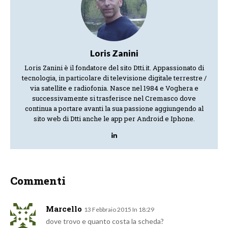
Loris Zanini
Loris Zanini è il fondatore del sito Dtti.it. Appassionato di
tecnologia, in particolare di televisione digitale terrestre /
via satellite e radiofonia. Nasce nel 1984 e Voghera e
successivamente si trasferisce nel Cremasco dove
continua a portare avanti la sua passione aggiungendo al
sito web di Dtti anche le app per Android e Iphone.
Commenti
Marcello
13 Febbraio 2015 In 18:29
dove trovo e quanto costa la scheda?