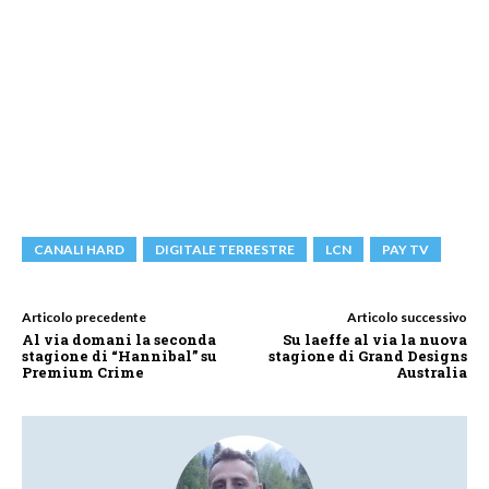
CANALI HARD
DIGITALE TERRESTRE
LCN
PAY TV
Articolo precedente
Articolo successivo
Al via domani la seconda
Su laeffe al via la nuova
stagione di “Hannibal” su
stagione di Grand Designs
Premium Crime
Australia