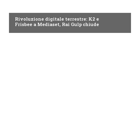
NEWS DIGITALE TERRESTRE
Rivoluzione digitale terrestre: K2 e
Frisbee a Mediaset, Rai Gulp chiude