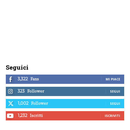
Seguici
Fans
3,322
MI PIACE
Follower
323
SEGUI
Follower
1,002
SEGUI
Iscritti
1,232
ISCRIVITI