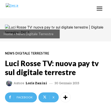
Home
News Digitale Terrestre
NEWS DIGITALE TERRESTRE
Luci Rosse TV: nuova pay tv
sul digitale terrestre
30 Gennaio 2015
Autore
Loris Zanini
FACEBOOK
X