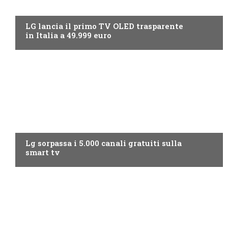
NEWS DIGITALE TERRESTRE
LG lancia il primo TV OLED trasparente
in Italia a 49.999 euro
NEWS DIGITALE TERRESTRE
Lg sorpassa i 5.000 canali gratuiti sulla
smart tv