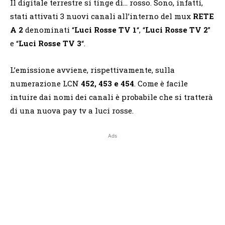
Il digitale terrestre si tinge di… rosso. Sono, infatti,
stati attivati 3 nuovi canali all’interno del mux
RETE
A 2
denominati “
Luci Rosse TV 1
“, “
Luci Rosse TV 2
”
e “
Luci Rosse TV 3
“.
L’emissione avviene, rispettivamente, sulla
numerazione LCN
452, 453 e 454
. Come è facile
intuire dai nomi dei canali è probabile che si tratterà
di una nuova pay tv a luci rosse.
Ads