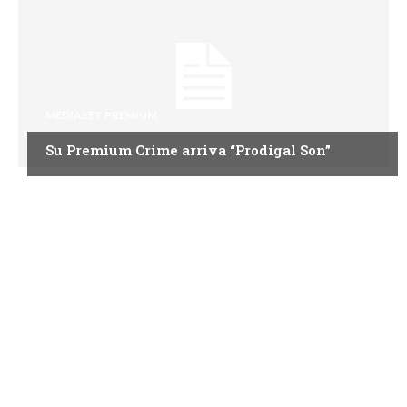
MEDIASET PREMIUM
Su Premium Crime arriva “Prodigal Son”