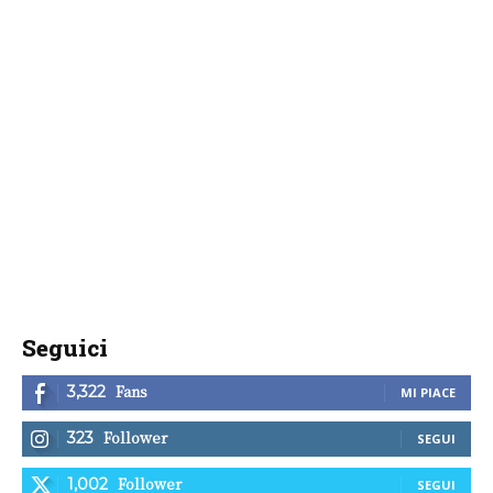
Seguici
Fans
3,322
MI PIACE
Follower
323
SEGUI
Follower
1,002
SEGUI