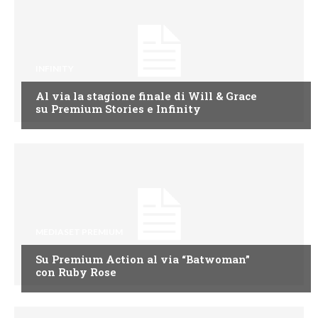
INFINITY
Al via la stagione finale di Will & Grace
su Premium Stories e Infinity
MEDIASET PREMIUM
Su Premium Action al via “Batwoman”
con Ruby Rose