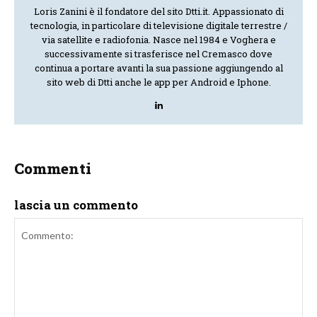
Loris Zanini è il fondatore del sito Dtti.it. Appassionato di
tecnologia, in particolare di televisione digitale terrestre /
via satellite e radiofonia. Nasce nel 1984 e Voghera e
successivamente si trasferisce nel Cremasco dove
continua a portare avanti la sua passione aggiungendo al
sito web di Dtti anche le app per Android e Iphone.
Commenti
lascia un commento