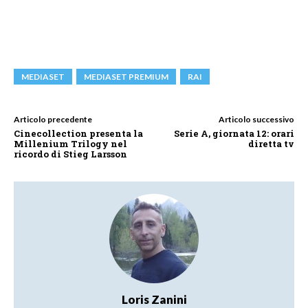
MEDIASET
MEDIASET PREMIUM
RAI
Articolo precedente
Articolo successivo
Cinecollection presenta la
Serie A, giornata 12: orari
Millenium Trilogy nel
diretta tv
ricordo di Stieg Larsson
Loris Zanini