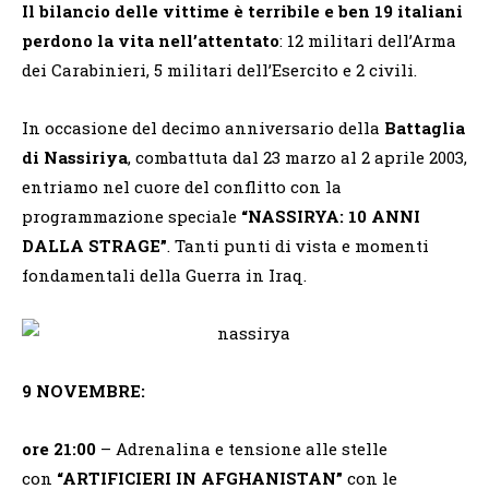
Il bilancio delle vittime è terribile e ben 19 italiani
perdono la vita nell’attentato
: 12 militari dell’Arma
dei Carabinieri, 5 militari dell’Esercito e 2 civili.
In occasione del decimo anniversario della
Battaglia
di Nassiriya
, combattuta dal 23 marzo al 2 aprile 2003,
entriamo nel cuore del conflitto con la
programmazione speciale
“NASSIRYA: 10 ANNI
DALLA STRAGE”
. Tanti punti di vista e momenti
fondamentali della Guerra in Iraq.
9 NOVEMBRE:
ore 21:00
– Adrenalina e tensione alle stelle
con
“ARTIFICIERI IN AFGHANISTAN”
con le