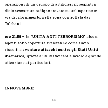
operazioni di un gruppo di artificieri impegnati a
disinnescare un ordigno trovato su un’importante
via di rifornimento, nella zona controllata dai
Talebani.
ore 21:55
– In
“UNITÀ ANTI TERRORISMO”
alcuni
agenti sotto copertura sveleranno come siano
riusciti a
sventare attacchi contro gli Stati Uniti
d’America
, grazie a un instancabile lavoro e grande
attenzione ai particolari.
16 NOVEMBRE:
Ads