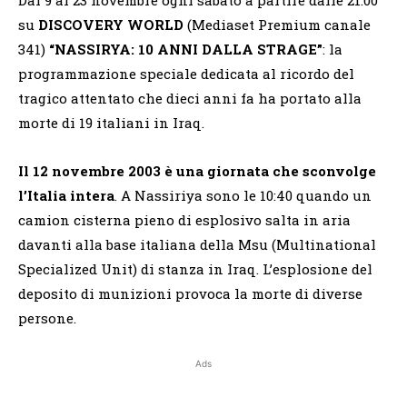
su
DISCOVERY WORLD
(Mediaset Premium canale
341)
“NASSIRYA: 10 ANNI DALLA STRAGE”
: la
programmazione speciale dedicata al ricordo del
tragico attentato che dieci anni fa ha portato alla
morte di 19 italiani in Iraq.
Il 12 novembre 2003 è una giornata che sconvolge
l’Italia intera
. A Nassiriya sono le 10:40 quando un
camion cisterna pieno di esplosivo salta in aria
davanti alla base italiana della Msu (Multinational
Specialized Unit) di stanza in Iraq. L’esplosione del
deposito di munizioni provoca la morte di diverse
persone.
Ads