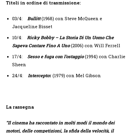
Titoli in ordine di trasmissione:
03/4:
Bullitt
(1968) con Steve McQueen e
Jacqueline Bisset
10/4:
Ricky Bobby – La Storia Di Un Uomo Che
Sapeva Contare Fino A Uno
(2006) con Will Ferrell
17/4:
Sesso e fuga con l’ostaggio
(1994) con Charlie
Sheen
24/4:
Intercepto
r (1979) con Mel Gibson
La rassegna
“Il cinema ha raccontato in molti modi il mondo dei
motori, delle competizioni, la sfida della velocità, il