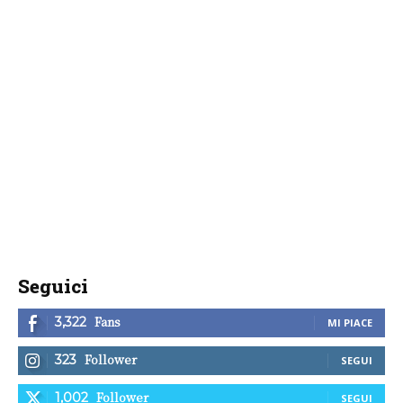
Seguici
Fans
3,322
MI PIACE
Follower
323
SEGUI
Follower
1,002
SEGUI