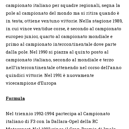
campionato italiano per squadre regionali, segna la
pole al campionato del mondo ma si ritira quando è
in testa; ottiene ventuno vittorie. Nella stagione 1989,
in cui vince ventidue corse, è secondo al campionato
europeo junior, quarto al campionato mondiale e
primo al campionato intercontinentale dove parte
dalla pole. Nel 1990 si piazza al quinto posto al
campionato italiano, secondo al mondiale e terzo
nell’intercontinentale ottenendo nel corso dell’anno
quindici vittorie. Nel 1991 è nuovamente
vicecampione d’Europa
Formula
Nel triennio 1992-1994 partecipa al Campionato
italiano di F3 con la Dallara-Opel della RC
Motorsport. Nel 1992 vince il Gran Premio di Imola