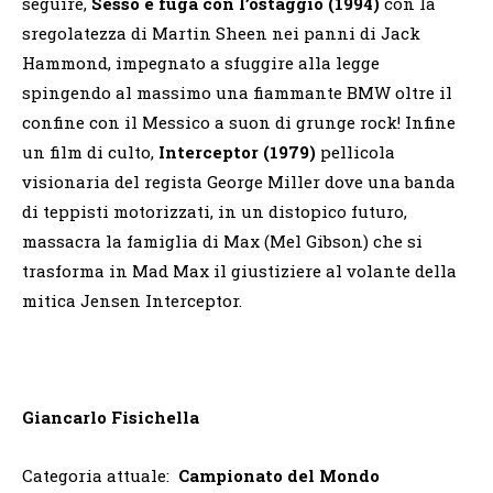
seguire,
Sesso e fuga con l’ostaggio (1994)
con la
sregolatezza di Martin Sheen nei panni di Jack
Hammond, impegnato a sfuggire alla legge
spingendo al massimo una fiammante BMW oltre il
confine con il Messico a suon di grunge rock! Infine
un film di culto,
Interceptor (1979)
pellicola
visionaria del regista George Miller dove una banda
di teppisti motorizzati, in un distopico futuro,
massacra la famiglia di Max (Mel Gibson) che si
trasforma in Mad Max il giustiziere al volante della
mitica Jensen Interceptor.
Giancarlo Fisichella
Categoria attuale:
Campionato del Mondo