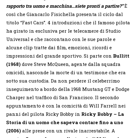
rapporto tra uomo e macchina…siete pronti a partire?”
È
così che Giancarlo Fisichella presenta il ciclo dal
titolo “Fast Cars”. 4 introduzioni che il famoso pilota
ha girato in esclusiva per le telecamere di Studio
Universal e che raccontano con le sue parole e
alcune clip tratte dai film, emozioni, ricordi e
impressioni del grande sportivo. Si parte con
Bullitt
(1968)
dove Steve McQueen, agente dalla squadra
omicidi, nasconde la morte di un testimone che era
sotto sua custodia. Da non perdere il celeberrimo
inseguimento a bordo della 1968 Mustang GT e Dodge
Charger nel traffico di San Francisco. Il secondo
appuntamento è con la comicità di Will Farrell nei
panni del pilota Ricky Bobby in
Ricky Bobby – La
Storia di un uomo che sapeva contare fino a uno
(2006)
alle prese con un rivale inarrestabile. A