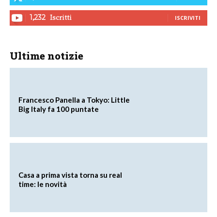
Iscritti
1,232
ISCRIVITI
Ultime notizie
Francesco Panella a Tokyo: Little
Big Italy fa 100 puntate
Casa a prima vista torna su real
time: le novità