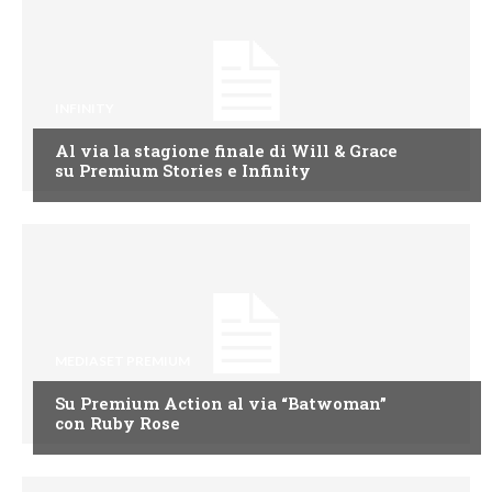
INFINITY
Al via la stagione finale di Will & Grace
su Premium Stories e Infinity
MEDIASET PREMIUM
Su Premium Action al via “Batwoman”
con Ruby Rose