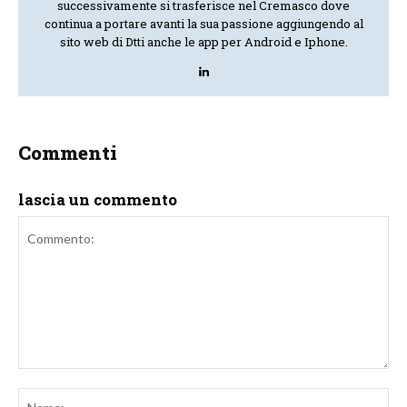
successivamente si trasferisce nel Cremasco dove
continua a portare avanti la sua passione aggiungendo al
sito web di Dtti anche le app per Android e Iphone.
Commenti
lascia un commento
Commento:
No