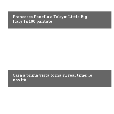
DISCOVERY+
Francesco Panella a Tokyo: Little Big
Italy fa 100 puntate
DISCOVERY+
Casa a prima vista torna su real time: le
novità