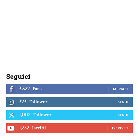
Seguici
Fans
3,322
MI PIACE
Follower
323
SEGUI
Follower
1,002
SEGUI
Iscritti
1,232
ISCRIVITI