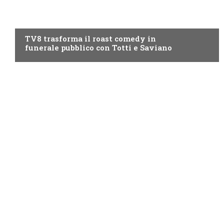
PROGRAMMI TV
TV8 trasforma il roast comedy in
funerale pubblico con Totti e Saviano