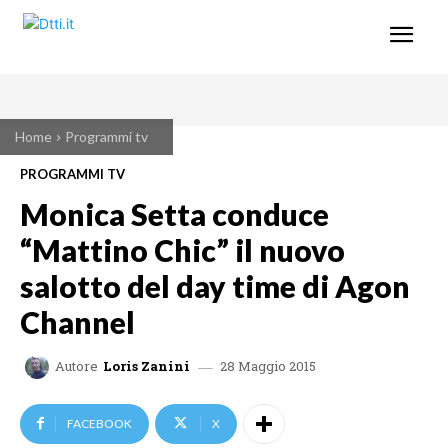
Home
Programmi tv
PROGRAMMI TV
Monica Setta conduce
“Mattino Chic” il nuovo
salotto del day time di Agon
Channel
28 Maggio 2015
Autore
Loris Zanini
FACEBOOK
X