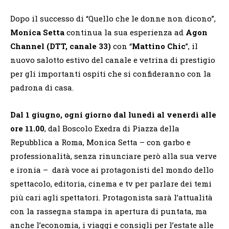
Dopo il successo di “Quello che le donne non dicono”,
Monica Setta
continua la sua esperienza ad
Agon
Channel (DTT, canale 33)
con “
Mattino Chic
”, il
nuovo salotto estivo del canale e vetrina di prestigio
per gli importanti ospiti che si confideranno con la
padrona di casa.
Dal 1 giugno, ogni giorno dal lunedì al venerdì alle
ore 11.00
, dal Boscolo Exedra di Piazza della
Repubblica a Roma, Monica Setta – con garbo e
professionalità, senza rinunciare però alla sua verve
e ironia – darà voce ai protagonisti del mondo dello
spettacolo, editoria, cinema e tv per parlare dei temi
più cari agli spettatori. Protagonista sarà l’attualità
con la rassegna stampa in apertura di puntata, ma
anche l’economia, i viaggi e consigli per l’estate alle