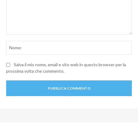
Commento:
No
Salva il mio nome, email e sito web in questo browser per la
prossima volta che commento.