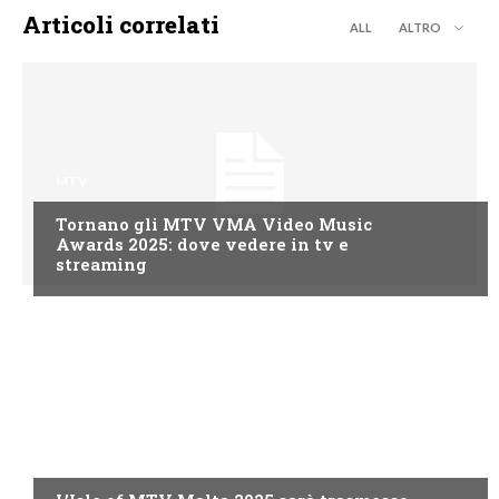
Articoli correlati
ALL
ALTRO
MTV
Tornano gli MTV VMA Video Music
Awards 2025: dove vedere in tv e
streaming
MTV