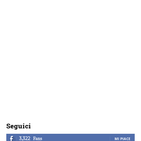
Seguici
Fans
3,322
MI PIACE