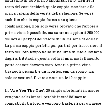
andranno al loro primo appuntamento, mentre il
resto del cast deciderà quale coppia mandare alla
prima cabina della verità della stagione. Se verrà
stabilito che la coppia forma una giusta
combinazione, non solo verrà provato che l’amore a
prima vista è possibile, ma saranno aggiunti 250.000
dollari al jackpot del valore di un milione di dollari.
La prima coppia perfetta poi partirà per trascorrere il
resto del loro tempo nella suite luna di miele lontana
dagli altri! Anche questa volta il minimo fallimento
potrà costare davvero caro. Amori a prima vista,
triangoli piccanti e un montepremi da sogno, ma
solo se scatterà il vero amore tra le 10 coppie.
In
“Are You The One”
, 20 single sfortunati in amore
vengono selezionati, perchè incredibilmente
compatibili tra loro, e vengono trasferiti per un mese