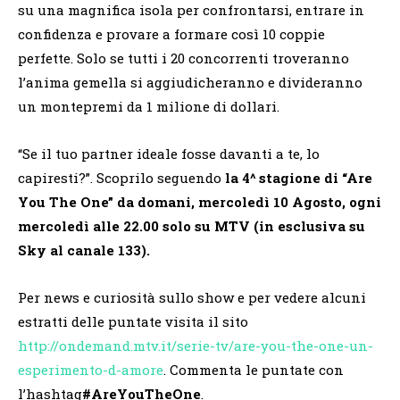
su una magnifica isola per confrontarsi, entrare in
confidenza e provare a formare così 10 coppie
perfette. Solo se tutti i 20 concorrenti troveranno
l’anima gemella si aggiudicheranno e divideranno
un montepremi da 1 milione di dollari.
“Se il tuo partner ideale fosse davanti a te, lo
capiresti?”. Scoprilo seguendo
la 4^ stagione di “Are
You The One” da domani, mercoledì 10 Agosto, ogni
mercoledì alle 22.00 solo su MTV (in esclusiva su
Sky al canale 133).
Per news e curiosità sullo show e per vedere alcuni
estratti delle puntate visita il sito
http://ondemand.mtv.it/serie-tv/are-you-the-one-un-
esperimento-d-amore
. Commenta le puntate con
l’hashtag
#AreYouTheOne
.