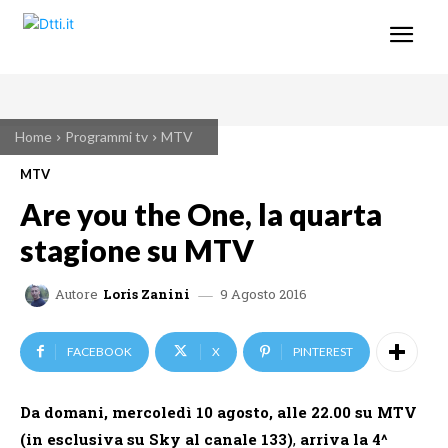
Home
Programmi tv
MTV
MTV
Are you the One, la quarta
stagione su MTV
9 Agosto 2016
Autore
Loris Zanini
FACEBOOK
X
PINTEREST
Da domani, mercoledì 10 agosto, alle 22.00 su MTV
(in esclusiva su Sky al canale 133)
,
arriva la 4^