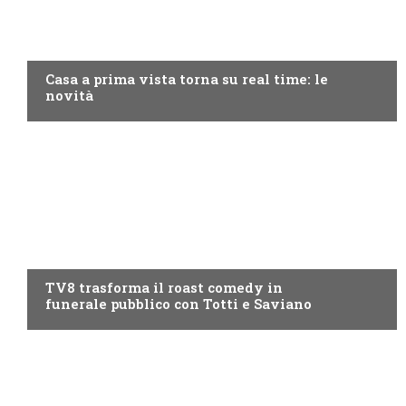
DISCOVERY+
Casa a prima vista torna su real time: le
novità
PROGRAMMI TV
TV8 trasforma il roast comedy in
funerale pubblico con Totti e Saviano