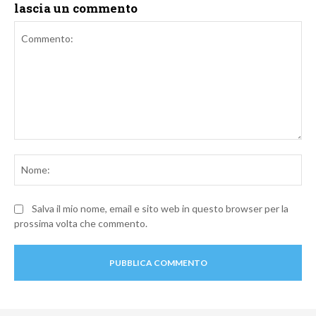
lascia un commento
Commento:
No
Salva il mio nome, email e sito web in questo browser per la
prossima volta che commento.