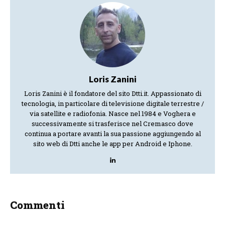
Loris Zanini
Loris Zanini è il fondatore del sito Dtti.it. Appassionato di
tecnologia, in particolare di televisione digitale terrestre /
via satellite e radiofonia. Nasce nel 1984 e Voghera e
successivamente si trasferisce nel Cremasco dove
continua a portare avanti la sua passione aggiungendo al
sito web di Dtti anche le app per Android e Iphone.
Commenti