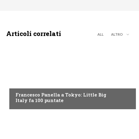
Articoli correlati
ALL
ALTRO
DISCOVERY+
Francesco Panella a Tokyo: Little Big
Italy fa 100 puntate