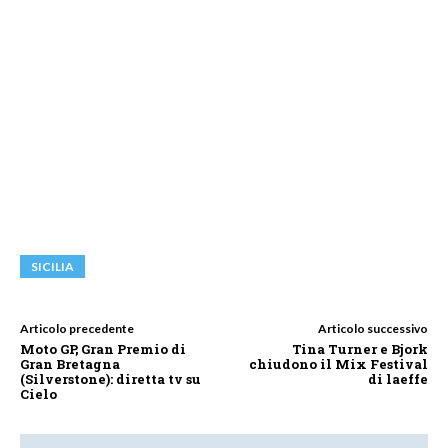
SICILIA
Articolo precedente
Articolo successivo
Moto GP, Gran Premio di
Tina Turner e Bjork
Gran Bretagna
chiudono il Mix Festival
(Silverstone): diretta tv su
di laeffe
Cielo