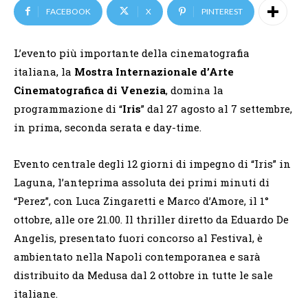
FACEBOOK
X
PINTEREST
L’evento più importante della cinematografia
italiana, la
Mostra Internazionale d’Arte
Cinematografica di Venezia
, domina la
programmazione di “
Iris
” dal 27 agosto al 7 settembre,
in prima, seconda serata e day-time.
Evento centrale degli 12 giorni di impegno di “Iris” in
Laguna, l’anteprima assoluta dei primi minuti di
“Perez”, con Luca Zingaretti e Marco d’Amore, il 1°
ottobre, alle ore 21.00. Il thriller diretto da Eduardo De
Angelis, presentato fuori concorso al Festival, è
ambientato nella Napoli contemporanea e sarà
distribuito da Medusa dal 2 ottobre in tutte le sale
italiane.