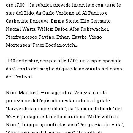
ore 17.00 – la rubrica prevede interviste con tutte le
star del Lido: da Carlo Verdone ad Al Pacino e
Catherine Deneuve, Emma Stone, Elio Germano,
Naomi Watts, Willem Dafoe, Alba Rohrwacher,
Pierfrancesco Favino, Ethan Hawke, Viggo
Mortensen, Peter Bogdanovich…
ll 10 settembre, sempre alle 17.00, un ampio speciale
darà conto del meglio di quanto avvenuto nel corso
del Festival.
Nino Manfredi – omaggiato a Venezia con la
proiezione dell’episodio restaurato in digitale
“L’avventura di un soldato”, da “L’amore Difficile” del
’62 – è protagonista della maratona “Mille volti di
Nino”. I cinque grandi classici (“Per grazia ricevuta”,
“Straziami, ma di baci saziami”, “La notte di