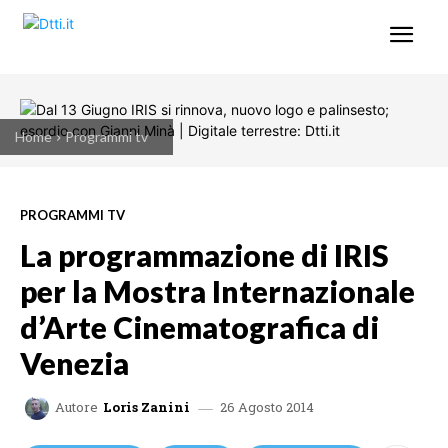
Home
Programmi tv
PROGRAMMI TV
La programmazione di IRIS
per la Mostra Internazionale
d’Arte Cinematografica di
Venezia
26 Agosto 2014
Autore
Loris Zanini