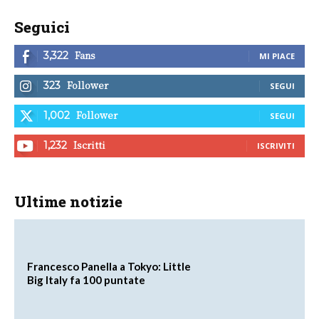
Seguici
Fans
3,322
MI PIACE
Follower
323
SEGUI
Follower
1,002
SEGUI
Iscritti
1,232
ISCRIVITI
Ultime notizie
Francesco Panella a Tokyo: Little
Big Italy fa 100 puntate