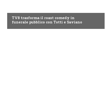
PROGRAMMI TV
TV8 trasforma il roast comedy in
funerale pubblico con Totti e Saviano