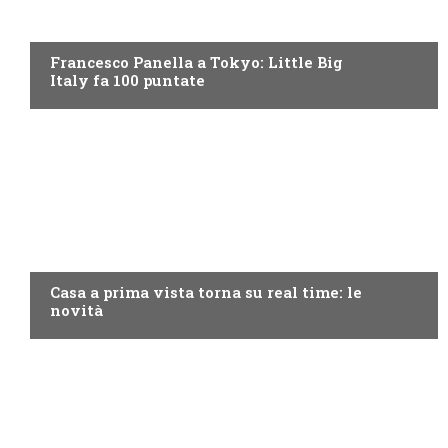
DISCOVERY+
Francesco Panella a Tokyo: Little Big
Italy fa 100 puntate
DISCOVERY+
Casa a prima vista torna su real time: le
novità