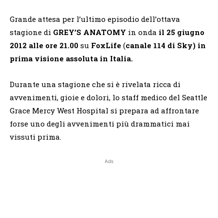
Grande attesa per l’ultimo episodio dell’ottava
stagione di
GREY’S ANATOMY
in onda
il 25 giugno
2012 alle ore 21.00
su
FoxLife
(
canale 114 di Sky)
in
prima visione assoluta in Italia.
Durante una stagione che si è rivelata ricca di
avvenimenti, gioie e dolori, lo staff medico del Seattle
Grace Mercy West Hospital si prepara ad affrontare
forse uno degli avvenimenti più drammatici mai
vissuti prima.
Ads