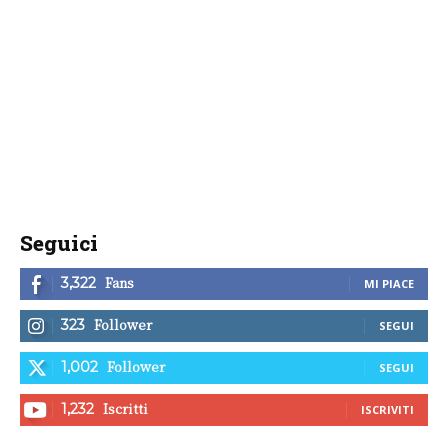
Seguici
Fans
3,322
MI PIACE
Follower
323
SEGUI
Follower
1,002
SEGUI
Iscritti
1,232
ISCRIVITI