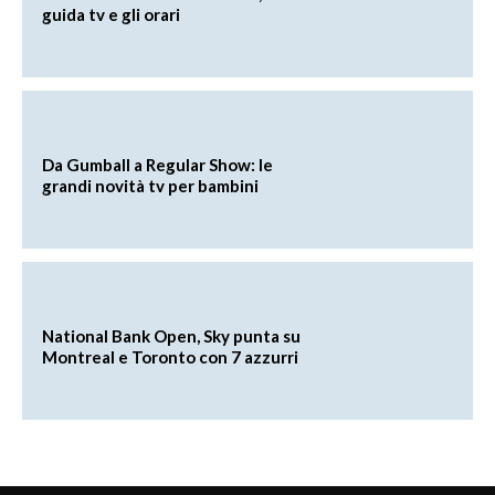
guida tv e gli orari
Da Gumball a Regular Show: le
grandi novità tv per bambini
National Bank Open, Sky punta su
Montreal e Toronto con 7 azzurri