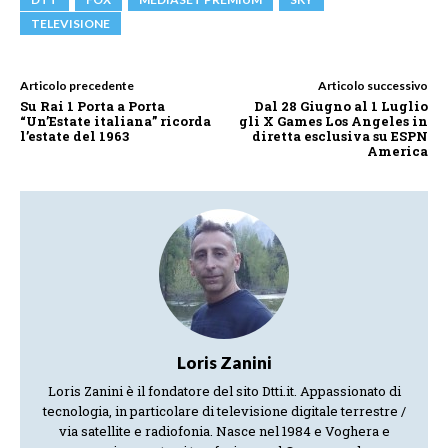
TELEVISIONE
Articolo precedente
Articolo successivo
Su Rai 1 Porta a Porta
Dal 28 Giugno al 1 Luglio
“Un’Estate italiana” ricorda
gli X Games Los Angeles in
l’estate del 1963
diretta esclusiva su ESPN
America
Loris Zanini
Loris Zanini è il fondatore del sito Dtti.it. Appassionato di
tecnologia, in particolare di televisione digitale terrestre /
via satellite e radiofonia. Nasce nel 1984 e Voghera e