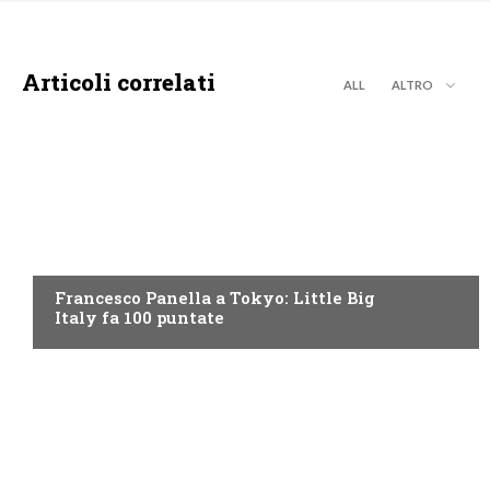
Articoli correlati
ALL
ALTRO
DISCOVERY+
Francesco Panella a Tokyo: Little Big
Italy fa 100 puntate