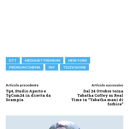
DTT
MEDIASET PREMIUM
NEW YORK
PREMIUM CINEMA
SKY
TELEVISIONE
Articolo precedente
Articolo successivo
Tg4, Studio Aperto e
Dal 24 Ottobre torna
TgCom24 in diretta da
Tabatha Coffey su Real
Scampia
Time in “Tabatha mani di
forbice”