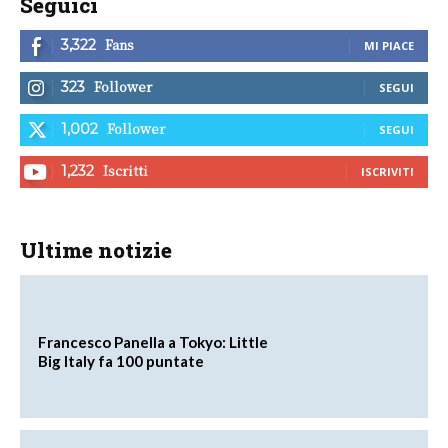
Seguici
Fans
3,322
MI PIACE
Follower
323
SEGUI
Follower
1,002
SEGUI
Iscritti
1,232
ISCRIVITI
Ultime notizie
Francesco Panella a Tokyo: Little
Big Italy fa 100 puntate