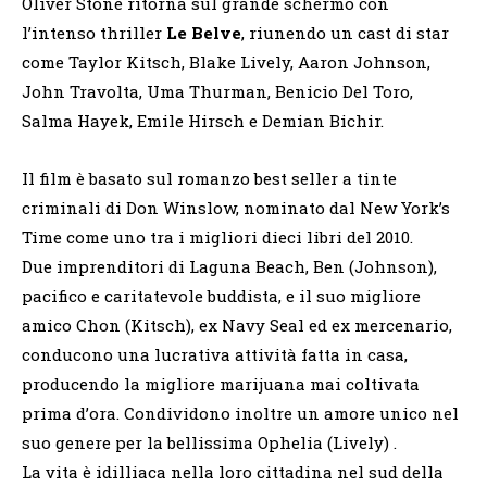
Oliver Stone ritorna sul grande schermo con
l’intenso thriller
Le Belve
, riunendo un cast di star
come Taylor Kitsch, Blake Lively, Aaron Johnson,
John Travolta, Uma Thurman, Benicio Del Toro,
Salma Hayek, Emile Hirsch e Demian Bichir.
Il film è basato sul romanzo best seller a tinte
criminali di Don Winslow, nominato dal New York’s
Time come uno tra i migliori dieci libri del 2010.
Due imprenditori di Laguna Beach, Ben (Johnson),
pacifico e caritatevole buddista, e il suo migliore
amico Chon (Kitsch), ex Navy Seal ed ex mercenario,
conducono una lucrativa attività fatta in casa,
producendo la migliore marijuana mai coltivata
prima d’ora. Condividono inoltre un amore unico nel
suo genere per la bellissima Ophelia (Lively) .
La vita è idilliaca nella loro cittadina nel sud della