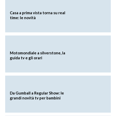
Casa a prima vista torna su real
time: le novità
Motomondiale a silverstone, la
guida tv e gli orari
Da Gumball a Regular Show: le
grandi novità tv per bambini