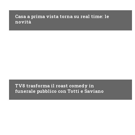
DISCOVERY+
Casa a prima vista torna su real time: le
novità
PROGRAMMI TV
TV8 trasforma il roast comedy in
funerale pubblico con Totti e Saviano