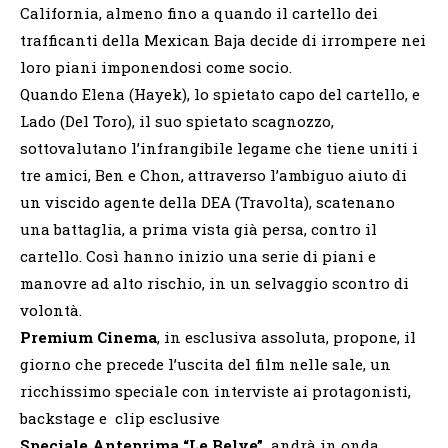
California, almeno fino a quando il cartello dei
trafficanti della Mexican Baja decide di irrompere nei
loro piani imponendosi come socio.
Quando Elena (Hayek), lo spietato capo del cartello, e
Lado (Del Toro), il suo spietato scagnozzo,
sottovalutano l’infrangibile legame che tiene uniti i
tre amici, Ben e Chon, attraverso l’ambiguo aiuto di
un viscido agente della DEA (Travolta), scatenano
una battaglia, a prima vista già persa, contro il
cartello. Così hanno inizio una serie di piani e
manovre ad alto rischio, in un selvaggio scontro di
volontà.
Premium Cinema
, in esclusiva assoluta, propone, il
giorno che precede l’uscita del film nelle sale, un
ricchissimo speciale con interviste ai protagonisti,
backstage e clip esclusive
Speciale Anteprima “Le Belve”
andrà in onda