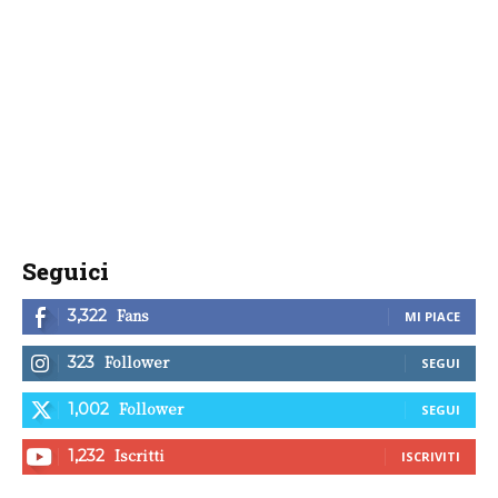
Seguici
Fans
3,322
MI PIACE
Follower
323
SEGUI
Follower
1,002
SEGUI
Iscritti
1,232
ISCRIVITI