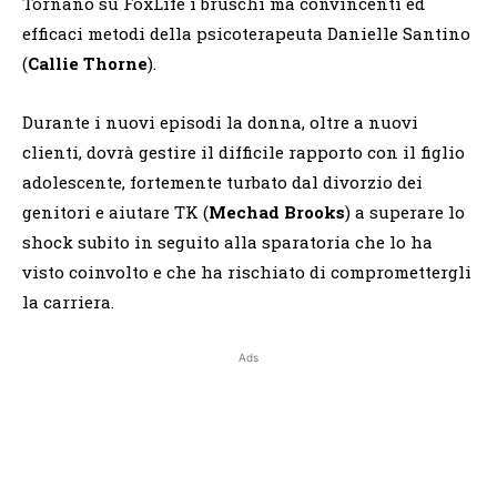
Tornano su FoxLife i bruschi ma convincenti ed
efficaci metodi della psicoterapeuta Danielle Santino
(
Callie Thorne
).
Durante i nuovi episodi la donna, oltre a nuovi
clienti, dovrà gestire il difficile rapporto con il figlio
adolescente, fortemente turbato dal divorzio dei
genitori e aiutare TK (
Mechad Brooks
) a superare lo
shock subito in seguito alla sparatoria che lo ha
visto coinvolto e che ha rischiato di compromettergli
la carriera.
Ads