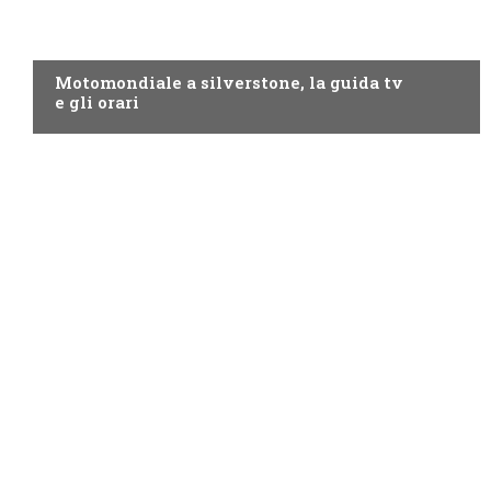
MOTO GP
Motomondiale a silverstone, la guida tv
e gli orari