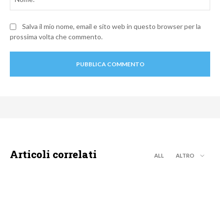
Salva il mio nome, email e sito web in questo browser per la
prossima volta che commento.
Articoli correlati
ALL
ALTRO