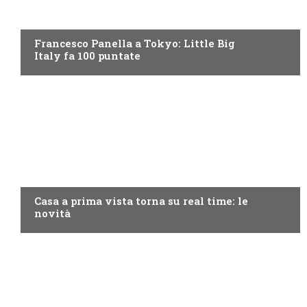
DISCOVERY+
Francesco Panella a Tokyo: Little Big
Italy fa 100 puntate
DISCOVERY+
Casa a prima vista torna su real time: le
novità