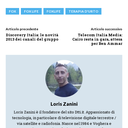
FOX
FOX LIFE
FOXLIFE
TERAPIA D'URTO
Articolo precedente
Articolo successivo
Discovery Italia: le novità
Telecom Italia Media:
2013 dei canali del gruppo
Cairo resta in gara, attesa
per Ben Ammar
Loris Zanini
Loris Zanini è il fondatore del sito Dtti.it. Appassionato di
tecnologia, in particolare di televisione digitale terrestre /
via satellite e radiofonia. Nasce nel 1984 e Voghera e