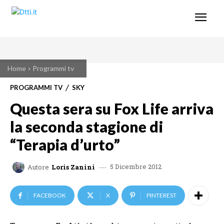
Home
Programmi tv
PROGRAMMI TV
SKY
Questa sera su Fox Life arriva
la seconda stagione di
“Terapia d’urto”
5 Dicembre 2012
Autore
Loris Zanini
FACEBOOK
X
PINTEREST