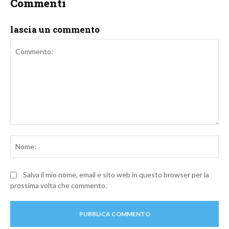
Commenti
lascia un commento
Commento:
No
Salva il mio nome, email e sito web in questo browser per la
prossima volta che commento.