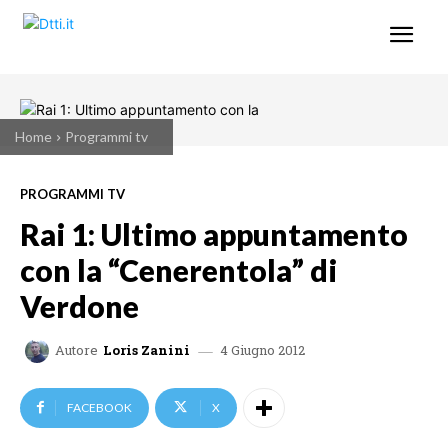
Home
Programmi tv
PROGRAMMI TV
Rai 1: Ultimo appuntamento
con la “Cenerentola” di
Verdone
4 Giugno 2012
Autore
Loris Zanini
FACEBOOK
X