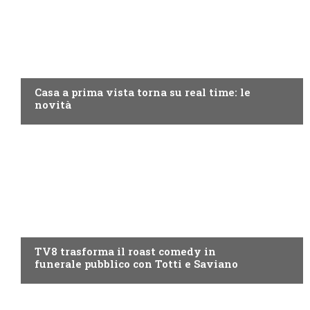
DISCOVERY+
Casa a prima vista torna su real time: le
novità
PROGRAMMI TV
TV8 trasforma il roast comedy in
funerale pubblico con Totti e Saviano