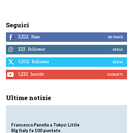
Seguici
Fans
3,322
MI PIACE
Follower
323
SEGUI
Follower
1,002
SEGUI
Iscritti
1,232
ISCRIVITI
Ultime notizie
Francesco Panella a Tokyo: Little
Big Italy fa 100 puntate