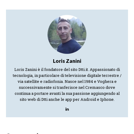
Loris Zanini
Loris Zanini è il fondatore del sito Dtti.it. Appassionato di
tecnologia, in particolare di televisione digitale terrestre /
via satellite e radiofonia. Nasce nel 1984 e Voghera e
successivamente si trasferisce nel Cremasco dove
continua a portare avanti la sua passione aggiungendo al
sito web di Dtti anche le app per Android e Iphone.