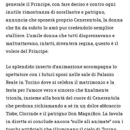
generale il Principe, con fare deciso e contro ogni
inutile rimostranza di sorellastre e patrigno,
annuncia che sposerà proprio Cenerentola, la donna
che fin da subito lo amò pur credendolo semplice
stalliere. L’umile donna che tutti disprezzavano e
maltrattavano, infatti, diventerà regina, questo è il
volere del Principe.
Lo splendido inserto d’animazione accompagna lo
spettatore con i futuri sposi nelle sale di Palazzo
Reale in Torino dove si celebra il matrimonio e la
festa per l’amore vero e sincero che finalmente
trionfa, insieme alla bontà del cuore di Cenerentola
che perdona richiamando a sé in un dolce abbraccio
Tisbe, Clorinde e il patrigno Don Magnifico. La favola
in diretta si conclude ancora “sulle ali animate” con i
fuochi artificiali che illuminano il cielo di Torino.