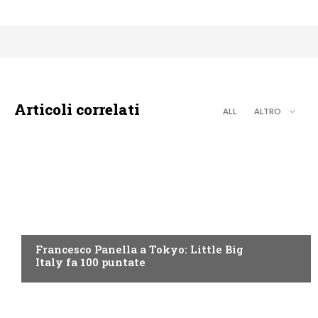
Articoli correlati
ALL
ALTRO
DISCOVERY+
Francesco Panella a Tokyo: Little Big
Italy fa 100 puntate