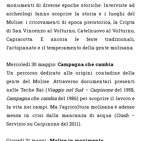
monumenti di diverse epoche storiche. Interviste ad
archeologi fanno scoprire la storia e i luoghi del
Molise: i ritrovamenti di epoca preistorica, la Cripta
di San Vincenzo al Volturno, Catelnuovo al Volturno,
Capracotta. E ancora le feste tradizionali,
l’artigianato e il temperamento della gente molisana.
Mercoledì 30 maggio:
Campagna che cambia
Un percorso dedicato alle origini contadine della
gente del Molise. Attraverso documentari presenti
nelle Teche Rai (
Viaggio nel Sud – Carpinone
del 1958,
Campagna che cambia
del 1986) per scoprire il lavoro e
la vita nei campi. Ma l’agricoltura molisana è adesso
messa in crisi dalla mancanza di acqua (
Crash
–
Servizio su Carpinone del 2011).
Giovedì 31 maggi :
Molise in movimento