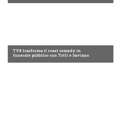
PROGRAMMI TV
TV8 trasforma il roast comedy in
funerale pubblico con Totti e Saviano