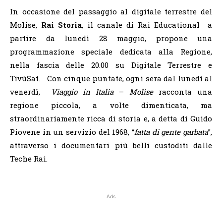
In occasione del passaggio al digitale terrestre del
Molise,
Rai Storia
, il canale di Rai Educational a
partire da lunedì 28 maggio, propone una
programmazione speciale dedicata alla Regione,
nella fascia delle 20.00 su Digitale Terrestre e
TivùSat. Con cinque puntate, ogni sera dal lunedì al
venerdì,
Viaggio in Italia
–
Molise
racconta una
regione piccola, a volte dimenticata, ma
straordinariamente ricca di storia e, a detta di Guido
Piovene in un servizio del 1968, “
fatta di gente garbata
”,
attraverso i documentari più belli custoditi dalle
Teche Rai.
Ads