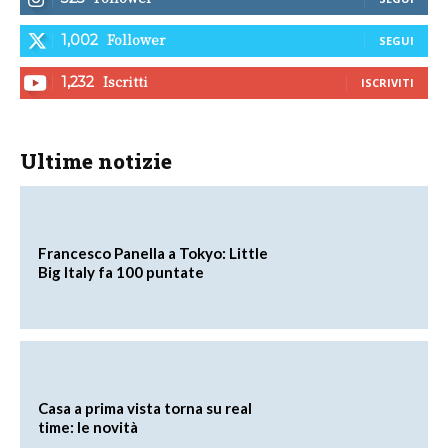
Follower
1,002
SEGUI
Iscritti
1,232
ISCRIVITI
Ultime notizie
Francesco Panella a Tokyo: Little
Big Italy fa 100 puntate
Casa a prima vista torna su real
time: le novità