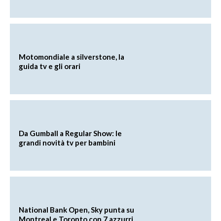
Motomondiale a silverstone, la
guida tv e gli orari
Da Gumball a Regular Show: le
grandi novità tv per bambini
National Bank Open, Sky punta su
Montreal e Toronto con 7 azzurri