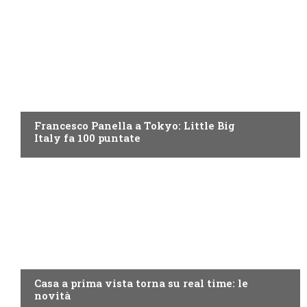
DISCOVERY+
Francesco Panella a Tokyo: Little Big
Italy fa 100 puntate
DISCOVERY+
Casa a prima vista torna su real time: le
novità