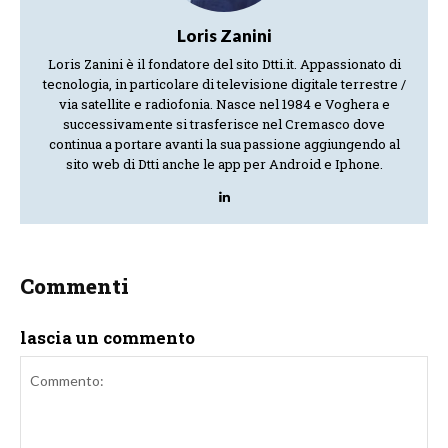
Loris Zanini
Loris Zanini è il fondatore del sito Dtti.it. Appassionato di
tecnologia, in particolare di televisione digitale terrestre /
via satellite e radiofonia. Nasce nel 1984 e Voghera e
successivamente si trasferisce nel Cremasco dove
continua a portare avanti la sua passione aggiungendo al
sito web di Dtti anche le app per Android e Iphone.
Commenti
lascia un commento