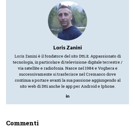
Loris Zanini
Loris Zanini è il fondatore del sito Dtti.it. Appassionato di
tecnologia, in particolare di televisione digitale terrestre /
via satellite e radiofonia. Nasce nel 1984 e Voghera e
successivamente si trasferisce nel Cremasco dove
continua a portare avanti la sua passione aggiungendo al
sito web di Dtti anche le app per Android e Iphone.
Commenti