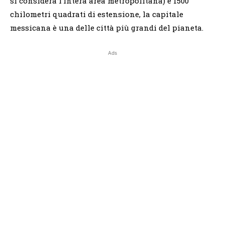
si considera l’intera area metropolitana) e 1500
chilometri quadrati di estensione, la capitale
messicana è una delle città più grandi del pianeta.
Ads