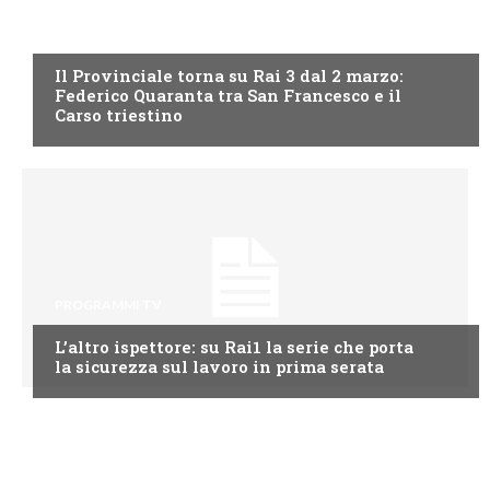
PROGRAMMI TV
Il Provinciale torna su Rai 3 dal 2 marzo:
Federico Quaranta tra San Francesco e il
Carso triestino
PROGRAMMI TV
L’altro ispettore: su Rai1 la serie che porta
la sicurezza sul lavoro in prima serata