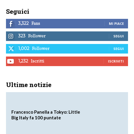
Seguici
Fans
3,322
MI PIACE
Follower
323
SEGUI
Follower
1,002
SEGUI
Iscritti
1,232
ISCRIVITI
Ultime notizie
Francesco Panella a Tokyo: Little
Big Italy fa 100 puntate