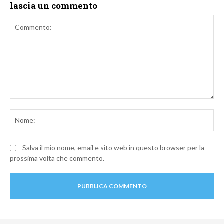
lascia un commento
Commento:
No
Salva il mio nome, email e sito web in questo browser per la
prossima volta che commento.