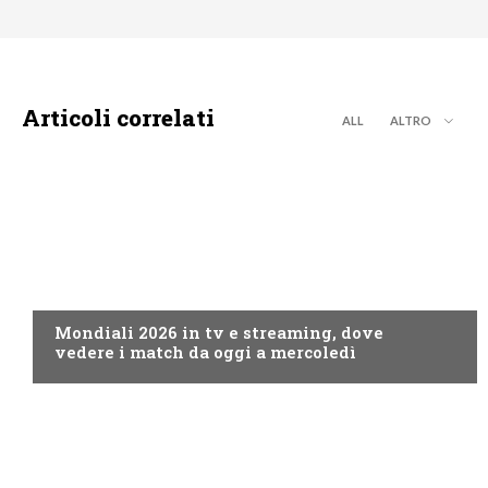
Articoli correlati
ALL
ALTRO
CALCIO
Mondiali 2026 in tv e streaming, dove
vedere i match da oggi a mercoledì