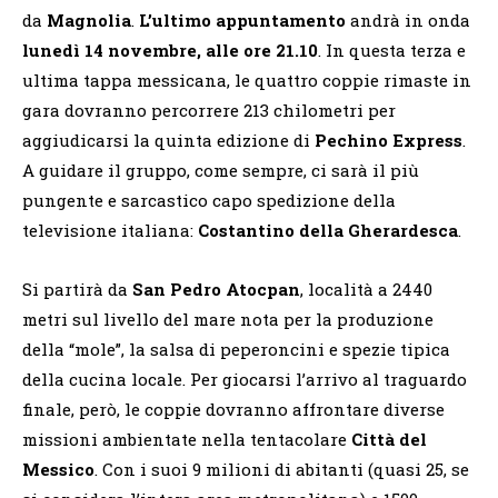
da
Magnolia
.
L’ultimo appuntamento
andrà in onda
lunedì 14 novembre, alle ore 21.10
. In questa terza e
ultima tappa messicana, le quattro coppie rimaste in
gara dovranno percorrere 213 chilometri per
aggiudicarsi la quinta edizione di
Pechino Express
.
A guidare il gruppo, come sempre, ci sarà il più
pungente e sarcastico capo spedizione della
televisione italiana:
Costantino della Gherardesca
.
Si partirà da
San Pedro Atocpan
, località a 2440
metri sul livello del mare nota per la produzione
della “mole”, la salsa di peperoncini e spezie tipica
della cucina locale. Per giocarsi l’arrivo al traguardo
finale, però, le coppie dovranno affrontare diverse
missioni ambientate nella tentacolare
Città del
Messico
. Con i suoi 9 milioni di abitanti (quasi 25, se