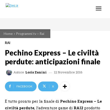
Home
Programmi tv
Rai
RAI
Pechino Express – Le civiltà
perdute: anticipazioni finale
12 Novembre 2016
Autore
Loris Zanini
FACEBOOK
X
È tutto pronto per la finale di
Pechino Express – Le
civiltà perdute
, l’adventure game di
RAI2
prodotto