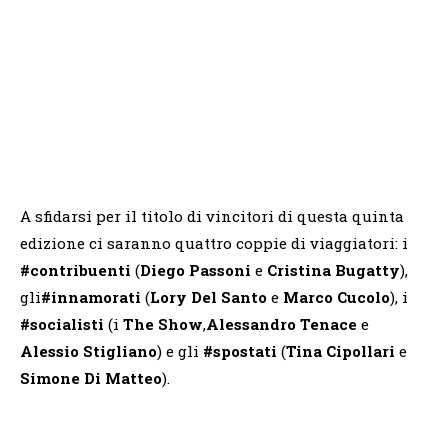
A sfidarsi per il titolo di vincitori di questa quinta
edizione ci saranno quattro coppie di viaggiatori: i
#contribuenti
(
Diego
Passoni
e
Cristina
Bugatty
),
gli
#innamorati
(
Lory Del Santo
e
Marco Cucolo
), i
#socialisti
(i
The Show
,
Alessandro Tenace
e
Alessio Stigliano
) e gli
#spostati
(
Tina Cipollari
e
Simone
Di
Matteo
).