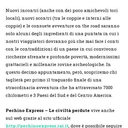
Nuovi incontri (anche con dei poco amichevoli tori
locali), nuovi scontri (tra le coppie e interni alle
coppie) e le consuete avventure on the road saranno
solo alcuni degli ingredienti di una puntata in cui i
nostri viaggiatori dovranno più che mai fare i conti
con le contraddizioni di un paese in cui convivono
ricchezze sfrenate e profonde povertà, modernissimi
grattacieli e millenarie rovine archeologiche. In
questo decimo appuntamento, però, scopriremo chi
taglierà per primo il traguardo finale di una
straordinaria avventura che ha attraversato 7000
chilometri e 3 Paesi del Sud e del Centro America.
Pechino Express – Le civiltà perdute
vive anche
sul web grazie al sito ufficiale
http://pechinoexpress.rai.it
, dove è possibile seguire