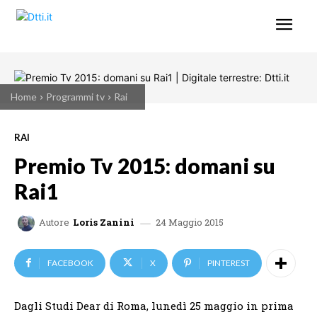
Home
Programmi tv
Rai
RAI
Premio Tv 2015: domani su
Rai1
24 Maggio 2015
Autore
Loris Zanini
FACEBOOK
X
PINTEREST
Dagli Studi Dear di Roma, lunedì 25 maggio in prima