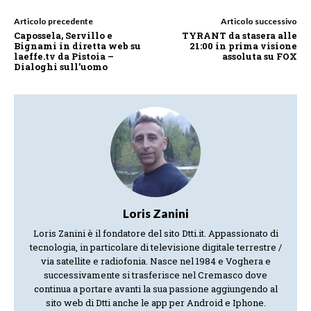
Articolo precedente
Articolo successivo
Capossela, Servillo e
TYRANT da stasera alle
Bignami in diretta web su
21:00 in prima visione
laeffe.tv da Pistoia –
assoluta su FOX
Dialoghi sull’uomo
Loris Zanini
Loris Zanini è il fondatore del sito Dtti.it. Appassionato di
tecnologia, in particolare di televisione digitale terrestre /
via satellite e radiofonia. Nasce nel 1984 e Voghera e
successivamente si trasferisce nel Cremasco dove
continua a portare avanti la sua passione aggiungendo al
sito web di Dtti anche le app per Android e Iphone.