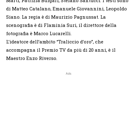
Marti, Patrizia Bulgari, Stefano Santucci. I testi sono
di Matteo Catalano, Emanuele Giovannini, Leopoldo
Siano. La regia è di Maurizio Pagnussat. La
scenografia è di Flaminia Suri, il direttore della
fotografia è Marco Lucarelli.
L’ideatore dell’ambito “Traliccio d’oro”, che
accompagna il Premio TV da più di 20 anni, è il
Maestro Enzo Riverso.
Ads