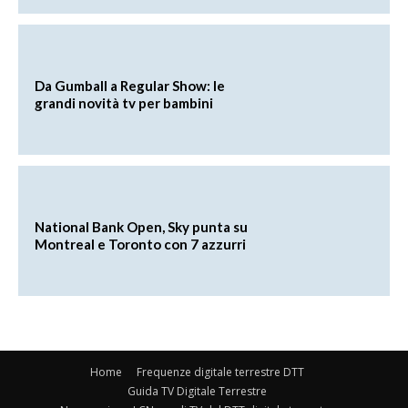
Da Gumball a Regular Show: le
grandi novità tv per bambini
National Bank Open, Sky punta su
Montreal e Toronto con 7 azzurri
Home
Frequenze digitale terrestre DTT
Guida TV Digitale Terrestre