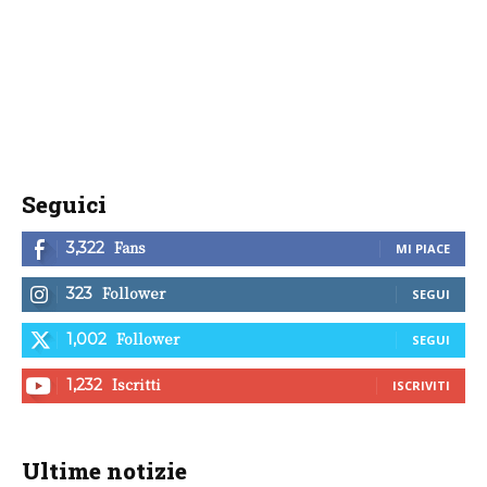
Seguici
Fans
3,322
MI PIACE
Follower
323
SEGUI
Follower
1,002
SEGUI
Iscritti
1,232
ISCRIVITI
Ultime notizie