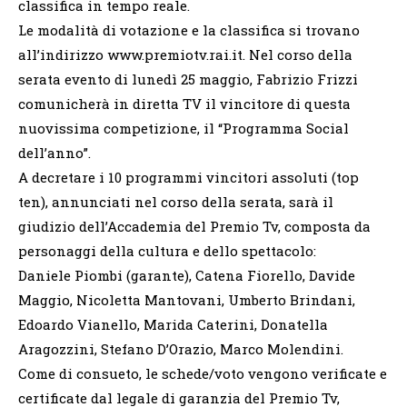
classifica in tempo reale.
Le modalità di votazione e la classifica si trovano
all’indirizzo www.premiotv.rai.it. Nel corso della
serata evento di lunedì 25 maggio, Fabrizio Frizzi
comunicherà in diretta TV il vincitore di questa
nuovissima competizione, il “Programma Social
dell’anno”.
A decretare i 10 programmi vincitori assoluti (top
ten), annunciati nel corso della serata, sarà il
giudizio dell’Accademia del Premio Tv, composta da
personaggi della cultura e dello spettacolo:
Daniele Piombi (garante), Catena Fiorello, Davide
Maggio, Nicoletta Mantovani, Umberto Brindani,
Edoardo Vianello, Marida Caterini, Donatella
Aragozzini, Stefano D’Orazio, Marco Molendini.
Come di consueto, le schede/voto vengono verificate e
certificate dal legale di garanzia del Premio Tv,