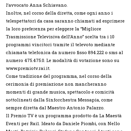
l’avvocato Anna Schiavano.
Inoltre, nel corso della diretta, come ogni anno i
telespettatori da casa saranno chiamati ad esprimere
la loro preferenza per eleggere la “Migliore
Trasmissione Televisiva dell’Anno” scelta tra i 10
programmi vincitori tramite il televoto mediante
chiamata telefonica da numero fisso 894.222 o sms al
numero 475.475.0. Le modalità di votazione sono su
www.premiotv.rai.it.
Come tradizione del programma, nel corso della
cerimonia di premiazione non mancheranno
momenti di grande musica, spettacolo e comicità
sottolineati dalla Sinforchestra Messapia, come
sempre diretta dal Maestro Antonio Palazzo.
Il Premio TV è un programma prodotto da La Maestà
Eventi per Rai1. Ideato da Daniele Piombi, con Nello