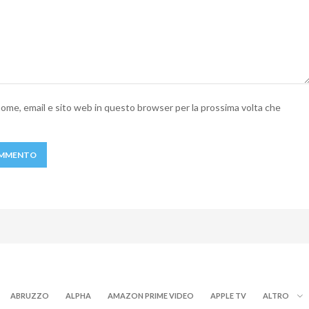
 nome, email e sito web in questo browser per la prossima volta che
ABRUZZO
ALPHA
AMAZON PRIME VIDEO
APPLE TV
ALTRO