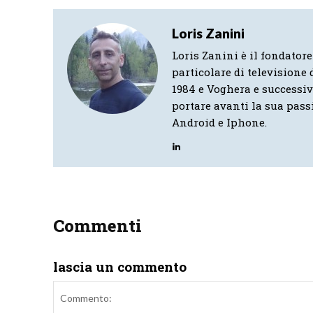
Loris Zanini
Loris Zanini è il fondatore
particolare di televisione d
1984 e Voghera e successi
portare avanti la sua pass
Android e Iphone.
Commenti
lascia un commento