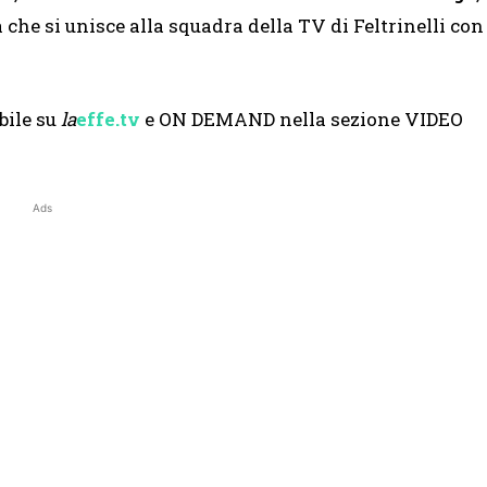
che si unisce alla squadra della TV di Feltrinelli con
bile su
la
effe.tv
e ON DEMAND nella sezione VIDEO
Ads