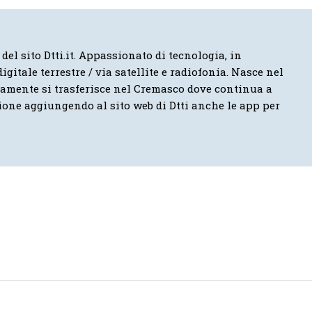
 del sito Dtti.it. Appassionato di tecnologia, in
igitale terrestre / via satellite e radiofonia. Nasce nel
vamente si trasferisce nel Cremasco dove continua a
ione aggiungendo al sito web di Dtti anche le app per