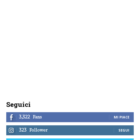
Seguici
Fans
3,322
MI PIACE
Follower
323
SEGUI