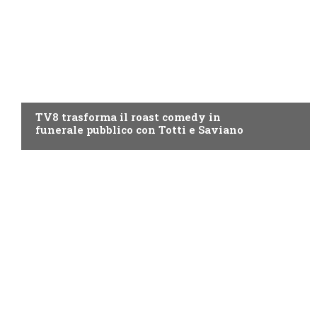
PROGRAMMI TV
TV8 trasforma il roast comedy in
funerale pubblico con Totti e Saviano