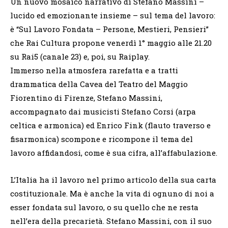
Un nuovo mosaico narrativo di Stefano Massini –
lucido ed emozionante insieme – sul tema del lavoro:
è “Sul Lavoro Fondata – Persone, Mestieri, Pensieri”
che Rai Cultura propone venerdì 1° maggio alle 21.20
su Rai5 (canale 23) e, poi, su Raiplay.
Immerso nella atmosfera rarefatta e a tratti
drammatica della Cavea del Teatro del Maggio
Fiorentino di Firenze, Stefano Massini,
accompagnato dai musicisti Stefano Corsi (arpa
celtica e armonica) ed Enrico Fink (flauto traverso e
fisarmonica) scompone e ricompone il tema del
lavoro affidandosi, come è sua cifra, all’affabulazione.
L’Italia ha il lavoro nel primo articolo della sua carta
costituzionale. Ma è anche la vita di ognuno di noi a
esser fondata sul lavoro, o su quello che ne resta
nell’era della precarietà. Stefano Massini, con il suo