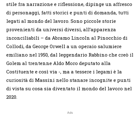
stile fra narrazione e riflessione, dipinge un affresco
di personaggi, fatti storici e punti di domanda, tutti
legati al mondo del lavoro. Sono piccole storie
provenienti da universi diversi, all’apparenza
inconciliabili – da Abramo Lincoln al Pinocchio di
Collodi, da George Orwell a un operaio salumiere
emiliano nel 1950, dal leggendario Rabbino che creò il
Golem al trentenne Aldo Moro deputato alla
Costituente e così via -, ma a tessere i legami è la
curiosità di Massini nello stanare incognite e punti
di vista su cosa sia diventato il mondo del lavoro nel
2020.
Ads