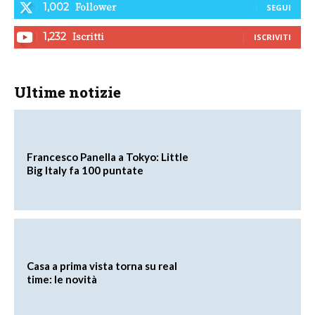
Follower
1,002
SEGUI
Iscritti
1,232
ISCRIVITI
Ultime notizie
Francesco Panella a Tokyo: Little
Big Italy fa 100 puntate
Casa a prima vista torna su real
time: le novità