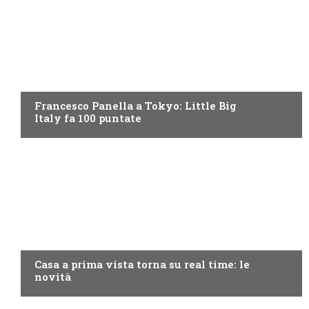
DISCOVERY+
Francesco Panella a Tokyo: Little Big
Italy fa 100 puntate
DISCOVERY+
Casa a prima vista torna su real time: le
novità