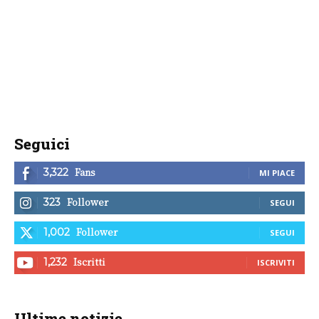
Seguici
Fans
3,322
MI PIACE
Follower
323
SEGUI
Follower
1,002
SEGUI
Iscritti
1,232
ISCRIVITI
Ultime notizie