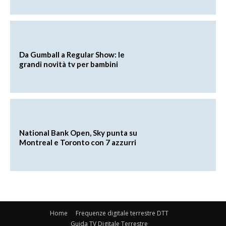
Da Gumball a Regular Show: le
grandi novità tv per bambini
National Bank Open, Sky punta su
Montreal e Toronto con 7 azzurri
Home
Frequenze digitale terrestre DTT
Guida TV Digitale Terrestre