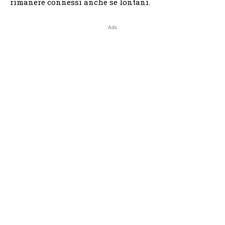
rimanere connessi anche se lontani.
Ads