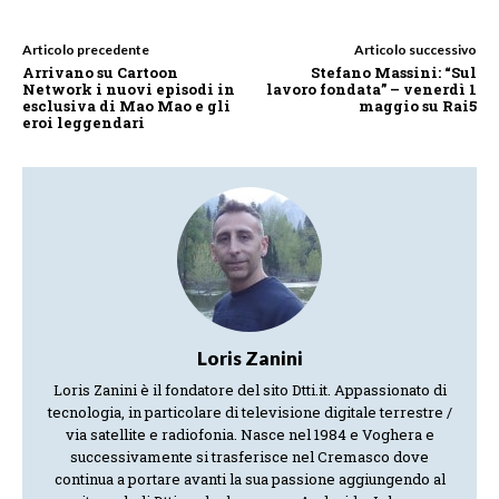
Articolo precedente
Articolo successivo
Arrivano su Cartoon
Stefano Massini: “Sul
Network i nuovi episodi in
lavoro fondata” – venerdì 1
esclusiva di Mao Mao e gli
maggio su Rai5
eroi leggendari
Loris Zanini
Loris Zanini è il fondatore del sito Dtti.it. Appassionato di
tecnologia, in particolare di televisione digitale terrestre /
via satellite e radiofonia. Nasce nel 1984 e Voghera e
successivamente si trasferisce nel Cremasco dove
continua a portare avanti la sua passione aggiungendo al