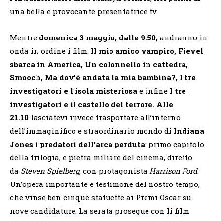
una bella e provocante presentatrice tv.
Mentre
domenica 3 maggio, dalle 9.50,
andranno in
onda
in ordine i film:
Il mio amico vampiro, Fievel
sbarca in America, Un colonnello in cattedra,
Smooch, Ma dov’è andata la mia bambina?, I tre
investigatori e l’isola misteriosa
e infine
I tre
investigatori e il castello del terrore. Alle
21.10
lasciatevi invece trasportare all’interno
dell’immaginifico e straordinario mondo di
Indiana
Jones i predatori dell’arca perduta
: primo capitolo
della trilogia, e pietra miliare del cinema, diretto
da
Steven Spielberg
, con protagonista
Harrison Ford
.
Un’opera importante e testimone del nostro tempo,
che vinse ben cinque statuette ai Premi Oscar su
nove candidature. La serata prosegue con li film