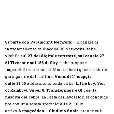
Si parte con Paramount Network
– il
canale di
intrattenimento di ViacomCBS Networks Italia,
visibile
sul 27 del digitale terrestre, sul canale 27
di Tivusat e sul 158 di Sky
– che propone
imperdibili maratone di film ricche di generi e storie,
già a partire dal mattino.
V
enerdì 1° maggio
dalle 11.05
andranno in onda i film
: Little boy, Son
of Rambow, Super 8, Transformers e GI Joe: la
nascita dei cobra.
La Festa dei lavoratori si conclude
poi con una serata speciale:
alle 21.10
in
arrivo
Armageddon – Giudizio finale
,
grande cult