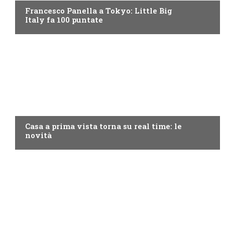
Francesco Panella a Tokyo: Little Big
Italy fa 100 puntate
DISCOVERY+
Casa a prima vista torna su real time: le
novità
PROGRAMMI TV