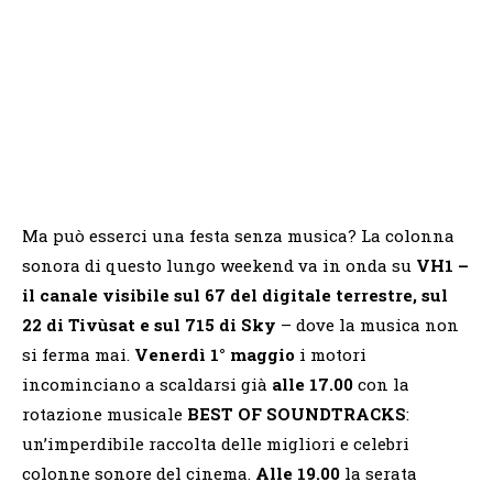
Ma può esserci una festa senza musica? La colonna
sonora di questo lungo weekend va in onda su
VH1 –
il canale visibile sul 67 del digitale terrestre, sul
22 di Tivùsat e sul 715 di Sky
– dove la musica non
si ferma mai.
Venerdì 1° maggio
i motori
incominciano a scaldarsi già
alle 17.00
con la
rotazione musicale
BEST OF SOUNDTRACKS
:
un’imperdibile raccolta delle migliori e celebri
colonne sonore del cinema.
Alle 19.00
la serata