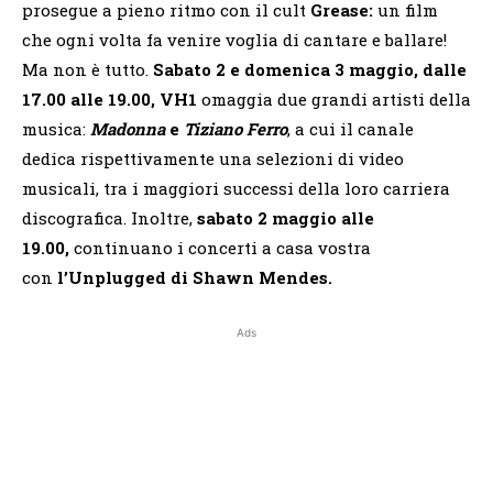
prosegue a pieno ritmo con il cult
Grease:
un film
che ogni volta fa venire voglia di cantare e ballare!
Ma non è tutto.
Sabato 2 e domenica 3 maggio, dalle
17.00 alle 19.00, VH1
omaggia due grandi artisti della
musica:
Madonna
e
Tiziano Ferro
, a cui il canale
dedica rispettivamente una selezioni di video
musicali, tra i maggiori successi della loro carriera
discografica. Inoltre,
sabato 2 maggio alle
19.00,
continuano i concerti a casa vostra
con
l’Unplugged di Shawn Mendes.
Ads