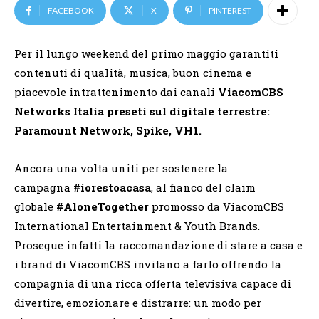
FACEBOOK
X
PINTEREST
Per il lungo weekend del primo maggio garantiti
contenuti di qualità, musica, buon cinema e
piacevole intrattenimento dai canali
ViacomCBS
Networks Italia preseti sul digitale terrestre:
Paramount Network, Spike, VH1.
Ancora una volta uniti per sostenere la
campagna
#iorestoacasa
, al fianco
del claim
globale
#AloneTogether
promosso da ViacomCBS
International Entertainment & Youth Brands.
Prosegue infatti la raccomandazione di stare a casa e
i brand di ViacomCBS invitano a farlo offrendo la
compagnia di una ricca offerta televisiva capace di
divertire, emozionare e distrarre: un modo per