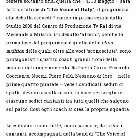
resterà soltanto una, quella che – il 30 maggio – sarà
la trionfatrice di
“The Voice of Italy”
, il programma
che debutta giovedì 7 marzo in prima serata dallo
Studio 2000 del Centro di Produzione Tv Rai di via
Mecenate a Milano. Un debutto “al buio”, perché la
prima fase del programma è quella delle
blind
audition
delle quali, oltre alle voci “sconosciute”, sono
protagonisti i quattro coach, grandi nomi della
musica italiana e non solo: Raffaella Carrà, Riccardo
Cocciante, Noemi, Piero Pelù. Nessuno di loro – nelle
prime quattro puntate – vede i candidati: seduti di
spalle, devono ascoltare solo la voce per scegliere
ciascuno sedici cantanti tra tutti quelli che salgono
sul palco. Così ogni coach si crea la propria squadra.
Le esibizioni sono tutte, rigorosamente, dal vivo: i
cantanti, accompagnati dalla band di “The Voice of