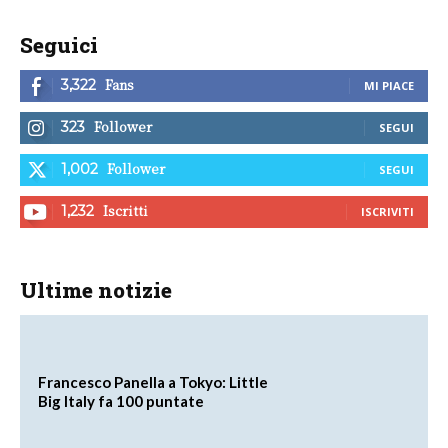
Seguici
Fans
3,322
MI PIACE
Follower
323
SEGUI
Follower
1,002
SEGUI
Iscritti
1,232
ISCRIVITI
Ultime notizie
Francesco Panella a Tokyo: Little
Big Italy fa 100 puntate