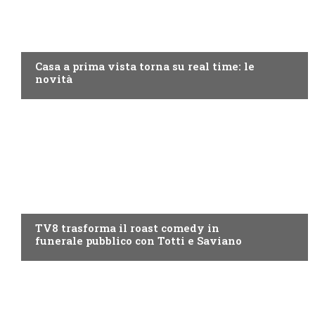
DISCOVERY+
Casa a prima vista torna su real time: le
novità
PROGRAMMI TV
TV8 trasforma il roast comedy in
funerale pubblico con Totti e Saviano