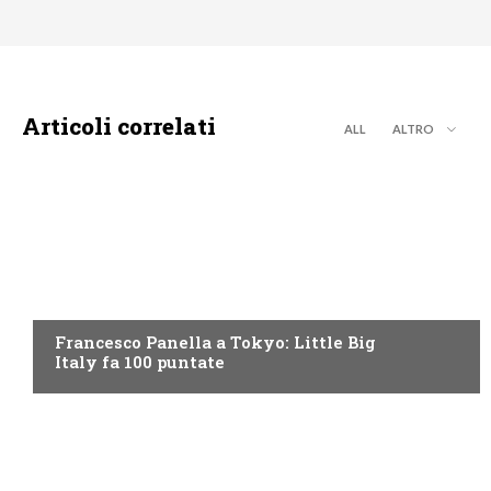
Articoli correlati
ALL
ALTRO
DISCOVERY+
Francesco Panella a Tokyo: Little Big
Italy fa 100 puntate