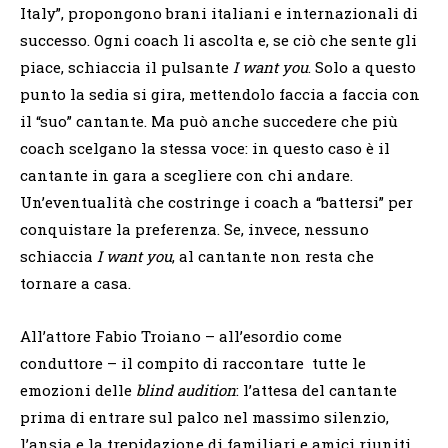
Italy”, propongono brani italiani e internazionali di
successo. Ogni coach li ascolta e, se ciò che sente gli
piace, schiaccia il pulsante
I want you
. Solo a questo
punto la sedia si gira, mettendolo faccia a faccia con
il “suo” cantante. Ma può anche succedere che più
coach scelgano la stessa voce: in questo caso è il
cantante in gara a scegliere con chi andare.
Un’eventualità che costringe i coach a “battersi” per
conquistare la preferenza. Se, invece, nessuno
schiaccia
I want you
, al cantante non resta che
tornare a casa.
All’attore Fabio Troiano – all’esordio come
conduttore – il compito di raccontare tutte le
emozioni delle
blind audition
: l’attesa del cantante
prima di entrare sul palco nel massimo silenzio,
l’ansia e la trepidazione di familiari e amici riuniti