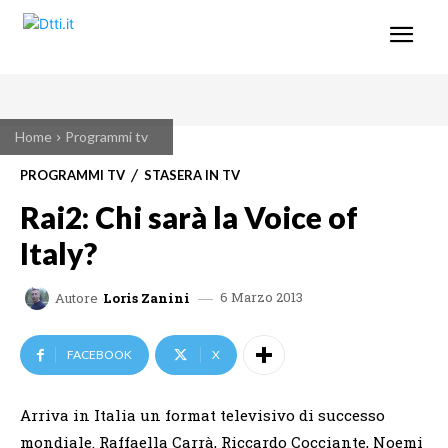
Home
Programmi tv
PROGRAMMI TV
STASERA IN TV
Rai2: Chi sarà la Voice of
Italy?
6 Marzo 2013
Autore
Loris Zanini
FACEBOOK
X
Arriva in Italia un format televisivo di successo
mondiale. Raffaella Carrà, Riccardo Cocciante, Noemi