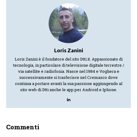
Loris Zanini
Loris Zanini è il fondatore del sito Dtti.it. Appassionato di
tecnologia, in particolare di televisione digitale terrestre /
via satellite e radiofonia. Nasce nel 1984 e Voghera e
successivamente si trasferisce nel Cremasco dove
continua a portare avanti la sua passione aggiungendo al
sito web di Dtti anche le app per Android e Iphone.
Commenti