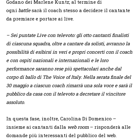
Godano dei Marlene Kuntz; al termine di
ogni
battle
sarà il coach stesso a decidere il cantante
da premiare e portare ai live.
– Sei puntate
Live
con televoto: gli otto cantanti finalisti
di ciascuna squadra, oltre a cantare da solisti, avranno la
possibilità di esibirsi in veri e propri concerti con il coach
e con ospiti nazionali e internazionali e le loro
performance saranno rese più spettacolari anche dal
corpo di ballo di The Voice of Italy. Nella serata finale del
30 maggio a ciascun coach rimarrà una sola voce e sarà il
pubblico da casa con il televoto a decretare il vincitore
assoluto.
In questa fase, inoltre, Carolina Di Domenico –
insieme ai cantanti dalla
web room
– risponderà alle
domande più interessanti del pubblico del web.