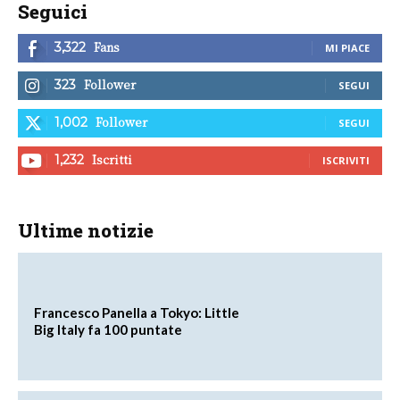
Seguici
Fans
3,322
MI PIACE
Follower
323
SEGUI
Follower
1,002
SEGUI
Iscritti
1,232
ISCRIVITI
Ultime notizie
Francesco Panella a Tokyo: Little
Big Italy fa 100 puntate