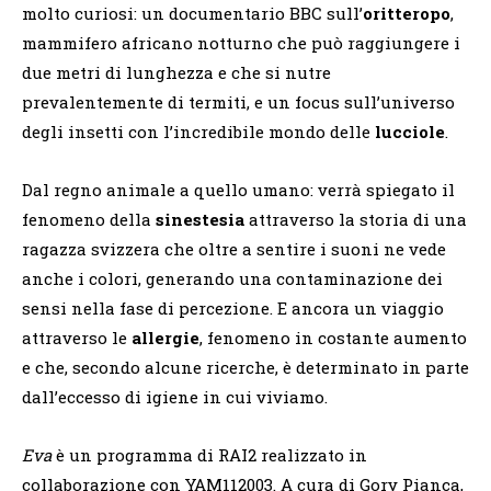
molto curiosi: un documentario BBC sull’
oritteropo
,
mammifero africano notturno che può raggiungere i
due metri di lunghezza e che si nutre
prevalentemente di termiti, e un focus sull’universo
degli insetti con l’incredibile mondo delle
lucciole
.
Dal regno animale a quello umano: verrà spiegato il
fenomeno della
sinestesia
attraverso la storia di una
ragazza svizzera che oltre a sentire i suoni ne vede
anche i colori, generando una contaminazione dei
sensi nella fase di percezione. E ancora un viaggio
attraverso le
allergie
, fenomeno in costante aumento
e che, secondo alcune ricerche, è determinato in parte
dall’eccesso di igiene in cui viviamo.
Eva
è un programma di RAI2 realizzato in
collaborazione con YAM112003. A cura di Gory Pianca,