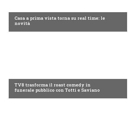
DISCOVERY+
Casa a prima vista torna su real time: le
novità
PROGRAMMI TV
TV8 trasforma il roast comedy in
funerale pubblico con Totti e Saviano