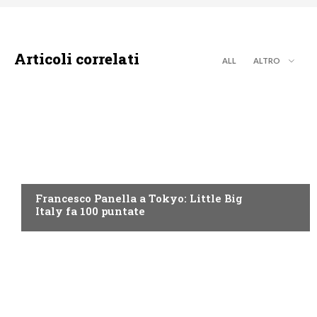
Articoli correlati
ALL
ALTRO
DISCOVERY+
Francesco Panella a Tokyo: Little Big
Italy fa 100 puntate