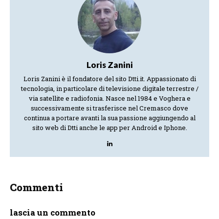
Loris Zanini
Loris Zanini è il fondatore del sito Dtti.it. Appassionato di
tecnologia, in particolare di televisione digitale terrestre /
via satellite e radiofonia. Nasce nel 1984 e Voghera e
successivamente si trasferisce nel Cremasco dove
continua a portare avanti la sua passione aggiungendo al
sito web di Dtti anche le app per Android e Iphone.
Commenti
lascia un commento