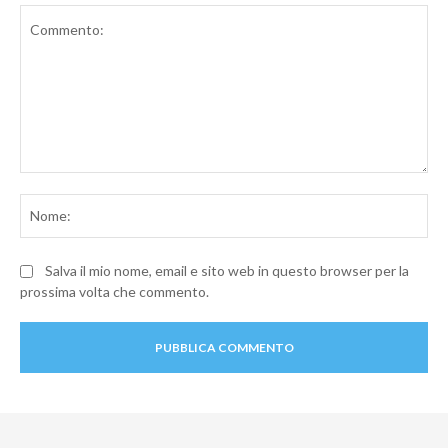
Commento:
No
Salva il mio nome, email e sito web in questo browser per la
prossima volta che commento.