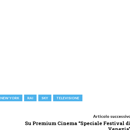
NEW YORK
RAI
SKY
TELEVISIONE
Articolo successiv
Su Premium Cinema “Speciale Festival d
Venezia