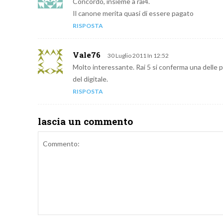
Concordo, insieme a rai4.
Il canone merita quasi di essere pagato
RISPOSTA
Vale76
30 Luglio 2011 In 12:52
Molto interessante. Rai 5 si conferma una delle p
del digitale.
RISPOSTA
lascia un commento
Commento: