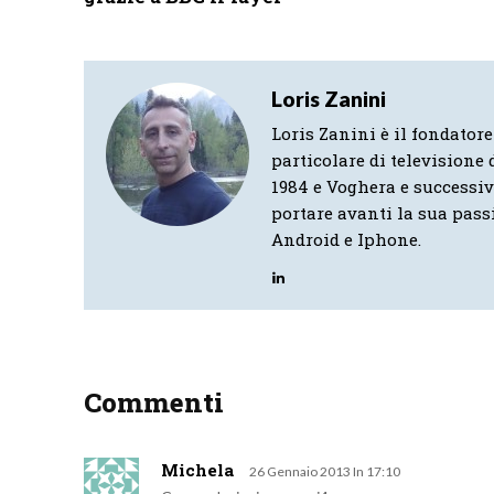
Loris Zanini
Loris Zanini è il fondatore
particolare di televisione d
1984 e Voghera e successi
portare avanti la sua pass
Android e Iphone.
Commenti
Michela
26 Gennaio 2013 In 17:10