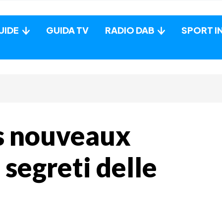
UIDE
GUIDA TV
RADIO DAB
SPORT I
es nouveaux
 segreti delle