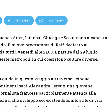
PINTEREST
WHATSAPP
enos Aires, Istanbul, Chicago e Seoul: sono alcune tr
ondo. Il nuovo programma di Rai5 dedicato ai
a tutti i venerdì alle 21.00, a partire dal 29 luglio,
queste metropoli, in cui coesistono culture diverse.
a guida in questo viaggio attraverso i cinque
ontinenti sarà Alexandra Leroux, una giovane
iornalista francese particolarmente attenta alla
ucina, allo sviluppo eco-sostenibile, allo stile di vita