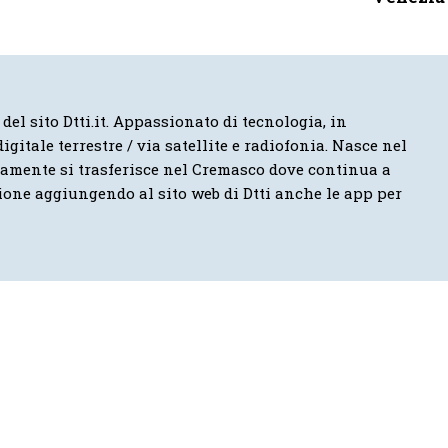
 del sito Dtti.it. Appassionato di tecnologia, in
igitale terrestre / via satellite e radiofonia. Nasce nel
vamente si trasferisce nel Cremasco dove continua a
ione aggiungendo al sito web di Dtti anche le app per