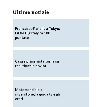
Ultime notizie
Francesco Panella a Tokyo:
Little Big Italy fa 100
a
puntate
Casa a prima vista torna su
real time: le novità
Motomondiale a
silverstone, la guida tv e gli
orari