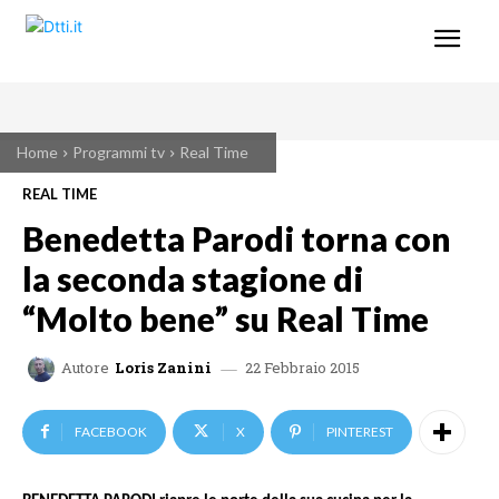
Home
Programmi tv
Real Time
REAL TIME
Benedetta Parodi torna con
la seconda stagione di
“Molto bene” su Real Time
22 Febbraio 2015
Autore
Loris Zanini
FACEBOOK
X
PINTEREST