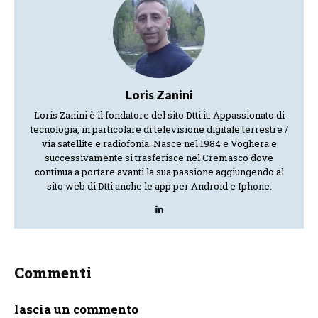
Loris Zanini
Loris Zanini è il fondatore del sito Dtti.it. Appassionato di
tecnologia, in particolare di televisione digitale terrestre /
via satellite e radiofonia. Nasce nel 1984 e Voghera e
successivamente si trasferisce nel Cremasco dove
continua a portare avanti la sua passione aggiungendo al
sito web di Dtti anche le app per Android e Iphone.
Commenti
lascia un commento