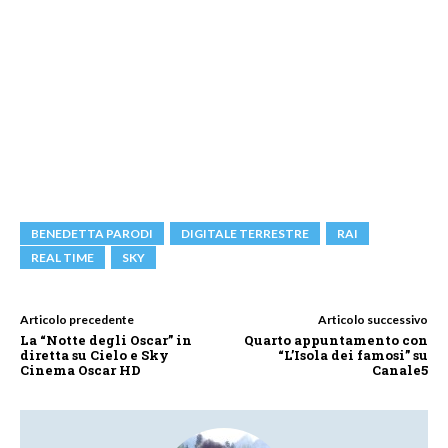
BENEDETTA PARODI
DIGITALE TERRESTRE
RAI
REAL TIME
SKY
Articolo precedente
Articolo successivo
La “Notte degli Oscar” in
Quarto appuntamento con
diretta su Cielo e Sky
“L’Isola dei famosi” su
Cinema Oscar HD
Canale5