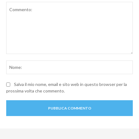
Commento:
No
Salva il mio nome, email e sito web in questo browser per la
prossima volta che commento.