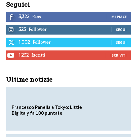
Seguici
Fans
3,322
MI PIACE
Follower
323
SEGUI
Follower
1,002
SEGUI
Iscritti
1,232
ISCRIVITI
Ultime notizie
Francesco Panella a Tokyo: Little
Big Italy fa 100 puntate