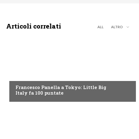
Articoli correlati
ALL
ALTRO
DISCOVERY+
Francesco Panella a Tokyo: Little Big
Italy fa 100 puntate