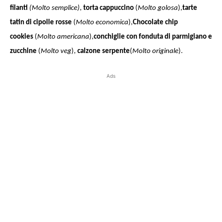
filanti
(Molto semplice)
,
torta cappuccino
(
Molto golosa
),
tarte
tatin di cipolle rosse
(
Molto economica
),
Chocolate chip
cookies
(
Molto americana
),
conchiglie con fonduta di parmigiano e
zucchine
(
Molto veg
),
calzone serpente
(
Molto originale
).
Ads