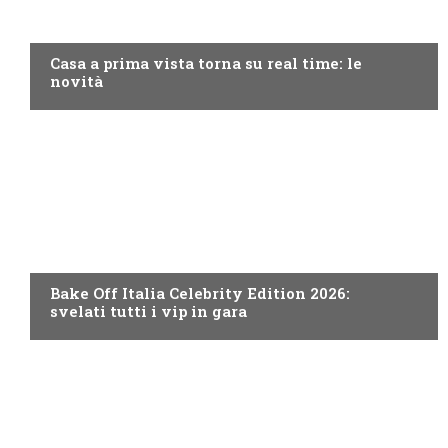
DISCOVERY+
Casa a prima vista torna su real time: le
novità
DISCOVERY+
Bake Off Italia Celebrity Edition 2026:
svelati tutti i vip in gara