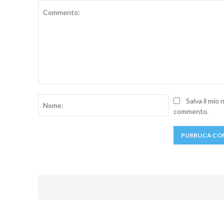
Commento:
Nome:
Salva il mio
commento.