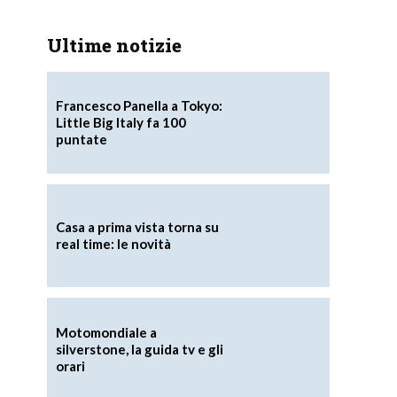
Ultime notizie
Francesco Panella a Tokyo:
Little Big Italy fa 100
puntate
Casa a prima vista torna su
real time: le novità
Motomondiale a
silverstone, la guida tv e gli
orari