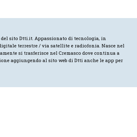
 del sito Dtti.it. Appassionato di tecnologia, in
igitale terrestre / via satellite e radiofonia. Nasce nel
vamente si trasferisce nel Cremasco dove continua a
ione aggiungendo al sito web di Dtti anche le app per