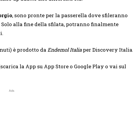
orgio
, sono pronte per la passerella dove sfileranno
 Solo alla fine della sfilata, potranno finalmente
i.
uti) è prodotto da
Endemol Italia
per Discovery Italia
scarica la App su App Store o Google Play o vai sul
Ads