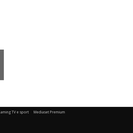
eaming TV e sport
Mediaset Premium