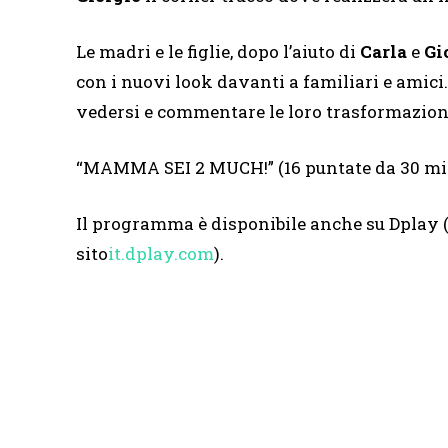
Le madri e le figlie, dopo l’aiuto di
Carla
e
Gi
con i nuovi look davanti a familiari e amici.
vedersi e commentare le loro trasformazion
“MAMMA SEI 2 MUCH!” (16 puntate da 30 min
Il programma è disponibile anche su Dplay (
sito
it.dplay.com
).