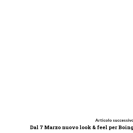
Articolo successiv
Dal 7 Marzo nuovo look & feel per Boin