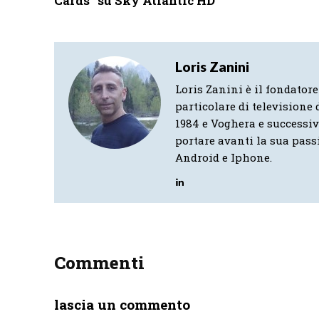
Cards” su Sky Atlantic HD
Loris Zanini
Loris Zanini è il fondatore
particolare di televisione d
1984 e Voghera e successi
portare avanti la sua pass
Android e Iphone.
Commenti
lascia un commento