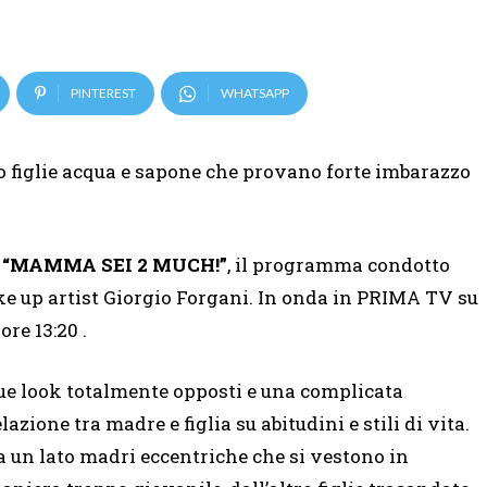
PINTEREST
WHATSAPP
o figlie acqua e sapone che provano forte imbarazzo
a
“MAMMA SEI 2 MUCH!”
, il programma condotto
ke up artist Giorgio Forgani. In onda in PRIMA TV su
re 13:20 .
ue look totalmente opposti e una complicata
elazione tra madre e figlia su abitudini e stili di vita.
a un lato madri eccentriche che si vestono in