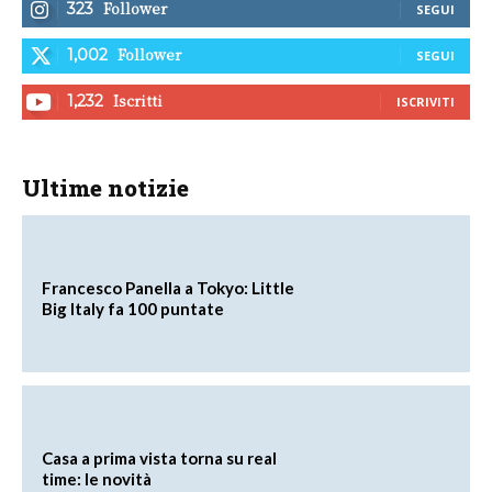
Follower
323
SEGUI
Follower
1,002
SEGUI
Iscritti
1,232
ISCRIVITI
Ultime notizie
Francesco Panella a Tokyo: Little
Big Italy fa 100 puntate
Casa a prima vista torna su real
time: le novità