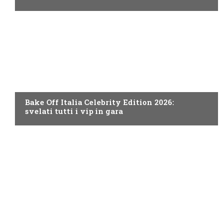
DISCOVERY+
Bake Off Italia Celebrity Edition 2026:
svelati tutti i vip in gara