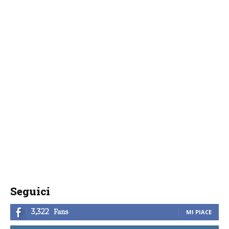
Seguici
Fans
3,322
MI PIACE