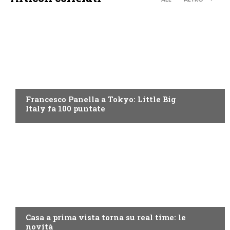
DISCOVERY+
Francesco Panella a Tokyo: Little Big
Italy fa 100 puntate
DISCOVERY+
Casa a prima vista torna su real time: le
novità