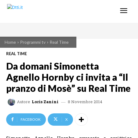
Home
Programmi tv
Real Time
REAL TIME
Da domani Simonetta
Agnello Hornby ci invita a “Il
pranzo di Mosè” su Real Time
8 Novembre 2014
Autore
Loris Zanini
FACEBOOK
X