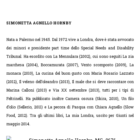
SIMONETTA AGNELLO HORNBY
Nata a Palermo nel 1945. Dal 1972 vive a Londra, dove è stata avvocato
dei minori e presidente part time dello Special Needs and Disability
Tribunal. Ha esordito con La Mennulara (2002), cui sono seguiti La zia
marchesa (2004), Boccamurata (2007), Vento scomposto (2009), La
monaca (2010), La cucina del buon gusto con Maria Rosario Lazzato
(2012), Il veleno dell’oleandro (2013), Il male che si deve raccontare con
Marina Calloni (2013) e Via XX settembre (2013), tutti per i tipi di
Feltrinelli. Ha pubblicato inoltre Camera oscura (Skira, 2010), Un filo
d’olio (Sellerio, 2011) e La pecora di Pasqua con Chiara Agnello (Slow
Food, 2012). Tra gli ultimi libri, La mia Londra, uscito per Giunti nel
maggio 2014.