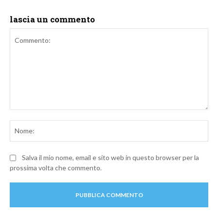
lascia un commento
Commento:
No
Salva il mio nome, email e sito web in questo browser per la
prossima volta che commento.