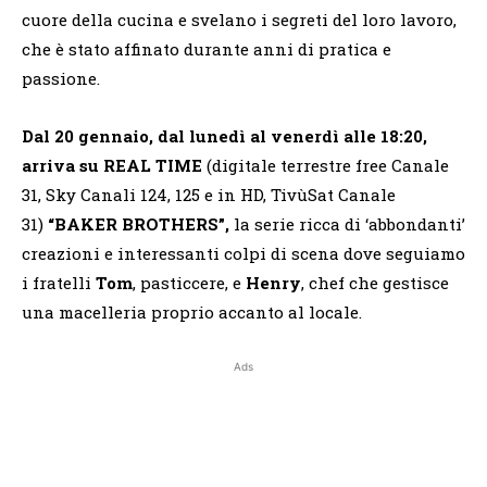
cuore della cucina e svelano i segreti del loro lavoro,
che è stato affinato durante anni di pratica e
passione.
Dal 20 gennaio, dal lunedì al venerdì alle 18:20,
arriva su REAL TIME
(digitale terrestre free Canale
31, Sky Canali 124, 125 e in HD, TivùSat Canale
31)
“BAKER BROTHERS”,
la serie ricca di ‘abbondanti’
creazioni e interessanti colpi di scena dove seguiamo
i fratelli
Tom
, pasticcere, e
Henry
, chef che gestisce
una macelleria proprio accanto al locale.
Ads