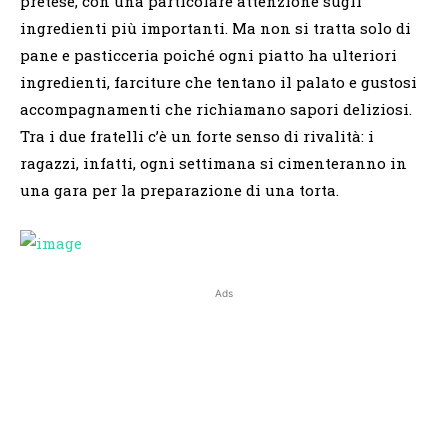
pretese, con una particolare attenzione sugli
ingredienti più importanti. Ma non si tratta solo di
pane e pasticceria poiché ogni piatto ha ulteriori
ingredienti, farciture che tentano il palato e gustosi
accompagnamenti che richiamano sapori deliziosi.
Tra i due fratelli c’è un forte senso di rivalità: i
ragazzi, infatti, ogni settimana si cimenteranno in
una gara per la preparazione di una torta.
Ads