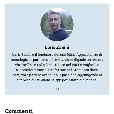
Loris Zanini
Loris Zanini è il fondatore del sito Dtti.it. Appassionato di
tecnologia, in particolare di televisione digitale terrestre /
via satellite e radiofonia. Nasce nel 1984 e Voghera e
successivamente si trasferisce nel Cremasco dove
continua a portare avanti la sua passione aggiungendo al
sito web di Dtti anche le app per Android e Iphone.
Commenti