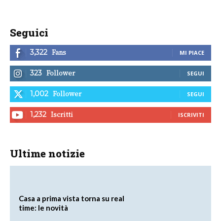
Seguici
Fans
3,322
MI PIACE
Follower
323
SEGUI
Follower
1,002
SEGUI
Iscritti
1,232
ISCRIVITI
Ultime notizie
Casa a prima vista torna su real
time: le novità