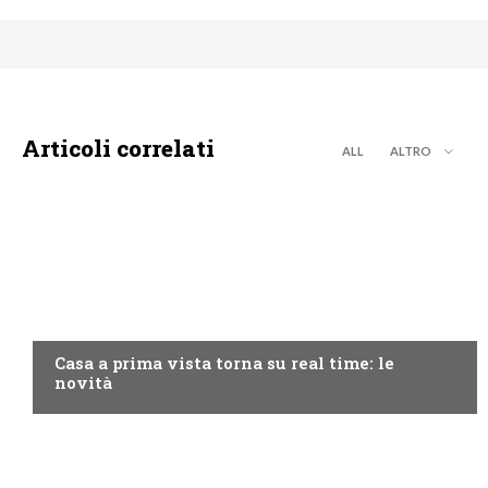
Articoli correlati
ALL
ALTRO
DISCOVERY+
Casa a prima vista torna su real time: le
novità