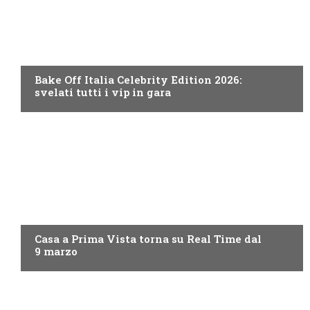
DISCOVERY+
Bake Off Italia Celebrity Edition 2026:
svelati tutti i vip in gara
DISCOVERY+
Casa a Prima Vista torna su Real Time dal
9 marzo