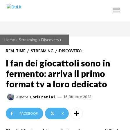
Home
Streaming
Discovery+
REAL TIME
STREAMING
DISCOVERY+
I fan dei giocattoli sono in
fermento: arriva il primo
format tv a loro dedicato
16 Ottobre 2023
Autore
Loris Zanini
FACEBOOK
X