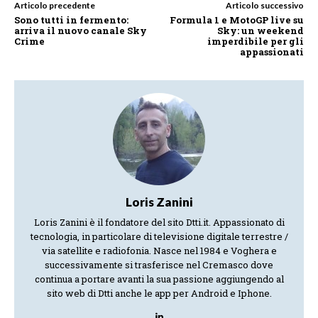
Articolo precedente
Articolo successivo
Sono tutti in fermento:
Formula 1 e MotoGP live su
arriva il nuovo canale Sky
Sky: un weekend
Crime
imperdibile per gli
appassionati
Loris Zanini
Loris Zanini è il fondatore del sito Dtti.it. Appassionato di
tecnologia, in particolare di televisione digitale terrestre /
via satellite e radiofonia. Nasce nel 1984 e Voghera e
successivamente si trasferisce nel Cremasco dove
continua a portare avanti la sua passione aggiungendo al
sito web di Dtti anche le app per Android e Iphone.