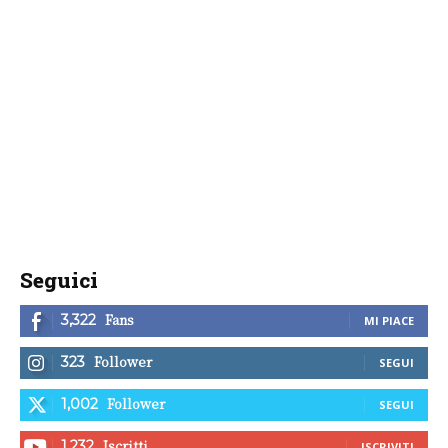
Seguici
Fans
3,322
MI PIACE
Follower
323
SEGUI
Follower
1,002
SEGUI
Iscritti
1,232
ISCRIVITI