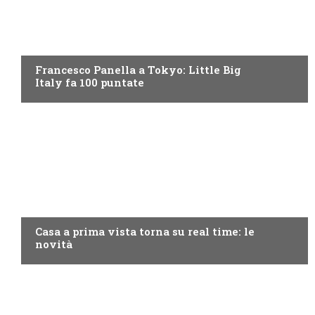
DISCOVERY+
Francesco Panella a Tokyo: Little Big
Italy fa 100 puntate
DISCOVERY+
Casa a prima vista torna su real time: le
novità