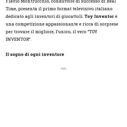
Flavio Montrucchio, conduttore di successo di Real
Time, presenta il primo format televisivo italiano
dedicato agli inventori di giocattoli.
Toy Inventor
è
una competizione appassionante e ricca di sorprese
per trovare il migliore, l’unico, il vero “TOY
INVENTOR”.
Il sogno di ogni inventore
Ads