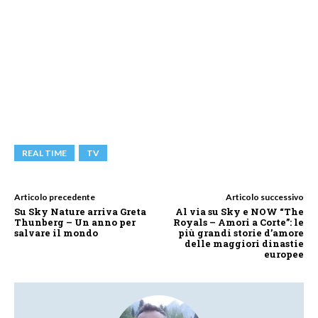
REAL TIME
TV
Articolo precedente
Articolo successivo
Su Sky Nature arriva Greta
Al via su Sky e NOW “The
Thunberg – Un anno per
Royals – Amori a Corte”: le
salvare il mondo
più grandi storie d’amore
delle maggiori dinastie
europee