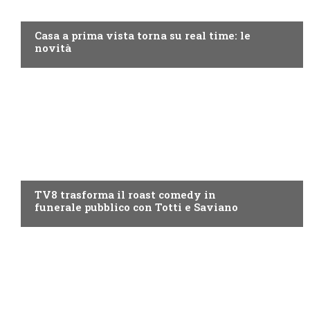
DISCOVERY+
Casa a prima vista torna su real time: le
novità
PROGRAMMI TV
TV8 trasforma il roast comedy in
funerale pubblico con Totti e Saviano