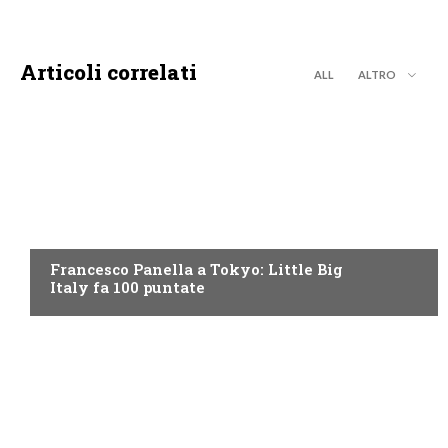
Articoli correlati
ALL
ALTRO
DISCOVERY+
Francesco Panella a Tokyo: Little Big
Italy fa 100 puntate