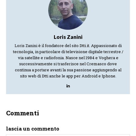
Loris Zanini
Loris Zanini è il fondatore del sito Dtti.it. Appassionato di
tecnologia, in particolare di televisione digitale terrestre /
via satellite e radiofonia. Nasce nel 1984 e Voghera e
successivamente si trasferisce nel Cremasco dove
continua a portare avanti la sua passione aggiungendo al
sito web di Dtti anche le app per Android e Iphone.
Commenti
lascia un commento