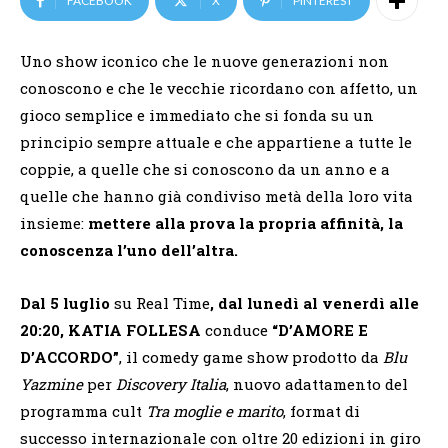
FACEBOOK
X
PINTEREST
Uno show iconico che le nuove generazioni non
conoscono e che le vecchie ricordano con affetto, un
gioco semplice e immediato che si fonda su un
principio sempre attuale e che appartiene a tutte le
coppie, a quelle che si conoscono da un anno e a
quelle che hanno già condiviso metà della loro vita
insieme:
mettere alla prova la propria affinità, la
conoscenza l’uno dell’altra.
Dal 5 luglio
su Real Time
, dal lunedì al venerdì alle
20:20, KATIA FOLLESA
conduce
“D’AMORE E
D’ACCORDO”
, il comedy game show prodotto da
Blu
Yazmine
per
Discovery Italia
, nuovo adattamento
del
programma cult
Tra moglie e marito
, format di
successo internazionale con oltre 20 edizioni in giro