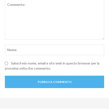
Commento:
No
Salva il mio nome, email e sito web in questo browser per la
prossima volta che commento.