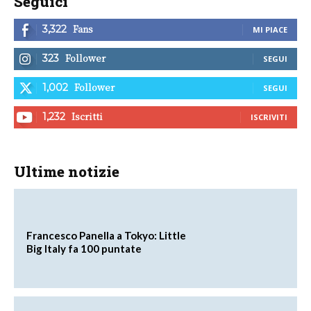
Seguici
Fans
3,322
MI PIACE
Follower
323
SEGUI
Follower
1,002
SEGUI
Iscritti
1,232
ISCRIVITI
Ultime notizie
Francesco Panella a Tokyo: Little
Big Italy fa 100 puntate