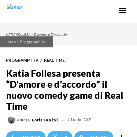
KATIA FOLLESA - D'amore e D'accordo
Home
Programmi tv
PROGRAMMI TV
REAL TIME
Katia Follesa presenta
“D’amore e d’accordo” il
nuovo comedy game di Real
Time
4 Luglio 2021
Autore
Loris Zanini