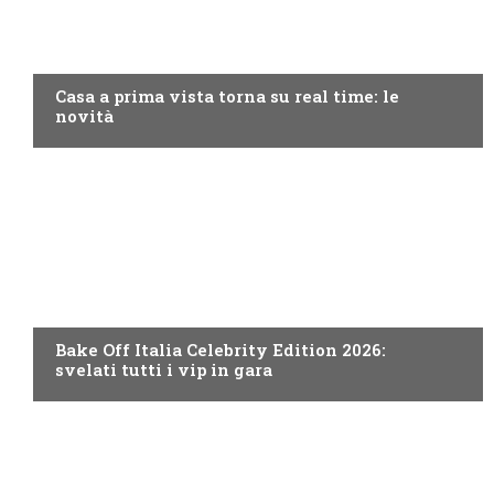
DISCOVERY+
Casa a prima vista torna su real time: le
novità
DISCOVERY+
Bake Off Italia Celebrity Edition 2026:
svelati tutti i vip in gara