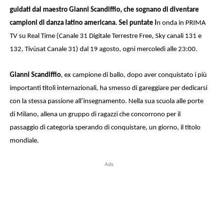
guidati dal maestro Gianni Scandiffio, che sognano di diventare
campioni di danza latino americana. Sei puntate i
n onda in PRIMA
TV su Real Time (Canale 31 Digitale Terrestre Free, Sky canali 131 e
132, Tivùsat Canale 31) dal 19 agosto, ogni mercoledì alle 23:00.
Gianni Scandiffio
, ex campione di ballo, dopo aver conquistato i più
importanti titoli internazionali, ha smesso di gareggiare per dedicarsi
con la stessa passione all’insegnamento. Nella sua scuola alle porte
di Milano, allena un gruppo di ragazzi che concorrono per il
passaggio di categoria sperando di conquistare, un giorno, il titolo
mondiale.
Ads