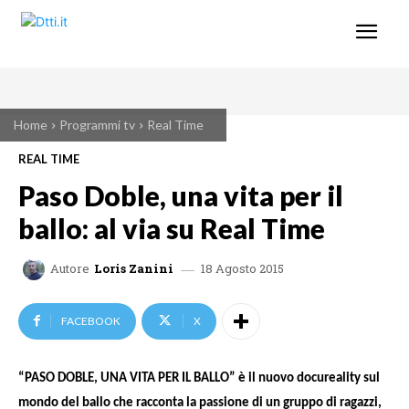
Home
Programmi tv
Real Time
REAL TIME
Paso Doble, una vita per il
ballo: al via su Real Time
18 Agosto 2015
Autore
Loris Zanini
FACEBOOK
X
“PASO DOBLE, UNA VITA PER IL BALLO” è il nuovo docureality sul
mondo del ballo che racconta la passione di un gruppo di ragazzi,