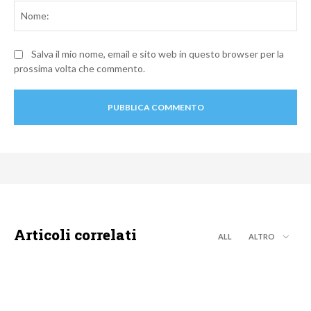
No
Salva il mio nome, email e sito web in questo browser per la
prossima volta che commento.
Articoli correlati
ALL
ALTRO