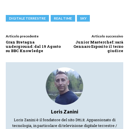
DIGITALE TERRESTRE
REAL TIME
SKY
Articolo precedente
Articolo successivo
Gran Bretagna
Junior Masterchef: sarà
underground: dal 19 Agosto
Gennaro Esposito il terzo
su BBC Knowledge
giudice
Loris Zanini
Loris Zanini è il fondatore del sito Dtti.it. Appassionato di
tecnologia, in particolare di televisione digitale terrestre /