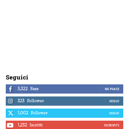
Seguici
Fans
3,322
MI PIACE
Follower
323
SEGUI
Follower
1,002
SEGUI
Iscritti
1,232
ISCRIVITI