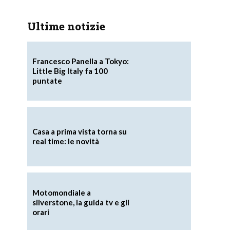
Ultime notizie
Francesco Panella a Tokyo:
Little Big Italy fa 100
puntate
Casa a prima vista torna su
real time: le novità
Motomondiale a
silverstone, la guida tv e gli
orari