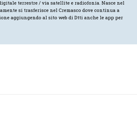
igitale terrestre / via satellite e radiofonia. Nasce nel
vamente si trasferisce nel Cremasco dove continua a
ione aggiungendo al sito web di Dtti anche le app per