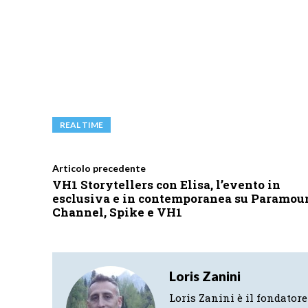
REAL TIME
Articolo precedente
VH1 Storytellers con Elisa, l’evento in
esclusiva e in contemporanea su Paramou
Channel, Spike e VH1
Loris Zanini
Loris Zanini è il fondatore