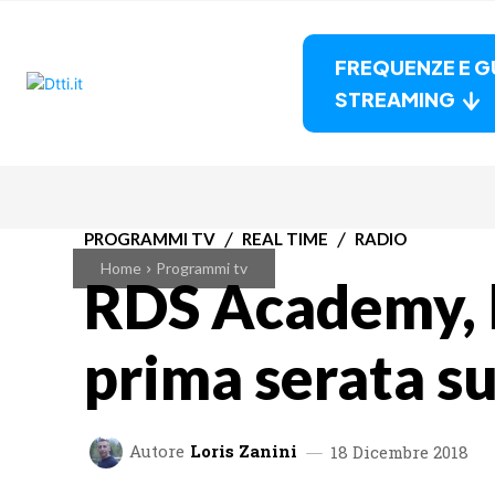
FREQUENZE E G
STREAMING
PROGRAMMI TV
REAL TIME
RADIO
Home
Programmi tv
RDS Academy, la
prima serata s
Autore
Loris Zanini
18 Dicembre 2018