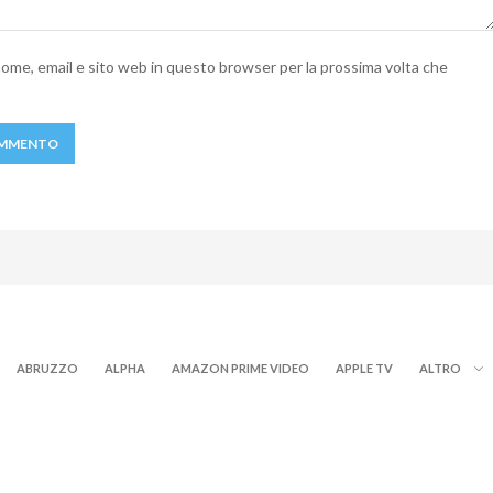
 nome, email e sito web in questo browser per la prossima volta che
ABRUZZO
ALPHA
AMAZON PRIME VIDEO
APPLE TV
ALTRO