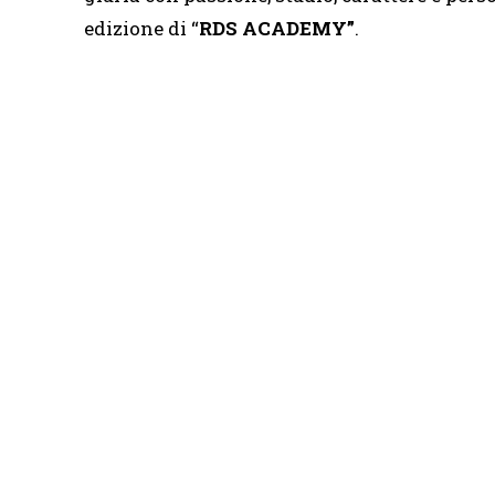
edizione di “
RDS ACADEMY”
.