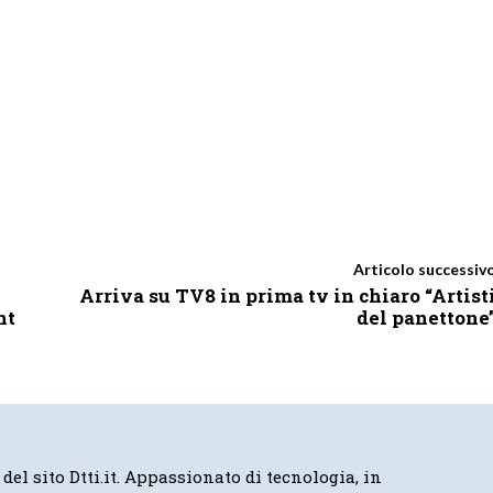
Articolo successiv
Arriva su TV8 in prima tv in chiaro “Artist
nt
del panettone
 del sito Dtti.it. Appassionato di tecnologia, in