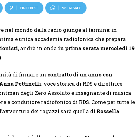
PINTEREST
WHATSAPP
re nel mondo della radio giunge al termine: in
prima e unica accademia radiofonica che prepara
ionisti
, andrà in onda
in prima serata mercoledì 19
.
unità di firmare un
contratto di un anno con
Anna Pettinelli
, voce storica di RDS e direttrice
ontman degli Zero Assoluto e
insegnante di musica
tore e conduttore radiofonico di RDS. Come per tutte le
l’avventura dei ragazzi sarà quella di
Rossella