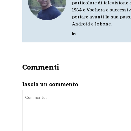
particolare di televisione d
1984 e Voghera e successi
portare avanti la sua pass
Android e Iphone.
Commenti
lascia un commento