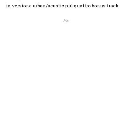
in versione urban/acustic più quattro bonus track.
Ads