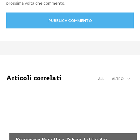
prossima volta che commento.
Articoli correlati
ALL
ALTRO
DISCOVERY+
Francesco Panella a Tokyo: Little Big