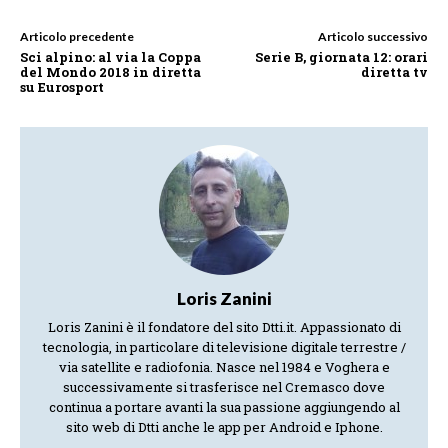
Articolo precedente
Articolo successivo
Sci alpino: al via la Coppa
Serie B, giornata 12: orari
del Mondo 2018 in diretta
diretta tv
su Eurosport
Loris Zanini
Loris Zanini è il fondatore del sito Dtti.it. Appassionato di
tecnologia, in particolare di televisione digitale terrestre /
via satellite e radiofonia. Nasce nel 1984 e Voghera e
successivamente si trasferisce nel Cremasco dove
continua a portare avanti la sua passione aggiungendo al
sito web di Dtti anche le app per Android e Iphone.