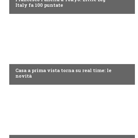
Italy fa 100 puntate
DISCOVERY+
Casa a prima vista torna su real time: le
novità
DISCOVERY+