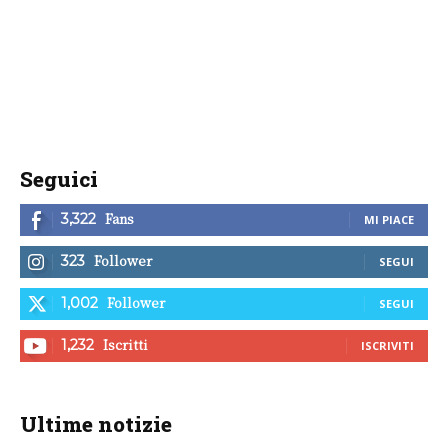
Seguici
Fans
3,322
MI PIACE
Follower
323
SEGUI
Follower
1,002
SEGUI
Iscritti
1,232
ISCRIVITI
Ultime notizie