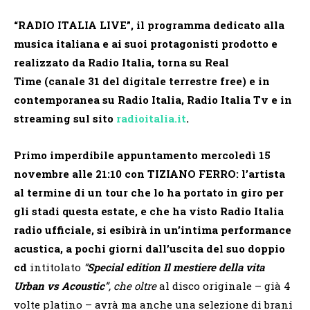
“RADIO ITALIA LIVE”
, il programma dedicato alla
musica italiana e ai suoi protagonisti prodotto e
realizzato da
Radio Italia
, torna su
Real
Time
(canale 31 del digitale terrestre free) e in
contemporanea su Radio Italia, Radio Italia Tv e in
streaming sul sito
radioitalia.it
.
Primo imperdibile appuntamento mercoledì 15
novembre alle 21:10
con TIZIANO FERRO
: l’artista
al termine di un tour che lo ha portato in giro per
gli stadi questa estate, e che ha visto Radio Italia
radio ufficiale, si esibirà in un’intima performance
acustica, a pochi giorni dall’uscita del suo doppio
cd
intitolato
“
Special edition Il mestiere della vita
Urban vs Acoustic
”
,
che oltre
al disco originale – già 4
volte platino – avrà ma anche una selezione di brani