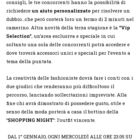
consigli, le tre concorrenti hanno la possibilità di
richiedere
un aiuto personalizzato
per risolvere un
dubbio…che però costerà loro un fermo di 2 minuti nel
camerino. Altra novità della terza stagione è la
“Vip
Selection”
, un’area esclusiva e speciale in cui
soltanto una sola delle concorrenti potrà accedere e
dove troverà accessori unici e speciali per l’evento a
tema della puntata.
La creatività delle fashioniste dovrà fare i conti con i
due giudici che renderanno più difficoltoso il
percorso, lanciando sollecitazioni impreviste. Alla
fine chi avrà dimostrato di possedere gusto, stile e
senso della moda porterà a casa il bottino della
“
SHOPPING NIGHT
”: l’outfit vincente.
DAL 1° GENNAIO, OGNI MERCOLEDÌ ALLE ORE 23.05 SU