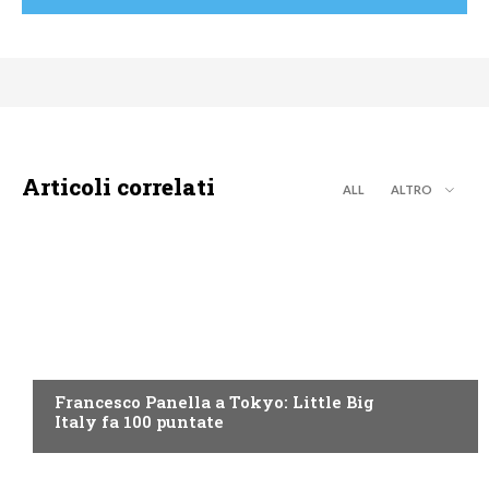
Articoli correlati
ALL
ALTRO
DISCOVERY+
Francesco Panella a Tokyo: Little Big
Italy fa 100 puntate