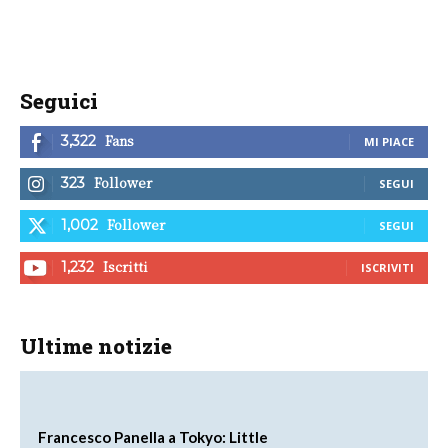
Seguici
Fans
3,322
MI PIACE
Follower
323
SEGUI
Follower
1,002
SEGUI
Iscritti
1,232
ISCRIVITI
Ultime notizie
Francesco Panella a Tokyo: Little