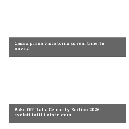
DISCOVERY+
Casa a prima vista torna su real time: le
novità
DISCOVERY+
Bake Off Italia Celebrity Edition 2026:
svelati tutti i vip in gara