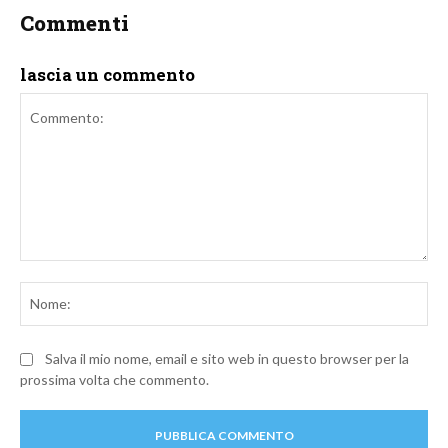
Commenti
lascia un commento
Commento:
No
Salva il mio nome, email e sito web in questo browser per la
prossima volta che commento.