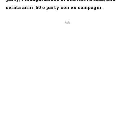
serata anni ‘50
o party con ex compagni
.
Ads