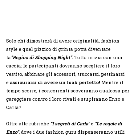
Solo chi dimostrerà di avere originalità, fashion
style e quel pizzico di grinta potrà diventare
la
“Regina di Shopping Night”
.
Tutto inizia con una
caccia: le partecipanti dovranno scegliere il loro
vestito, abbinare gli accessori, truccarsi, pettinarsi
e
assicurarsi di avere un look perfetto!
Mentre il
tempo scorre, i concorrenti scoveranno qualcosa per
gareggiare contro i loro rivali e stupiranno Enzo e
Carla?
Oltre alle rubriche
“I segreti di Carla”
e
“Le regole di
Enzo”
,
dove i due fashion guru dispenseranno utili