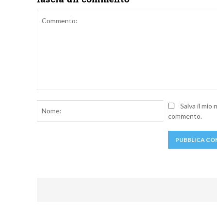
Commento:
Nome:
Salva il mio
commento.