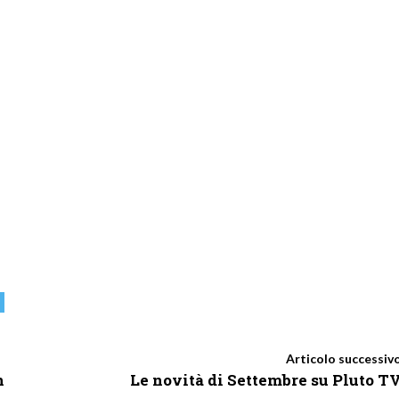
Articolo successiv
n
Le novità di Settembre su Pluto T