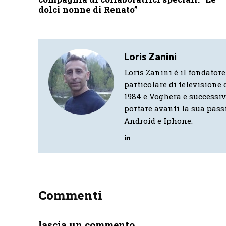
dolci nonne di Renato”
Loris Zanini
Loris Zanini è il fondatore
particolare di televisione d
1984 e Voghera e successi
portare avanti la sua pass
Android e Iphone.
Commenti
lascia un commento