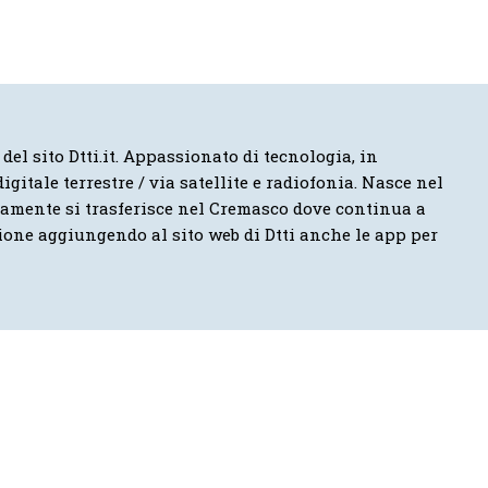
 del sito Dtti.it. Appassionato di tecnologia, in
igitale terrestre / via satellite e radiofonia. Nasce nel
vamente si trasferisce nel Cremasco dove continua a
ione aggiungendo al sito web di Dtti anche le app per