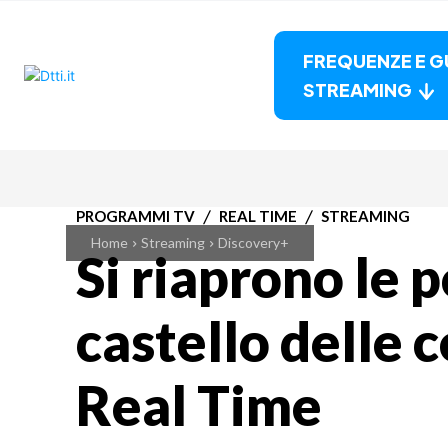
FREQUENZE E G
STREAMING
PROGRAMMI TV
REAL TIME
STREAMING
Home
Streaming
Discovery+
Si riaprono le p
castello delle 
Real Time