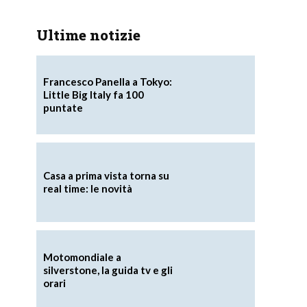
Ultime notizie
Francesco Panella a Tokyo:
Little Big Italy fa 100
puntate
Casa a prima vista torna su
real time: le novità
Motomondiale a
silverstone, la guida tv e gli
i
orari