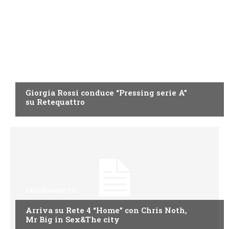
PROGRAMMI TV
Giorgia Rossi conduce “Pressing serie A”
su Retequattro
PROGRAMMI TV
Arriva su Rete 4 “Home” con Chris Noth,
Mr Big in Sex&The city