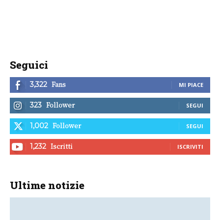
Seguici
Fans
3,322
MI PIACE
Follower
323
SEGUI
Follower
1,002
SEGUI
Iscritti
1,232
ISCRIVITI
Ultime notizie