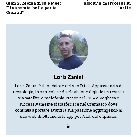
Gianni Morandi su Rete4:
assoluta, mercoledì su
“Una serata, bella per te,
laeffe
Gianni!”
Loris Zanini
Loris Zanini è il fondatore del sito Dtti.it. Appassionato di
tecnologia, in particolare di televisione digitale terrestre /
via satellite e radiofonia. Nasce nel 1984 e Voghera e
successivamente si trasferisce nel Cremasco dove
continua a portare avanti la sua passione aggiungendo al
sito web di Dtti anche le app per Android e Iphone.