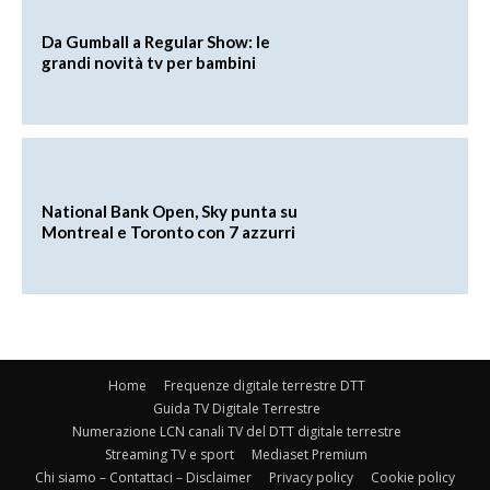
Da Gumball a Regular Show: le
grandi novità tv per bambini
National Bank Open, Sky punta su
Montreal e Toronto con 7 azzurri
Home
Frequenze digitale terrestre DTT
Guida TV Digitale Terrestre
Numerazione LCN canali TV del DTT digitale terrestre
Streaming TV e sport
Mediaset Premium
Chi siamo – Contattaci – Disclaimer
Privacy policy
Cookie policy