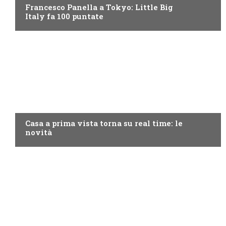
Francesco Panella a Tokyo: Little Big
Italy fa 100 puntate
DISCOVERY+
Casa a prima vista torna su real time: le
novità
PROGRAMMI TV