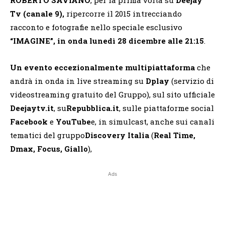
Tv (canale 9),
ripercorre
il 2015 intrecciando
racconto e fotografie nello speciale esclusivo
“IMAGINE”, in onda lunedì 28 dicembre alle 21:15
.
Un evento eccezionalmente multipiattaforma
che
andrà in onda in live streaming su
Dplay
(servizio di
videostreaming gratuito del Gruppo), sul sito ufficiale
Deejaytv.it
, su
Repubblica.it
, sulle piattaforme social
Facebook
e
YouTube
e, in simulcast, anche sui canali
tematici del gruppo
Discovery Italia
(
Real Time,
Dmax, Focus, Giallo
),
Ads