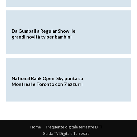
Da Gumball a Regular Show: le
grandi novità tv per bambini
National Bank Open, Sky punta su
Montreal e Toronto con 7 azzurri
Home
Frequenze digitale terrestre DTT
Guida TV Digitale Terrestre