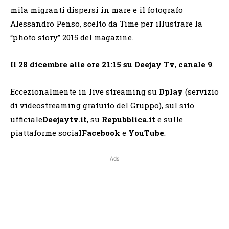
mila migranti dispersi in mare e il fotografo
Alessandro Penso, scelto da Time per illustrare la
“photo story” 2015 del magazine.
Il 28 dicembre alle ore 21:15 su Deejay Tv
,
canale 9
.
Eccezionalmente in live streaming su
Dplay
(servizio
di videostreaming gratuito del Gruppo), sul sito
ufficiale
Deejaytv.it
, su
Repubblica.it
e sulle
piattaforme social
Facebook
e
YouTube
.
Ads