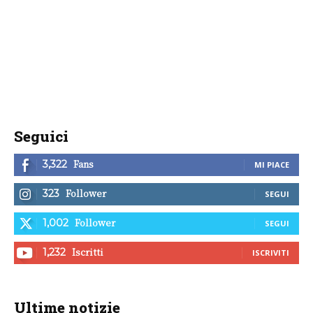
Seguici
Fans
3,322
MI PIACE
Follower
323
SEGUI
Follower
1,002
SEGUI
Iscritti
1,232
ISCRIVITI
Ultime notizie