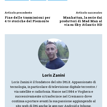
Articolo precedente
Articolo successivo
Fine delle trasmissioni per
Manhattan, la serie dai
4 tv storiche del Piemonte
produttori di Mad Man al
via su Sky Atlantic HD
Loris Zanini
Loris Zanini è il fondatore del sito Dtti.it. Appassionato di
tecnologia, in particolare di televisione digitale terrestre /
via satellite e radiofonia. Nasce nel 1984 e Voghera e
successivamente si trasferisce nel Cremasco dove
continua a portare avanti la sua passione aggiungendo al
sito web di Dtti anche le app per Android e Iphone.