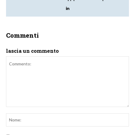
Commenti
lascia un commento
Commento:
No