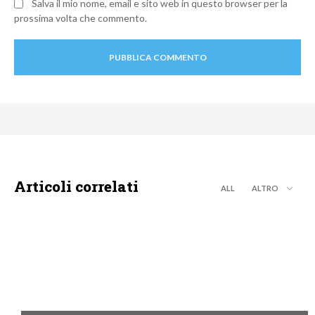
Salva il mio nome, email e sito web in questo browser per la
prossima volta che commento.
Articoli correlati
ALL
ALTRO
DISCOVERY+