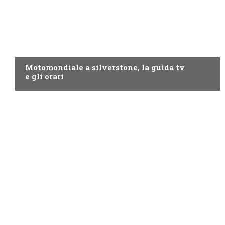
MOTO GP
Motomondiale a silverstone, la guida tv
e gli orari