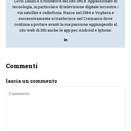
Loris Zanini è il fondatore del sito Dtti.it. Appassionato di
tecnologia, in particolare di televisione digitale terrestre /
via satellite e radiofonia. Nasce nel 1984 e Voghera e
successivamente si trasferisce nel Cremasco dove
continua a portare avanti la sua passione aggiungendo al
sito web di Dtti anche le app per Android e Iphone.
Commenti
lascia un commento