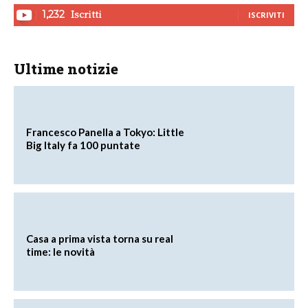
Iscritti
1,232
ISCRIVITI
Ultime notizie
Francesco Panella a Tokyo: Little
Big Italy fa 100 puntate
Casa a prima vista torna su real
time: le novità