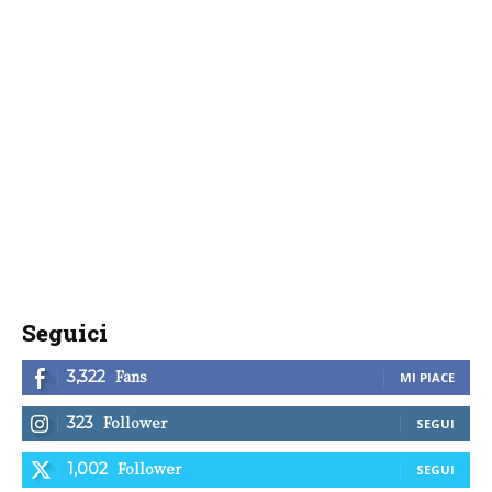
Seguici
Fans
3,322
MI PIACE
Follower
323
SEGUI
Follower
1,002
SEGUI