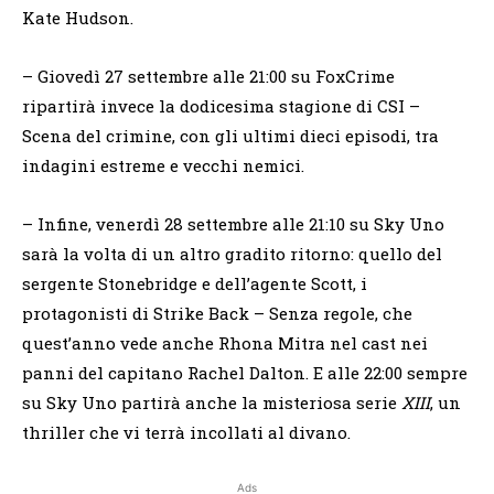
Kate Hudson.
– Giovedì 27 settembre alle 21:00 su FoxCrime
ripartirà invece la dodicesima stagione di CSI –
Scena del crimine, con gli ultimi dieci episodi, tra
indagini estreme e vecchi nemici.
– Infine, venerdì 28 settembre alle 21:10 su Sky Uno
sarà la volta di un altro gradito ritorno: quello del
sergente Stonebridge e dell’agente Scott, i
protagonisti di Strike Back – Senza regole, che
quest’anno vede anche Rhona Mitra nel cast nei
panni del capitano Rachel Dalton. E alle 22:00 sempre
su Sky Uno partirà anche la misteriosa serie
XIII
, un
thriller che vi terrà incollati al divano.
Ads