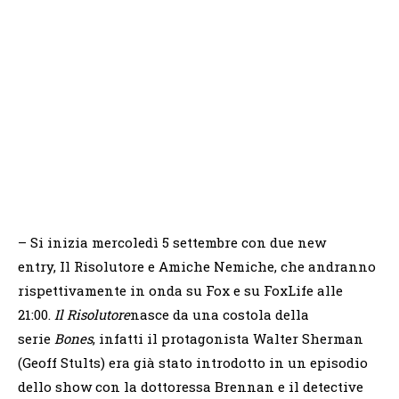
– Si inizia mercoledì 5 settembre con due new
entry, Il Risolutore e Amiche Nemiche, che andranno
rispettivamente in onda su Fox e su FoxLife alle
21:00.
Il Risolutore
nasce da una costola della
serie
Bones
, infatti il protagonista Walter Sherman
(Geoff Stults) era già stato introdotto in un episodio
dello show con la dottoressa Brennan e il detective