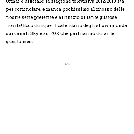
Ormai è ufficiale: la stagione televisiva 2012/2013 sta
per cominciare, e manca pochissimo al ritorno delle
nostre serie preferite e all’inizio di tante gustose
novità! Ecco dunque il calendario degli show in onda
sui canali Sky e su FOX che partiranno durante
questo mese:
Ads