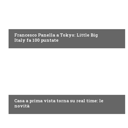
DISCOVERY+
Francesco Panella a Tokyo: Little Big
Italy fa 100 puntate
DISCOVERY+
Casa a prima vista torna su real time: le
novità