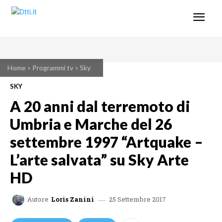
Home
Programmi tv
Sky
SKY
A 20 anni dal terremoto di
Umbria e Marche del 26
settembre 1997 “Artquake –
L’arte salvata” su Sky Arte
HD
25 Settembre 2017
Autore
Loris Zanini