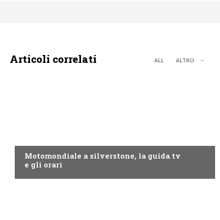
Articoli correlati
ALL
ALTRO
MOTO GP
Motomondiale a silverstone, la guida tv
e gli orari