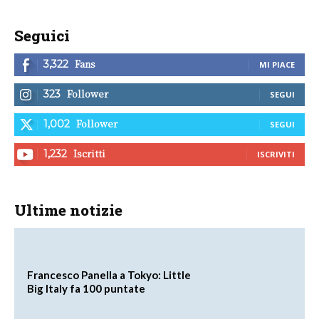
Seguici
Fans
3,322
MI PIACE
Follower
323
SEGUI
Follower
1,002
SEGUI
Iscritti
1,232
ISCRIVITI
Ultime notizie
Francesco Panella a Tokyo: Little
Big Italy fa 100 puntate