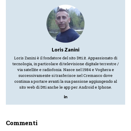
Loris Zanini
Loris Zanini è il fondatore del sito Dtti.it. Appassionato di
tecnologia, in particolare di televisione digitale terrestre /
via satellite e radiofonia. Nasce nel 1984 e Voghera e
successivamente si trasferisce nel Cremasco dove
continua a portare avanti la sua passione aggiungendo al
sito web di Dtti anche le app per Android e Iphone.
Commenti