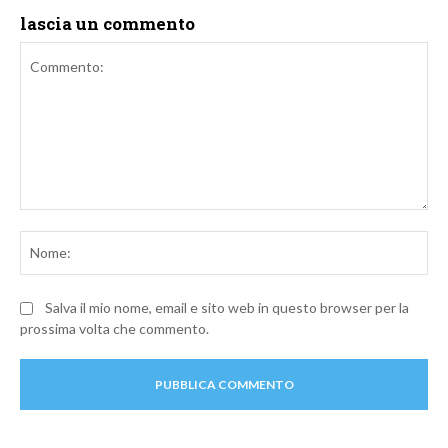
lascia un commento
Commento:
No
Salva il mio nome, email e sito web in questo browser per la
prossima volta che commento.