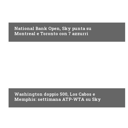
NOW TV
National Bank Open, Sky punta su
Montreal e Toronto con 7 azzurri
NOW TV
Washington doppio 500, Los Cabos e
Memphis: settimana ATP-WTA su Sky