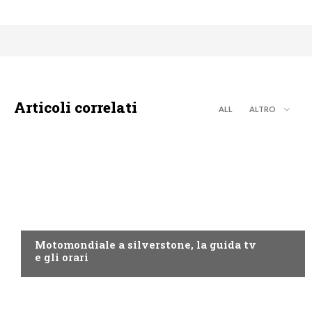
Articoli correlati
ALL
ALTRO
MOTO GP
Motomondiale a silverstone, la guida tv
e gli orari