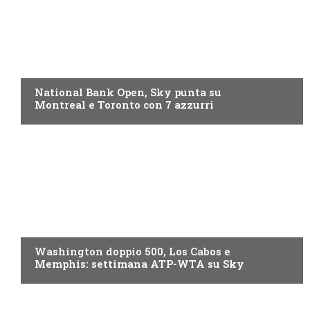
NOW TV
National Bank Open, Sky punta su
Montreal e Toronto con 7 azzurri
NOW TV
Washington doppio 500, Los Cabos e
Memphis: settimana ATP-WTA su Sky