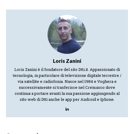
Loris Zanini
Loris Zanini è il fondatore del sito Dtti.it. Appassionato di
tecnologia, in particolare di televisione digitale terrestre /
via satellite e radiofonia. Nasce nel 1984 e Voghera e
successivamente si trasferisce nel Cremasco dove
continua a portare avanti la sua passione aggiungendo al
sito web di Dtti anche le app per Android e Iphone.