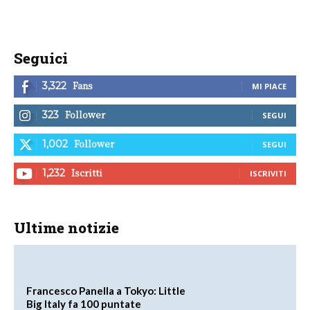
Seguici
Fans
3,322
MI PIACE
Follower
323
SEGUI
Follower
1,002
SEGUI
Iscritti
1,232
ISCRIVITI
Ultime notizie
Francesco Panella a Tokyo: Little
Big Italy fa 100 puntate