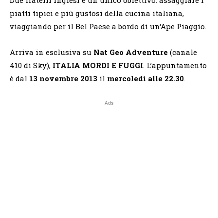
piatti tipici e più gustosi della cucina italiana,
viaggiando per il Bel Paese a bordo di un‘Ape Piaggio.
Arriva in esclusiva su
Nat Geo Adventure
(canale
410 di Sky),
ITALIA MORDI E FUGGI
. L’appuntamento
è dal
13 novembre 2013
il
mercoledì alle 22.30
.
Ads