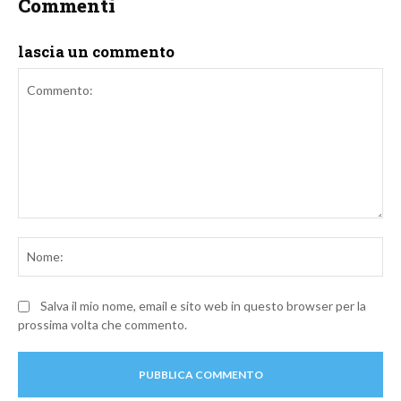
Commenti
lascia un commento
Commento:
No
Salva il mio nome, email e sito web in questo browser per la
prossima volta che commento.