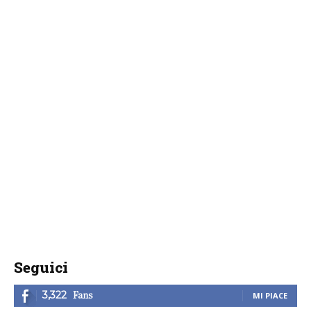
Seguici
Fans
3,322
MI PIACE