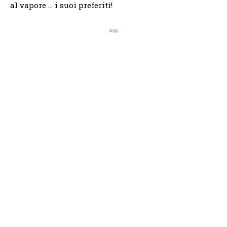
al vapore … i suoi preferiti!
Ads