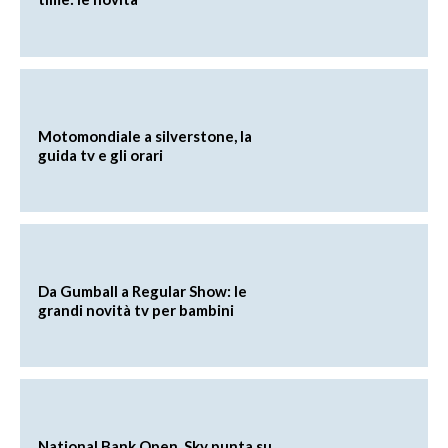
Motomondiale a silverstone, la
guida tv e gli orari
Da Gumball a Regular Show: le
grandi novità tv per bambini
National Bank Open, Sky punta su