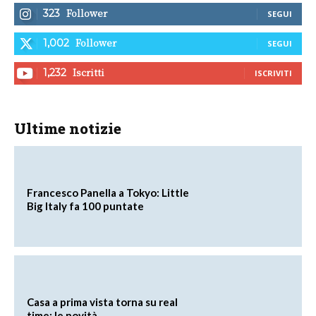
Follower
323
SEGUI
Follower
1,002
SEGUI
Iscritti
1,232
ISCRIVITI
Ultime notizie
Francesco Panella a Tokyo: Little
Big Italy fa 100 puntate
Casa a prima vista torna su real
time: le novità