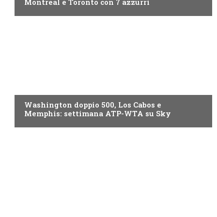
Montreal e Toronto con 7 azzurri
NOW TV
Washington doppio 500, Los Cabos e
Memphis: settimana ATP-WTA su Sky