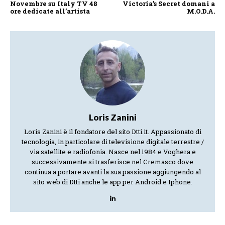
Novembre su Italy TV 48
Victoria’s Secret domani a
ore dedicate all’artista
M.O.D.A.
Loris Zanini
Loris Zanini è il fondatore del sito Dtti.it. Appassionato di
tecnologia, in particolare di televisione digitale terrestre /
via satellite e radiofonia. Nasce nel 1984 e Voghera e
successivamente si trasferisce nel Cremasco dove
continua a portare avanti la sua passione aggiungendo al
sito web di Dtti anche le app per Android e Iphone.