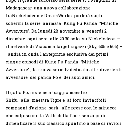
Madagascar, una nuova collaborazione
traNickelodeon e DreamWorks porterà sugli
schermi la serie animata Kung Fu Panda “Mitiche
Avventure”. Da lunedì 28 novembre a venerdì 2
dicembre ogni sera alle 20.30 solo su Nickelodeon –
il network di Viacom a target ragazzi (Sky, 605 e 606) –
andrà in onda l’anteprima esclusiva dei primi
cinque episodi di Kung Fu Panda “Mitiche
Avventure” , la nuova serie tv dedicata alle divertenti
avventure del panda Po e dei suoi amici.
Il goffo Po, insieme al saggio maestro
Shifu, alla maestra Tigre e ai loro invincibili
compagni d’azione sarà alle prese con le minacce
che colpiscono la Valle della Pace, senza però
dimenticare il suo classico spuntino a base di ravioli