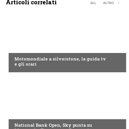
Articoli correlati
ALL
ALTRO
MOTO GP
Motomondiale a silverstone, la guida tv
e gli orari
NOW TV
National Bank Open, Sky punta su