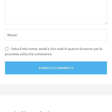
Commento:
No
Salva il mio nome, email e sito web in questo browser per la
prossima volta che commento.