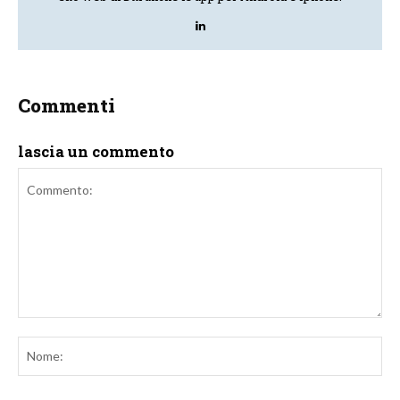
Commenti
lascia un commento
Commento:
No