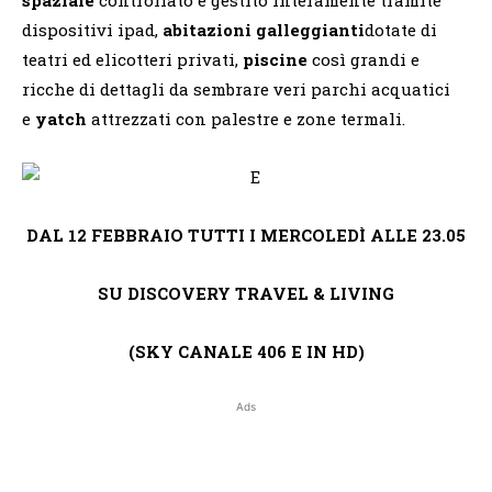
dispositivi ipad,
abitazioni galleggianti
dotate di
teatri ed elicotteri privati,
piscine
così grandi e
ricche di dettagli da sembrare veri parchi acquatici
e
yatch
attrezzati con palestre e zone termali.
DAL 12 FEBBRAIO TUTTI I MERCOLEDÌ ALLE 23.05
SU DISCOVERY TRAVEL & LIVING
(SKY CANALE 406 E IN HD)
Ads