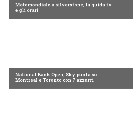
Motomondiale a silverstone, la guida tv
e gli orari
NOW TV
National Bank Open, Sky punta su
Montreal e Toronto con 7 azzurri
NOW TV