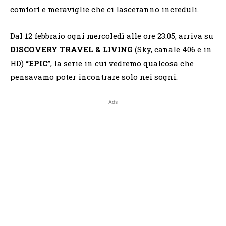
comfort e meraviglie che ci lasceranno increduli.
Dal 12 febbraio ogni mercoledì alle ore 23:05, arriva su
DISCOVERY TRAVEL & LIVING
(Sky, canale 406 e in
HD)
“EPIC”
, la serie in cui vedremo qualcosa che
pensavamo poter incontrare solo nei sogni.
Ads