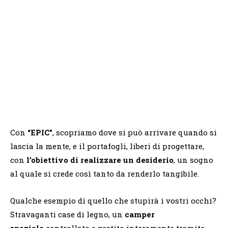
Con
“EPIC”
, scopriamo dove si può arrivare quando si
lascia la mente, e il portafogli, liberi di progettare,
con
l’obiettivo di realizzare un desiderio
, un sogno
al quale si crede così tanto da renderlo tangibile.
Qualche esempio di quello che stupirà i vostri occhi?
Stravaganti case di legno, un
camper
spaziale
controllato e gestito interamente tramite