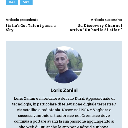
RAI
SKY
Articolo precedente
Articolo successivo
Italia’s Got Talent passa a
Su Discovery Channel
Sky
arriva “Un barile di affari”
Loris Zanini
Loris Zanini è il fondatore del sito Dtti.it. Appassionato di
tecnologia, in particolare di televisione digitale terrestre /
via satellite e radiofonia. Nasce nel 1984 e Voghera e
successivamente si trasferisce nel Cremasco dove
continua a portare avanti la sua passione aggiungendo al
sito web di Dtti anche le app per Android e Iphone.