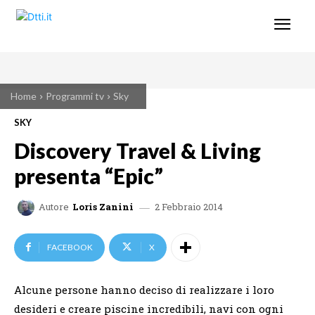
Home
Programmi tv
Sky
SKY
Discovery Travel & Living
presenta “Epic”
2 Febbraio 2014
Autore
Loris Zanini
FACEBOOK
X
Alcune persone hanno deciso di realizzare i loro
desideri e creare piscine incredibili, navi con ogni