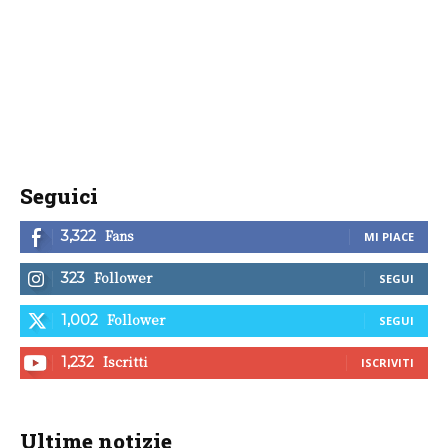
Seguici
Fans
3,322
MI PIACE
Follower
323
SEGUI
Follower
1,002
SEGUI
Iscritti
1,232
ISCRIVITI
Ultime notizie