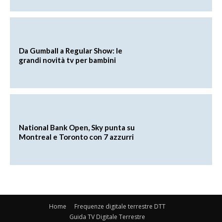
Da Gumball a Regular Show: le
grandi novità tv per bambini
National Bank Open, Sky punta su
Montreal e Toronto con 7 azzurri
Home
Frequenze digitale terrestre DTT
Guida TV Digitale Terrestre