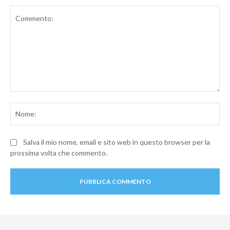
Commento:
No
Salva il mio nome, email e sito web in questo browser per la
prossima volta che commento.