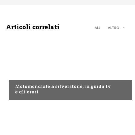
Articoli correlati
ALL
ALTRO
MOTO GP
Motomondiale a silverstone, la guida tv
e gli orari