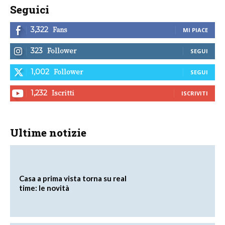
Seguici
Fans
3,322
MI PIACE
Follower
323
SEGUI
Follower
1,002
SEGUI
Iscritti
1,232
ISCRIVITI
Ultime notizie
Casa a prima vista torna su real
time: le novità