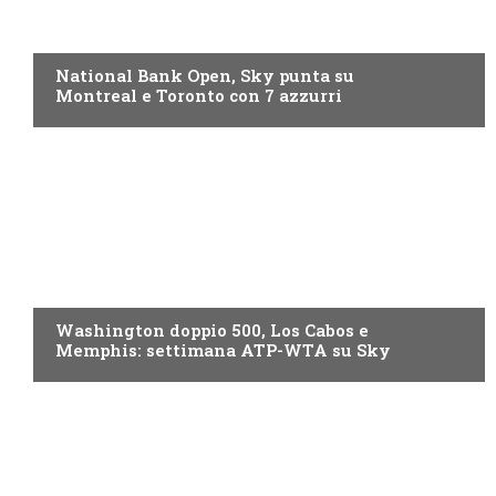
NOW TV
National Bank Open, Sky punta su
Montreal e Toronto con 7 azzurri
NOW TV
Washington doppio 500, Los Cabos e
Memphis: settimana ATP-WTA su Sky