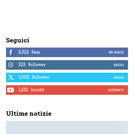
Seguici
Fans
3,322
MI PIACE
Follower
323
SEGUI
Follower
1,002
SEGUI
Iscritti
1,232
ISCRIVITI
Ultime notizie