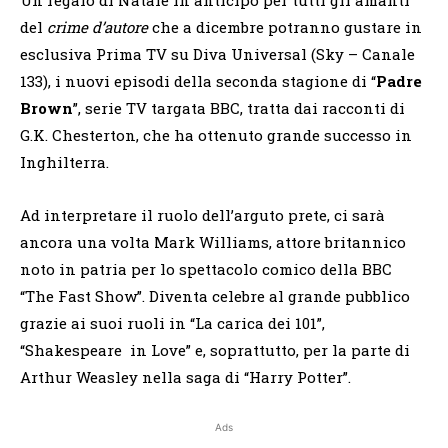
del
crime d’autore
che a dicembre potranno gustare in
esclusiva Prima TV su Diva Universal (Sky – Canale
133), i nuovi episodi della seconda stagione di “
Padre
Brown
”, serie TV targata BBC, tratta dai racconti di
G.K. Chesterton, che ha ottenuto grande successo in
Inghilterra.
Ad interpretare il ruolo dell’arguto prete, ci sarà
ancora una volta Mark Williams, attore britannico
noto in patria per lo spettacolo comico della BBC
“The Fast Show”. Diventa celebre al grande pubblico
grazie ai suoi ruoli in “La carica dei 101”,
“Shakespeare in Love” e, soprattutto, per la parte di
Arthur Weasley nella saga di “Harry Potter”.
Ads