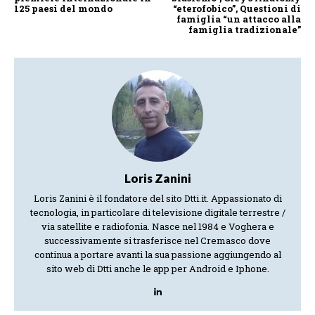
125 paesi del mondo
“eterofobico”, Questioni di
famiglia “un attacco alla
famiglia tradizionale”
Loris Zanini
Loris Zanini è il fondatore del sito Dtti.it. Appassionato di
tecnologia, in particolare di televisione digitale terrestre /
via satellite e radiofonia. Nasce nel 1984 e Voghera e
successivamente si trasferisce nel Cremasco dove
continua a portare avanti la sua passione aggiungendo al
sito web di Dtti anche le app per Android e Iphone.