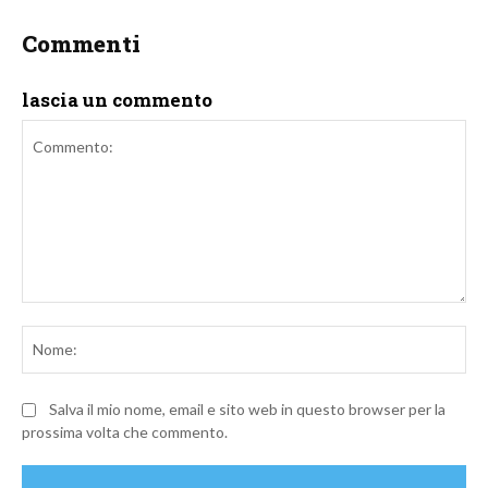
Commenti
lascia un commento
Commento:
No
Salva il mio nome, email e sito web in questo browser per la
prossima volta che commento.