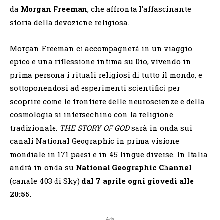
da
Morgan Freeman
, che affronta l’affascinante
storia della devozione religiosa.
Morgan Freeman ci accompagnerà in un viaggio
epico e una riflessione intima su Dio, vivendo in
prima persona i rituali religiosi di tutto il mondo, e
sottoponendosi ad esperimenti scientifici per
scoprire come le frontiere delle neuroscienze e della
cosmologia si intersechino con la religione
tradizionale.
THE STORY OF GOD
sarà in onda sui
canali National Geographic in prima visione
mondiale in 171 paesi e in 45 lingue diverse. In Italia
andrà in onda su
National Geographic Channel
(canale 403 di Sky)
dal 7 aprile ogni giovedì alle
20:55.
Ads