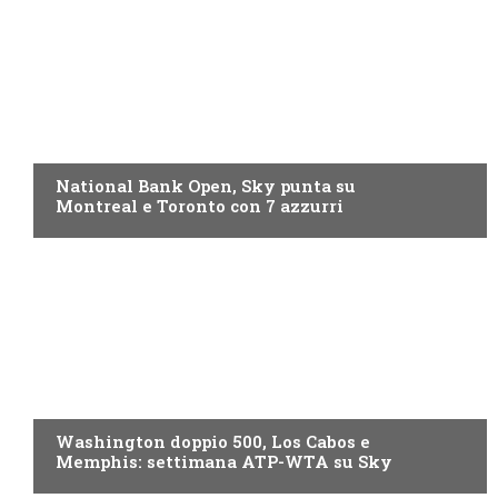
NOW TV
National Bank Open, Sky punta su
Montreal e Toronto con 7 azzurri
NOW TV
Washington doppio 500, Los Cabos e
Memphis: settimana ATP-WTA su Sky