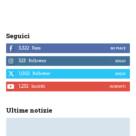
Seguici
Fans
3,322
MI PIACE
Follower
323
SEGUI
Follower
1,002
SEGUI
Iscritti
1,232
ISCRIVITI
Ultime notizie