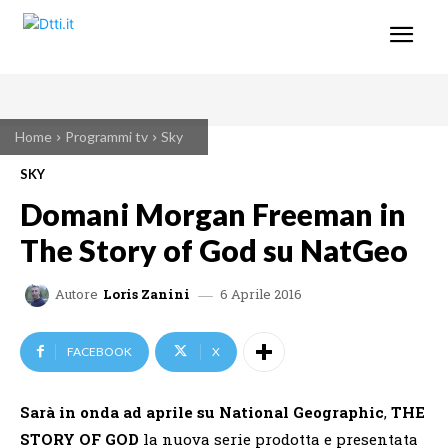
Home
Programmi tv
Sky
SKY
Domani Morgan Freeman in
The Story of God su NatGeo
6 Aprile 2016
Autore
Loris Zanini
FACEBOOK
X
Sarà in onda ad aprile su National Geographic
,
THE
STORY OF GOD
la nuova serie prodotta e presentata