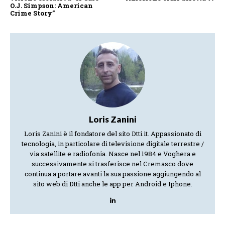
O.J. Simpson: American
Crime Story”
Loris Zanini
Loris Zanini è il fondatore del sito Dtti.it. Appassionato di
tecnologia, in particolare di televisione digitale terrestre /
via satellite e radiofonia. Nasce nel 1984 e Voghera e
successivamente si trasferisce nel Cremasco dove
continua a portare avanti la sua passione aggiungendo al
sito web di Dtti anche le app per Android e Iphone.