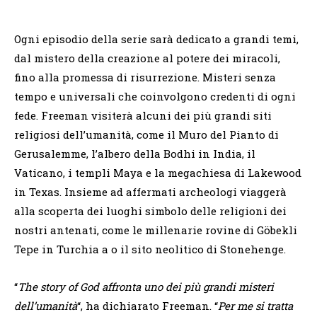
Ogni episodio della serie sarà dedicato a grandi temi,
dal mistero della creazione al potere dei miracoli,
fino alla promessa di risurrezione. Misteri senza
tempo e universali che coinvolgono credenti di ogni
fede. Freeman visiterà alcuni dei più grandi siti
religiosi dell’umanità, come il Muro del Pianto di
Gerusalemme, l’albero della Bodhi in India, il
Vaticano, i templi Maya e la megachiesa di Lakewood
in Texas. Insieme ad affermati archeologi viaggerà
alla scoperta dei luoghi simbolo delle religioni dei
nostri antenati, come le millenarie rovine di Göbekli
Tepe in Turchia a o il sito neolitico di Stonehenge.
“
The story of God affronta uno dei più grandi misteri
dell’umanità
“, ha dichiarato Freeman. “
Per me si tratta