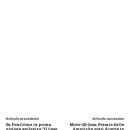
Articolo precedente
Articolo successivo
Su FoxCrime in prima
Moto GP, Gran Premio delle
visione esclusiva “Il Caso
Americhe orari diretta tv