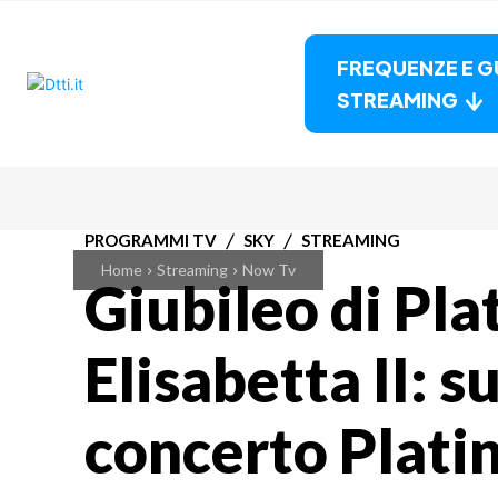
FREQUENZE E G
STREAMING
PROGRAMMI TV
SKY
STREAMING
Home
Streaming
Now Tv
Giubileo di Pla
Elisabetta II: su
concerto Plati