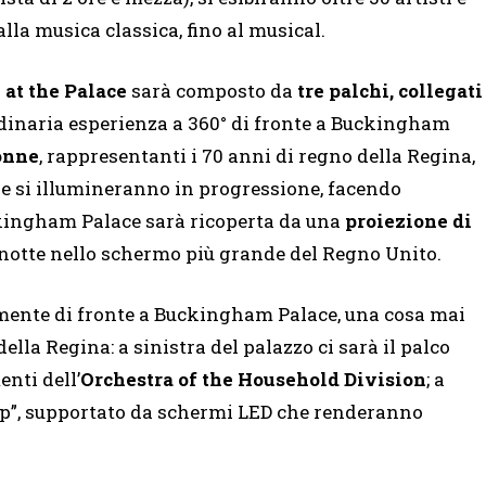
lla musica classica, fino al musical.
at the Palace
sarà composto da
tre palchi, collegati
rdinaria esperienza a 360° di fronte a Buckingham
onne
, rappresentanti i 70 anni di regno della Regina,
 e si illumineranno in progressione, facendo
uckingham Palace sarà ricoperta da una
proiezione di
 notte nello schermo più grande del Regno Unito.
mente di fronte a Buckingham Palace, una cosa mai
ella Regina: a sinistra del palazzo ci sarà il palco
nti dell’
Orchestra of the Household Division
; a
“Pop”, supportato da schermi LED che renderanno