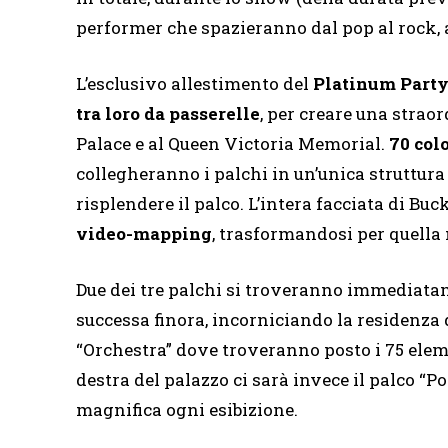
performer che spazieranno dal pop al rock, a
L’esclusivo allestimento del
Platinum Party 
tra loro da passerelle
, per creare una strao
Palace e al Queen Victoria Memorial.
70 col
collegheranno i palchi in un’unica struttura
risplendere il palco. L’intera facciata di B
video-mapping
, trasformandosi per quella
Due dei tre palchi si troveranno immediata
successa finora, incorniciando la residenza d
“Orchestra” dove troveranno posto i 75 eleme
destra del palazzo ci sarà invece il palco 
magnifica ogni esibizione.