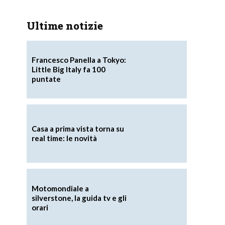
Ultime notizie
Francesco Panella a Tokyo:
Little Big Italy fa 100
puntate
Casa a prima vista torna su
real time: le novità
Motomondiale a
silverstone, la guida tv e gli
orari