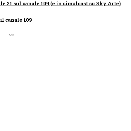
lle 21 sul canale 109 (e in simulcast su Sky Arte)
l canale 109
Ads