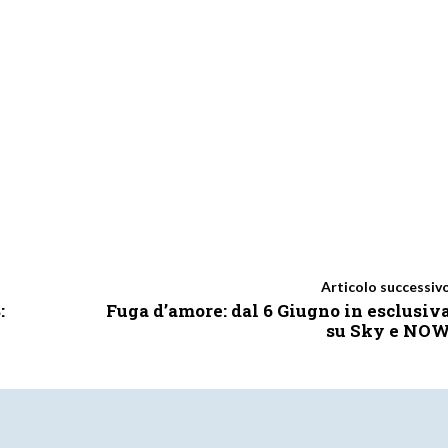
Articolo successiv
:
Fuga d’amore: dal 6 Giugno in esclusiv
su Sky e NO