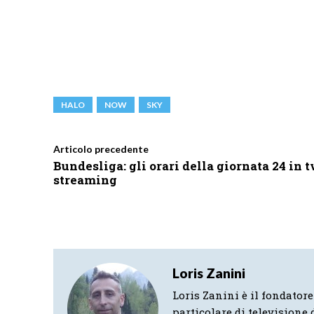
HALO
NOW
SKY
Articolo precedente
Bundesliga: gli orari della giornata 24 in t
streaming
Loris Zanini
Loris Zanini è il fondatore
particolare di televisione d