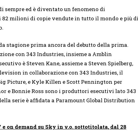
 di sempre ed è diventato un fenomeno di
i 82 milioni di copie vendute in tutto il mondo e più d
o.
nda stagione prima ancora del debutto della prima.
ione con 343 Industries, insieme a Amblin
esecutivo è Steven Kane, assieme a Steven Spielberg,
evision in collaborazione con 343 Industries, il
Big Picture, e Kyle Killen e Scott Pennington per
or e Bonnie Ross sono i produttori esecutivi lato 343
ella serie è affidata a Paramount Global Distribution
 on demand su Sky in v.o. sottotitolata, dal 28