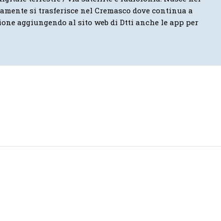
vamente si trasferisce nel Cremasco dove continua a
ione aggiungendo al sito web di Dtti anche le app per