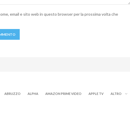
 nome, email e sito web in questo browser per la prossima volta che
ABRUZZO
ALPHA
AMAZON PRIME VIDEO
APPLE TV
ALTRO