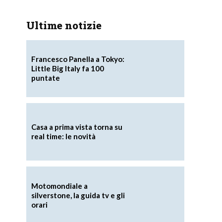
Ultime notizie
Francesco Panella a Tokyo:
Little Big Italy fa 100
puntate
Casa a prima vista torna su
real time: le novità
Motomondiale a
silverstone, la guida tv e gli
orari