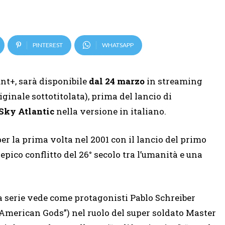
PINTEREST
WHATSAPP
unt+, sarà disponibile
dal 24 marzo
in streaming
iginale sottotitolata), prima del lancio di
Sky Atlantic
nella versione in italiano.
r la prima volta nel 2001 con il lancio del primo
epico conflitto del 26° secolo tra l’umanità e una
a serie vede come protagonisti Pablo Schreiber
“American Gods”) nel ruolo del super soldato Master