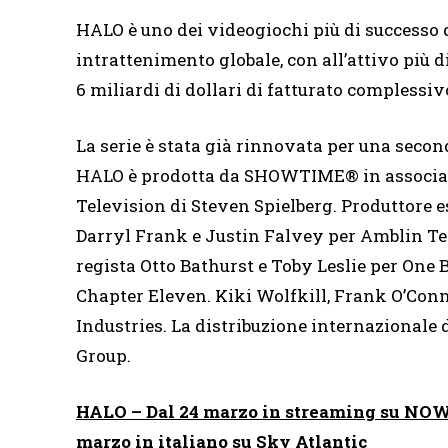
HALO è uno dei videogiochi più di successo
intrattenimento globale, con all’attivo più d
6 miliardi di dollari di fatturato complessiv
La serie è stata già rinnovata per una seco
HALO è prodotta da SHOWTIME® in associaz
Television di Steven Spielberg. Produttore 
Darryl Frank e Justin Falvey per Amblin Tel
regista Otto Bathurst e Toby Leslie per One 
Chapter Eleven. Kiki Wolfkill, Frank O’Conn
Industries. La distribuzione internazionale d
Group.
HALO – Dal 24 marzo in streaming su NOW e
marzo in italiano su Sky Atlantic