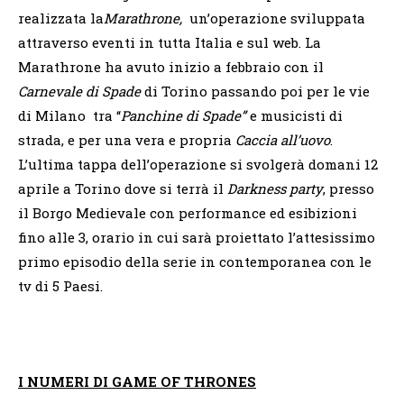
realizzata la
Marathrone,
un’operazione sviluppata
attraverso eventi in tutta Italia e sul web. La
Marathrone ha avuto inizio a febbraio con il
Carnevale di Spade
di Torino passando poi per le vie
di Milano tra “
Panchine di Spade”
e musicisti di
strada, e per una vera e propria
Caccia all’uovo
.
L’ultima tappa dell’operazione si svolgerà domani 12
aprile a Torino dove si terrà il
Darkness party
, presso
il Borgo Medievale con performance ed esibizioni
fino alle 3, orario in cui sarà proiettato l’attesissimo
primo episodio della serie in contemporanea con le
tv di 5 Paesi.
I NUMERI DI GAME OF THRONES