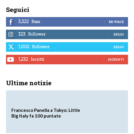
Seguici
Fans
3,322
MI PIACE
Follower
323
SEGUI
Follower
1,002
SEGUI
Iscritti
1,232
ISCRIVITI
Ultime notizie
Francesco Panella a Tokyo: Little
Big Italy fa 100 puntate