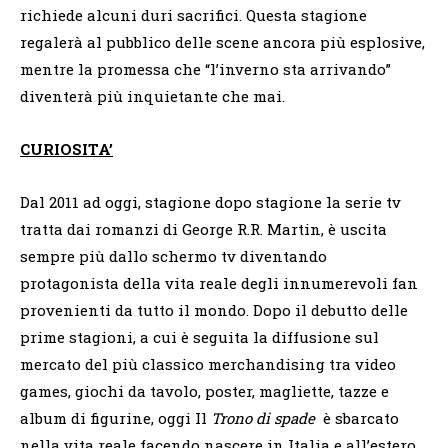
richiede alcuni duri sacrifici. Questa stagione
regalerà al pubblico delle scene ancora più esplosive,
mentre la promessa che “l’inverno sta arrivando”
diventerà più inquietante che mai. ​
CURIOSITA’
Dal 2011 ad oggi, stagione dopo stagione la serie tv
tratta dai romanzi di George R.R. Martin, è uscita
sempre più dallo schermo tv diventando
protagonista della vita reale degli innumerevoli fan
provenienti da tutto il mondo. Dopo il debutto delle
prime stagioni, a cui è seguita la diffusione sul
mercato del più classico merchandising tra video
games, giochi da tavolo, poster, magliette, tazze e
album di figurine, oggi Il
Trono di spade
è sbarcato
nella vita reale facendo nascere in Italia e all’estero