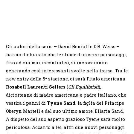
Gli autori della serie – David Benioff e D.B. Weiss –
hanno dichiarato che le strade di diversi personaggi,
fino ad ora mai incontratisi, si incroceranno
generando così interessanti svolte nella trama. Tra le
new entry della 5^ stagione, ci sarà l’italo americana
Rosabell
Laurenti Sellers
(
Gli Equilibristi
),
diciottenne di madre americana e padre italiano, che
vestirà i panni di
Tyene Sand
, la figlia del Principe
Oberyn Martell e del suo ultimo amore, Ellaria Sand.
A dispetto del suo aspetto grazioso Tyene sarà molto
pericolosa. Accanto a lei, altri due nuovi personaggi