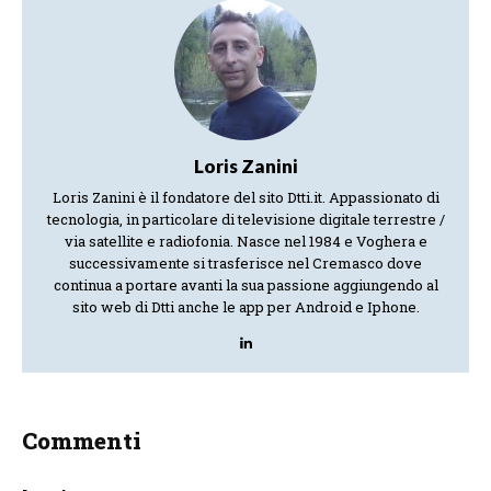
Loris Zanini
Loris Zanini è il fondatore del sito Dtti.it. Appassionato di
tecnologia, in particolare di televisione digitale terrestre /
via satellite e radiofonia. Nasce nel 1984 e Voghera e
successivamente si trasferisce nel Cremasco dove
continua a portare avanti la sua passione aggiungendo al
sito web di Dtti anche le app per Android e Iphone.
Commenti