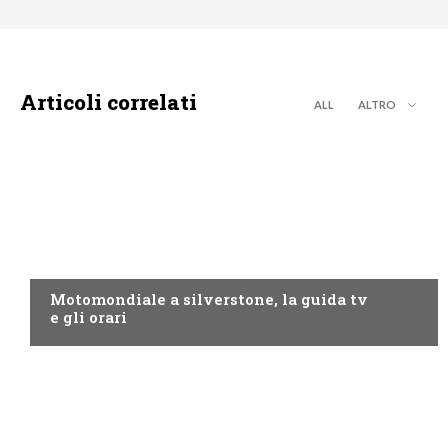
Articoli correlati
ALL
ALTRO
MOTO GP
Motomondiale a silverstone, la guida tv
e gli orari