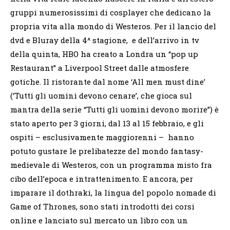
gruppi numerosissimi di cosplayer che dedicano la
propria vita alla mondo di Westeros. Per il lancio del
dvd e Bluray della 4^ stagione, e dell’arrivo in tv
della quinta, HBO ha creato a Londra un “pop up
Restaurant” a Liverpool Street dalle atmosfere
gotiche. Il ristorante dal nome ‘All men must dine’
(‘Tutti gli uomini devono cenare’, che gioca sul
mantra della serie “Tutti gli uomini devono morire”) è
stato aperto per 3 giorni, dal 13 al 15 febbraio, e gli
ospiti – esclusivamente maggiorenni – hanno
potuto gustare le prelibatezze del mondo fantasy-
medievale di Westeros, con un programma misto fra
cibo dell’epoca e intrattenimento. E ancora, per
imparare il dothraki, la lingua del popolo nomade di
Game of Thrones, sono stati introdotti dei corsi
online e lanciato sul mercato un libro con un