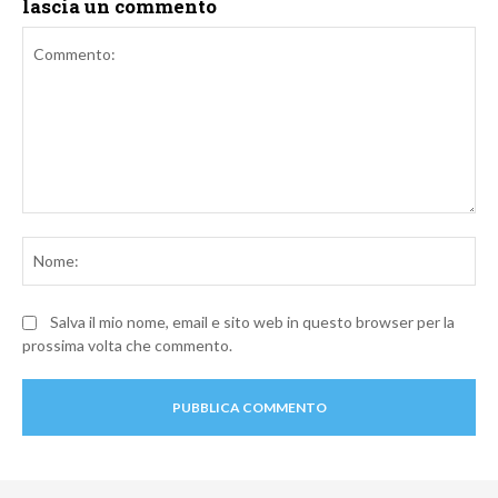
lascia un commento
Commento:
No
Salva il mio nome, email e sito web in questo browser per la
prossima volta che commento.