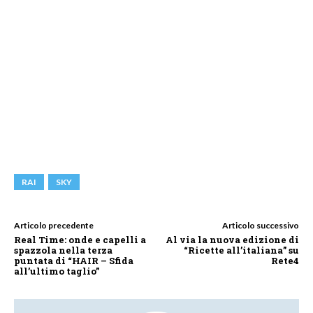
RAI
SKY
Articolo precedente
Articolo successivo
Real Time: onde e capelli a
Al via la nuova edizione di
spazzola nella terza
“Ricette all’italiana” su
puntata di “HAIR – Sfida
Rete4
all’ultimo taglio”