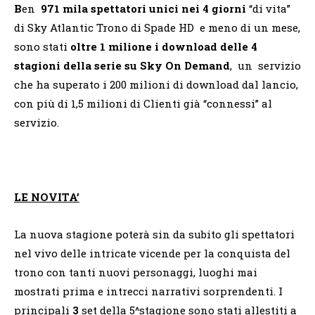
B
en
971 mila spettatori unici nei 4 giorni
“di vita”
di Sky Atlantic Trono di Spade HD e meno di un mese,
sono stati
oltre 1 milione i download delle 4
stagioni della serie su Sky On Demand
, un servizio
che ha superato i 200 milioni di download dal lancio,
con più di 1,5 milioni di Clienti già “connessi” al
servizio.
LE NOVITA’
La nuova stagione poterà sin da subito gli spettatori
nel vivo delle intricate vicende per la conquista del
trono con tanti nuovi personaggi, luoghi mai
mostrati prima e intrecci narrativi sorprendenti. I
principali
3
set della 5^stagione sono stati allestiti a