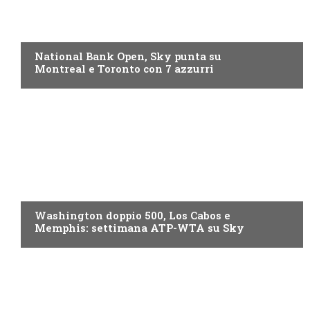
NOW TV
National Bank Open, Sky punta su
Montreal e Toronto con 7 azzurri
NOW TV
Washington doppio 500, Los Cabos e
Memphis: settimana ATP-WTA su Sky