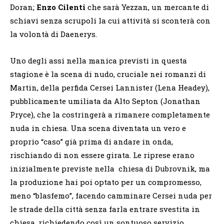
Doran;
Enzo Cilenti
che sarà Yezzan, un mercante di
schiavi senza scrupoli la cui attività si sconterà con
la volontà di Daenerys.
Uno degli assi nella manica previsti in questa
stagione è la scena di nudo, cruciale nei romanzi di
Martin, della perfida Cersei Lannister (Lena Headey),
pubblicamente umiliata da Alto Septon (Jonathan
Pryce), che la costringerà a rimanere completamente
nuda in chiesa. Una scena diventata un vero e
proprio “caso” già prima di andare in onda,
rischiando di non essere girata. Le riprese erano
inizialmente previste nella chiesa di Dubrovnik, ma
la produzione hai poi optato per un compromesso,
meno “blasfemo”, facendo camminare Cersei nuda per
le strade della città senza farla entrare svestita in
chiesa, richiedendo così un sontuoso servizio